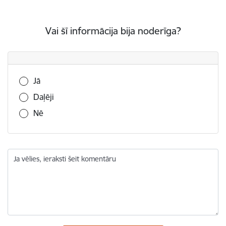
Vai šī informācija bija noderīga?
Vai šī informācija bija noderīga?
Jā
Daļēji
Nē
Ja vēlies, ieraksti šeit komentāru