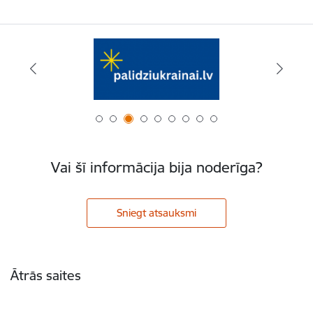
Vai šī informācija bija noderīga?
Sniegt atsauksmi
Kājene
Ātrās saites