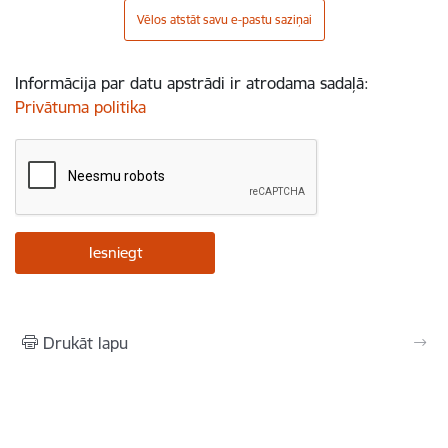
Vēlos atstāt savu e-pastu saziņai
Informācija par datu apstrādi ir atrodama sadaļā:
Privātuma politika
Drukāt lapu