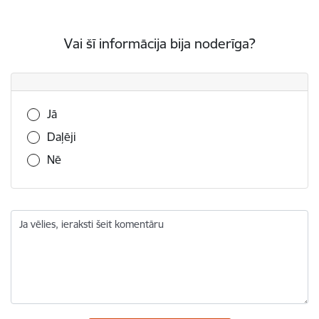
Vai šī informācija bija noderīga?
Vai šī informācija bija noderīga?
Jā
Daļēji
Nē
Ja vēlies, ieraksti šeit komentāru