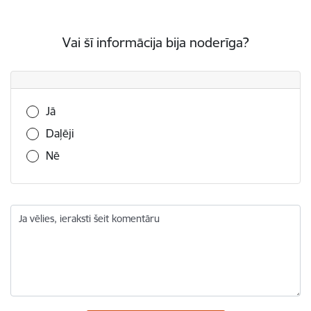
Vai šī informācija bija noderīga?
Vai šī informācija bija noderīga?
Jā
Daļēji
Nē
Ja vēlies, ieraksti šeit komentāru