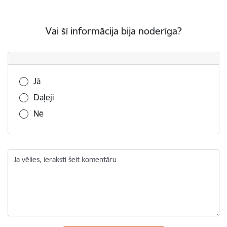
Vai šī informācija bija noderīga?
Vai šī informācija bija noderīga?
Jā
Daļēji
Nē
Ja vēlies, ieraksti šeit komentāru