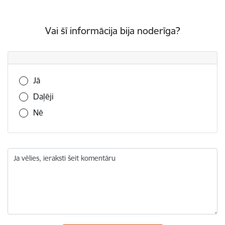
Vai šī informācija bija noderīga?
Vai šī informācija bija noderīga?
Jā
Daļēji
Nē
Ja vēlies, ieraksti šeit komentāru