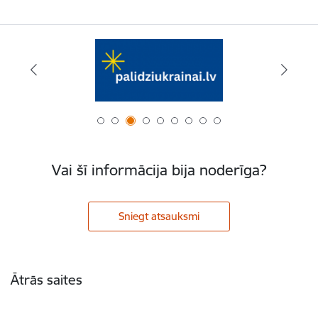
Vai šī informācija bija noderīga?
Sniegt atsauksmi
Kājene
Ātrās saites