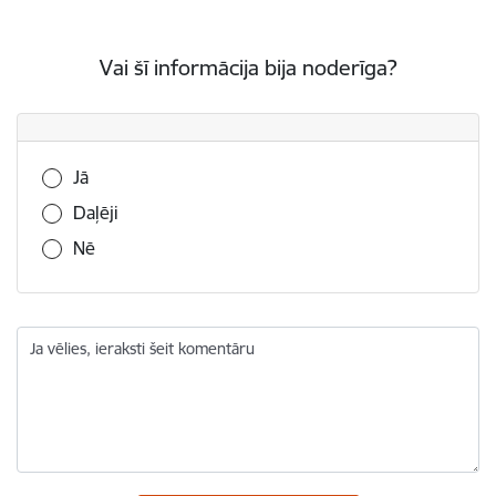
Vai šī informācija bija noderīga?
Vai šī informācija bija noderīga?
Jā
Daļēji
Nē
Ja vēlies, ieraksti šeit komentāru