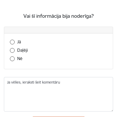
Vai šī informācija bija noderīga?
Vai šī informācija bija noderīga?
Jā
Daļēji
Nē
Ja vēlies, ieraksti šeit komentāru