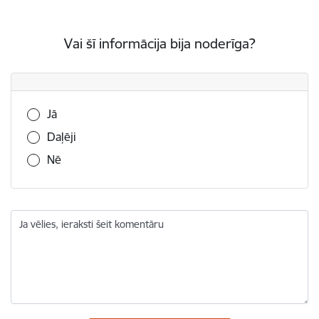
Vai šī informācija bija noderīga?
Vai šī informācija bija noderīga?
Jā
Daļēji
Nē
Ja vēlies, ieraksti šeit komentāru