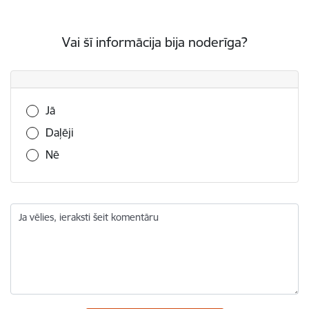
Vai šī informācija bija noderīga?
Vai šī informācija bija noderīga?
Jā
Daļēji
Nē
Ja vēlies, ieraksti šeit komentāru