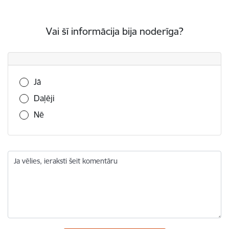
Vai šī informācija bija noderīga?
Vai šī informācija bija noderīga?
Jā
Daļēji
Nē
Ja vēlies, ieraksti šeit komentāru