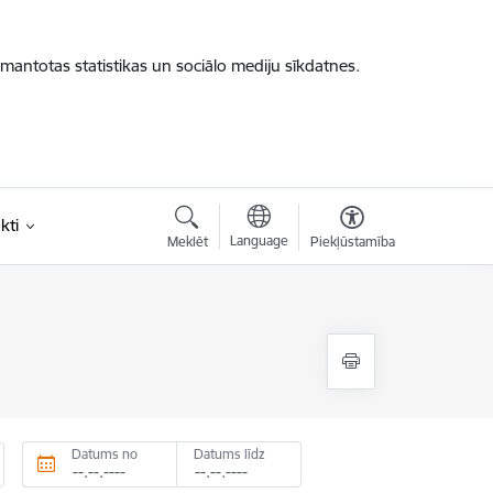
zmantotas statistikas un sociālo mediju sīkdatnes.
kti
Language
Meklēt
Piekļūstamība
Datums no
Datums līdz