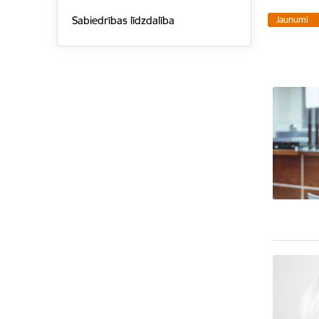
Sabiedrības līdzdalība
Jaunumi