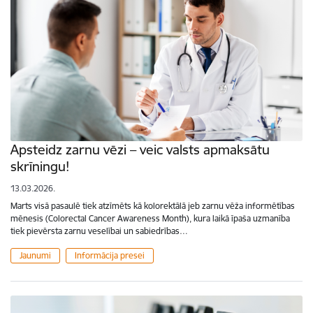
Apsteidz zarnu vēzi – veic valsts apmaksātu
skrīningu!
13.03.2026.
Marts visā pasaulē tiek atzīmēts kā kolorektālā jeb zarnu vēža informētības
mēnesis (Colorectal Cancer Awareness Month), kura laikā īpaša uzmanība
tiek pievērsta zarnu veselībai un sabiedrības…
Jaunumi
Informācija presei