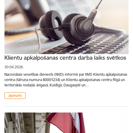
Klientu apkalpošanas centra darba laiks svētkos
30.04.2026.
Nacionālais veselības dienests (NVD) informē par NVD Klientu apkalpošanas
centra (tālruņa numura 80001234) un Klientu apkalpošanas centru Rīgā un
teritoriālās nodaļās Jelgavā, Kuldīgā, Daugavpilī un…
Jaunumi