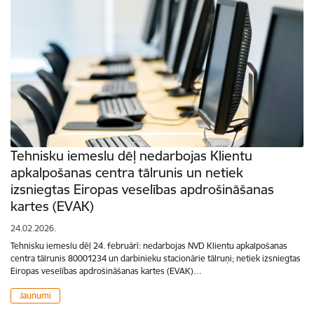
Tehnisku iemeslu dēļ nedarbojas Klientu
apkalpošanas centra tālrunis un netiek
izsniegtas Eiropas veselības apdrošināšanas
kartes (EVAK)
24.02.2026.
Tehnisku iemeslu dēļ 24. februārī: nedarbojas NVD Klientu apkalpošanas
centra tālrunis 80001234 un darbinieku stacionārie tālruņi; netiek izsniegtas
Eiropas veselības apdrošināšanas kartes (EVAK)…
Jaunumi