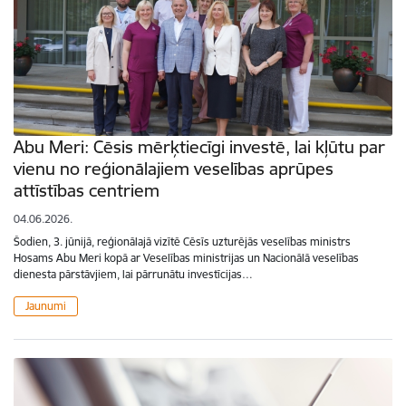
Abu Meri: Cēsis mērķtiecīgi investē, lai kļūtu par
vienu no reģionālajiem veselības aprūpes
attīstības centriem
04.06.2026.
Šodien, 3. jūnijā, reģionālajā vizītē Cēsīs uzturējās veselības ministrs
Hosams Abu Meri kopā ar Veselības ministrijas un Nacionālā veselības
dienesta pārstāvjiem, lai pārrunātu investīcijas…
Jaunumi