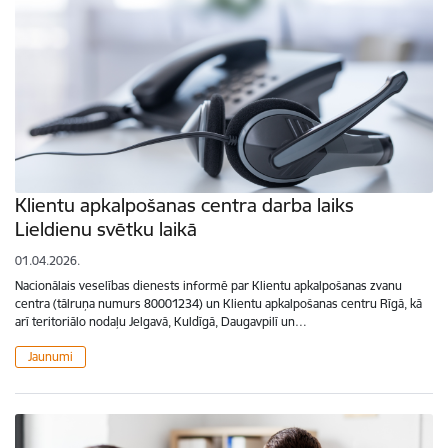
Klientu apkalpošanas centra darba laiks
Lieldienu svētku laikā
01.04.2026.
Nacionālais veselības dienests informē par Klientu apkalpošanas zvanu
centra (tālruņa numurs 80001234) un Klientu apkalpošanas centru Rīgā, kā
arī teritoriālo nodaļu Jelgavā, Kuldīgā, Daugavpilī un…
Jaunumi