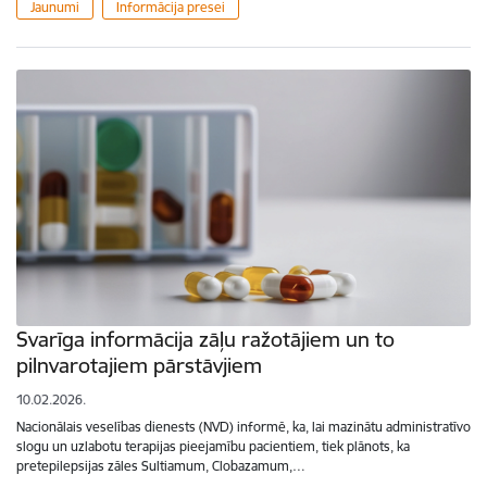
Jaunumi
Informācija presei
Svarīga informācija zāļu ražotājiem un to
pilnvarotajiem pārstāvjiem
10.02.2026.
Nacionālais veselības dienests (NVD) informē, ka, lai mazinātu administratīvo
slogu un uzlabotu terapijas pieejamību pacientiem, tiek plānots, ka
pretepilepsijas zāles Sultiamum, Clobazamum,…