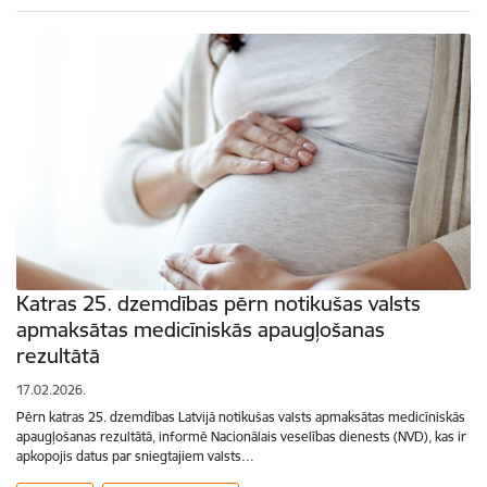
Katras 25. dzemdības pērn notikušas valsts
apmaksātas medicīniskās apaugļošanas
rezultātā
17.02.2026.
Pērn katras 25. dzemdības Latvijā notikušas valsts apmaksātas medicīniskās
apaugļošanas rezultātā, informē Nacionālais veselības dienests (NVD), kas ir
apkopojis datus par sniegtajiem valsts…