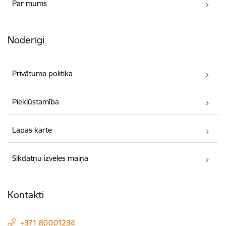
Par mums
Noderīgi
Privātuma politika
Piekļūstamība
Lapas karte
Sīkdatņu izvēles maiņa
Kontakti
+371 80001234