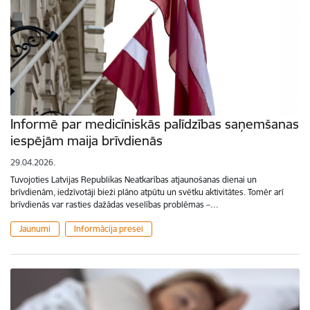
Informē par medicīniskās palīdzības saņemšanas
iespējām maija brīvdienās
29.04.2026.
Tuvojoties Latvijas Republikas Neatkarības atjaunošanas dienai un
brīvdienām, iedzīvotāji bieži plāno atpūtu un svētku aktivitātes. Tomēr arī
brīvdienās var rasties dažādas veselības problēmas –…
Jaunumi
Informācija presei