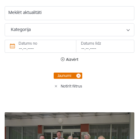
Meklēt aktualitāti
Kategorija
Datums no
Datums līdz
Aizvērt
Jaunumi
Notīrīt filtrus