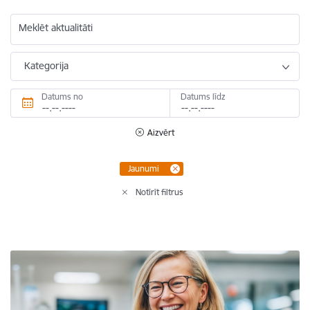
Meklēt aktualitāti
Kategorija
Datums no
Datums līdz
Aizvērt
Jaunumi
Notīrīt filtrus