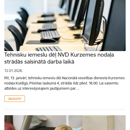
Tehnisku iemeslu dēļ NVD Kurzemes nodaļa
strādās saīsinātā darba laikā
12.01.2026.
Rīt, 13. janvārī, tehnisku iemeslu dēļ Nacionālā veselības dienesta Kurzemes
nodaļa Kuldīgā, Pilsētas laukumā 4, strādās līdz plkst. 16.00. Lai saņemtu
atbildes uz interesējošajiem jautājumiem par…
Jaunumi