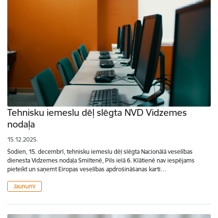
Tehnisku iemeslu dēļ slēgta NVD Vidzemes
nodaļa
15.12.2025.
Šodien, 15. decembrī, tehnisku iemeslu dēļ slēgta Nacionālā veselības
dienesta Vidzemes nodaļa Smiltenē, Pils ielā 6. Klātienē nav iespējams
pieteikt un saņemt Eiropas veselības apdrošināšanas karti…
Jaunumi