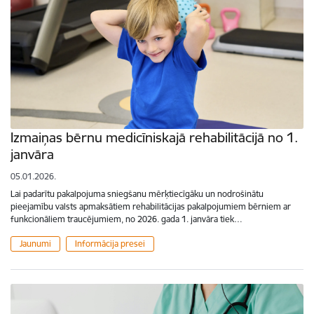
Izmaiņas bērnu medicīniskajā rehabilitācijā no 1.
janvāra
05.01.2026.
Lai padarītu pakalpojuma sniegšanu mērķtiecīgāku un nodrošinātu
pieejamību valsts apmaksātiem rehabilitācijas pakalpojumiem bērniem ar
funkcionāliem traucējumiem, no 2026. gada 1. janvāra tiek…
Jaunumi
Informācija presei