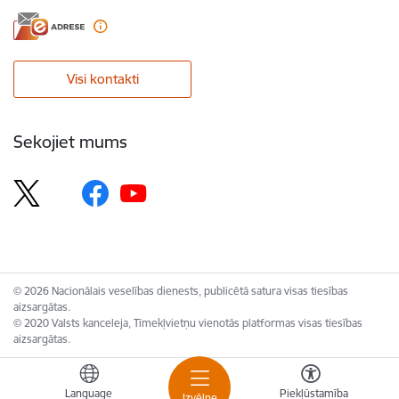
Visi kontakti
Sekojiet mums
© 2026 Nacionālais veselības dienests, publicētā satura visas tiesības
aizsargātas.
© 2020 Valsts kanceleja, Tīmekļvietņu vienotās platformas visas tiesības
aizsargātas.
Language
Piekļūstamība
Izvēlne