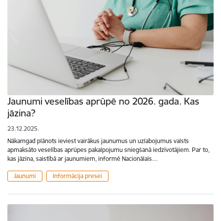
Jaunumi veselības aprūpē no 2026. gada. Kas
jāzina?
23.12.2025.
Nākamgad plānots ieviest vairākus jaunumus un uzlabojumus valsts
apmaksāto veselības aprūpes pakalpojumu sniegšanā iedzīvotājiem. Par to,
kas jāzina, saistībā ar jaunumiem, informē Nacionālais…
Jaunumi
Informācija presei