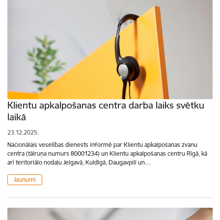
Klientu apkalpošanas centra darba laiks svētku
laikā
23.12.2025.
Nacionālais veselības dienests informē par Klientu apkalpošanas zvanu
centra (tālruņa numurs 80001234) un Klientu apkalpošanas centru Rīgā, kā
arī teritoriālo nodaļu Jelgavā, Kuldīgā, Daugavpilī un…
Jaunumi