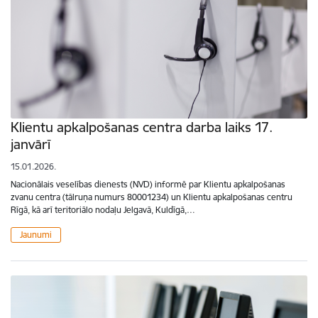
Klientu apkalpošanas centra darba laiks 17.
janvārī
15.01.2026.
Nacionālais veselības dienests (NVD) informē par Klientu apkalpošanas
zvanu centra (tālruņa numurs 80001234) un Klientu apkalpošanas centru
Rīgā, kā arī teritoriālo nodaļu Jelgavā, Kuldīgā,…
Jaunumi