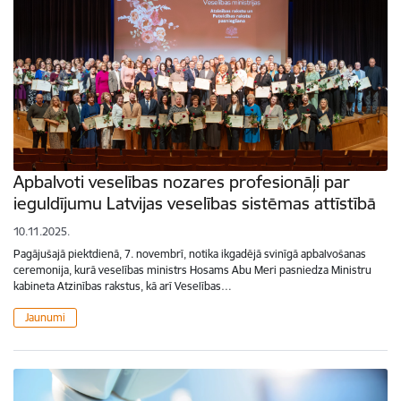
Apbalvoti veselības nozares profesionāļi par
ieguldījumu Latvijas veselības sistēmas attīstībā
10.11.2025.
Pagājušajā piektdienā, 7. novembrī, notika ikgadējā svinīgā apbalvošanas
ceremonija, kurā veselības ministrs Hosams Abu Meri pasniedza Ministru
kabineta Atzinības rakstus, kā arī Veselības…
Jaunumi