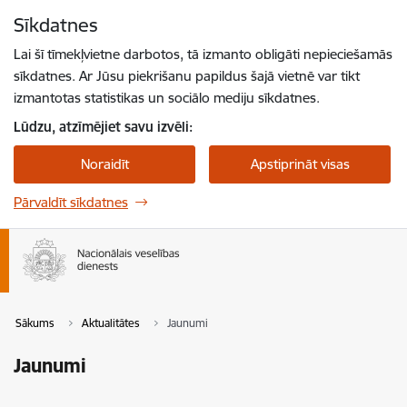
Pāriet uz lapas saturu
Sīkdatnes
Spied
lai meklētu
Enter
Lai šī tīmekļvietne darbotos, tā izmanto obligāti nepieciešamās
sīkdatnes. Ar Jūsu piekrišanu papildus šajā vietnē var tikt
izmantotas statistikas un sociālo mediju sīkdatnes.
Lūdzu, atzīmējiet savu izvēli:
Noraidīt
Apstiprināt visas
Pārvaldīt sīkdatnes
Sākums
Aktualitātes
Jaunumi
Jaunumi