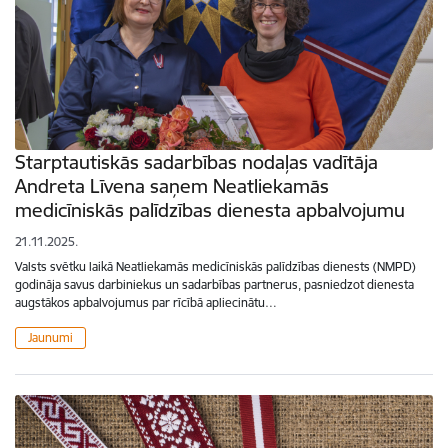
Starptautiskās sadarbības nodaļas vadītāja
Andreta Līvena saņem Neatliekamās
medicīniskās palīdzības dienesta apbalvojumu
21.11.2025.
Valsts svētku laikā Neatliekamās medicīniskās palīdzības dienests (NMPD)
godināja savus darbiniekus un sadarbības partnerus, pasniedzot dienesta
augstākos apbalvojumus par rīcībā apliecinātu…
Jaunumi