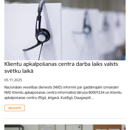
Klientu apkalpošanas centra darba laiks valsts
svētku laikā
05.11.2025.
Nacionālais veselības dienests (NVD) informē par gaidāmajām izmaiņām
NVD Klientu apkalpošanas centra informatīvā tālruņa 80001234 un Klientu
apkalpošanas centru (Rīgā, Jelgavā, Kuldīgā, Daugavpilī…
Jaunumi