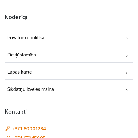
Noderīgi
Privātuma politika
Piekļūstamība
Lapas karte
Sīkdatņu izvēles maiņa
Kontakti
+371 80001234