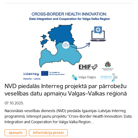
NVD piedalās Interreg projektā par pārrobežu
veselības datu apmaiņu Valgas–Valkas reģionā
07.10.2025.
Nacionālais veselības dienests (NVD) piedalās Igaunijas–Latvijas Interreg
programmā, īstenojot jaunu projektu “Cross-Border Health Innovation: Data
Integration and Cooperation for Valga-Valka Region…
Jaunumi
Informācija presei