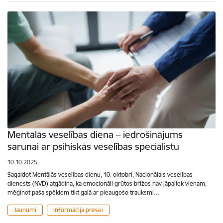
Mentālās veselības diena – iedrošinājums
sarunai ar psihiskās veselības speciālistu
10.10.2025.
Sagaidot Mentālās veselības dienu, 10. oktobri, Nacionālais veselības
dienests (NVD) atgādina, ka emocionāli grūtos brīžos nav jāpaliek vienam,
mēģinot paša spēkiem tikt galā ar pieaugošo trauksmi…
Jaunumi
Informācija presei