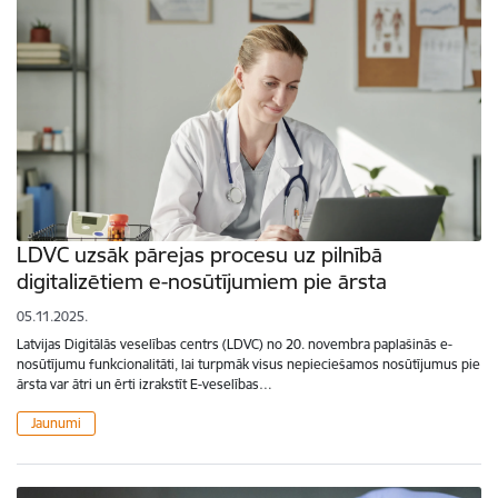
LDVC uzsāk pārejas procesu uz pilnībā
digitalizētiem e-nosūtījumiem pie ārsta
05.11.2025.
Latvijas Digitālās veselības centrs (LDVC) no 20. novembra paplašinās e-
nosūtījumu funkcionalitāti, lai turpmāk visus nepieciešamos nosūtījumus pie
ārsta var ātri un ērti izrakstīt E-veselības…
Jaunumi