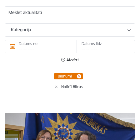
Meklēt aktualitāti
Kategorija
Datums no
Datums līdz
Aizvērt
Jaunumi
Notīrīt filtrus