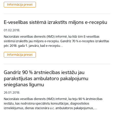
Informācija presei
E-veselības sistēmā izrakstīts miljons e-recepšu
01.02.2018.
Nacionālais veselības dienests (NVD) informē, ka līdz šim E-veselības
sistēmā izrakstīts jau miljons e-recepšu. Gandrīz 70 % e-receptes izrakstītas
pēc 2018. gada 1. janvāra, kad e-recepšu…
Informācija presei
Gandrīz 90 % ārstniecības iestāžu jau
parakstījušas ambulatoro pakalpojumu
sniegšanas līgumu
26.01.2018.
Nacionālais veselības dienests (NVD) informē, ka teju 90 % ārstniecības
iestāžu, kas nodrošina speciālistu konsultācijas, diagnostiskos
izmeklējumus, dienas stacionāra u.c. ambulatoros pakalpojumus,…