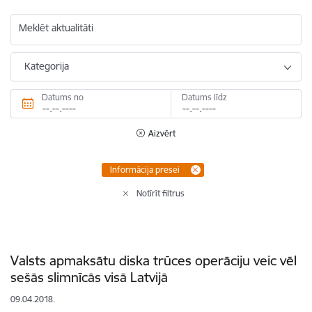
Meklēt aktualitāti
Kategorija
Datums no
Datums līdz
Aizvērt
Informācija presei
Notīrīt filtrus
Valsts apmaksātu diska trūces operāciju veic vēl
sešās slimnīcās visā Latvijā
09.04.2018.