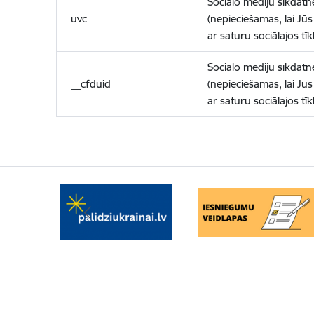
Sociālo mediju sīkdatn
uvc
(nepieciešamas, lai Jūs 
ar saturu sociālajos tīk
Sociālo mediju sīkdatn
__cfduid
(nepieciešamas, lai Jūs 
ar saturu sociālajos tīk