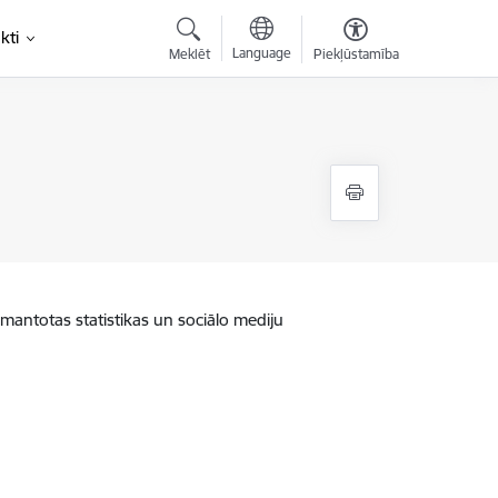
kti
Language
Meklēt
Piekļūstamība
zmantotas statistikas un sociālo mediju