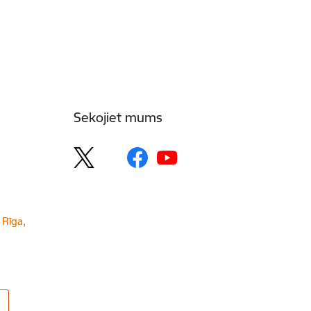
Sekojiet mums
 Rīga,