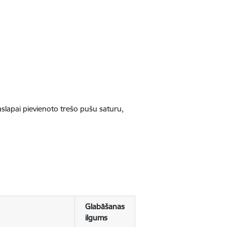
jaslapai pievienoto trešo pušu saturu,
Glabāšanas
ilgums