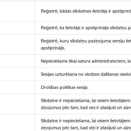
Reģistrē, kādas sīkdatnes lietotājs ir apstiprinā
Reģistrē, ka lietotājs ir apstiprinājis sīkdatņu
Reģistrē, kuru sīkdatņu paziņojuma versiju liet
apstiprinājis.
Nepieciešams tikai satura administratoriem, lai
Sesijas uzturēšana no slodzes dalīšanas viedo
Drošības politikas sesija.
Sīkdatne ir nepieciešama, lai visiem lietotājiem
ziņojumus pēc tam, kad viņi ir izlasījuši un aizv
Sīkdatne ir nepieciešama, lai visiem lietotājiem
ziņojumus pēc tam, kad viņi ir izlasījuši un aizv