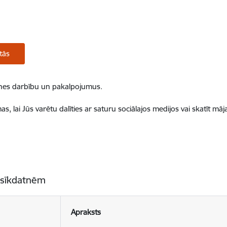
tās
ietnes darbību un pakalpojumus.
, lai Jūs varētu dalīties ar saturu sociālajos medijos vai skatīt mā
 sīkdatnēm
Apraksts