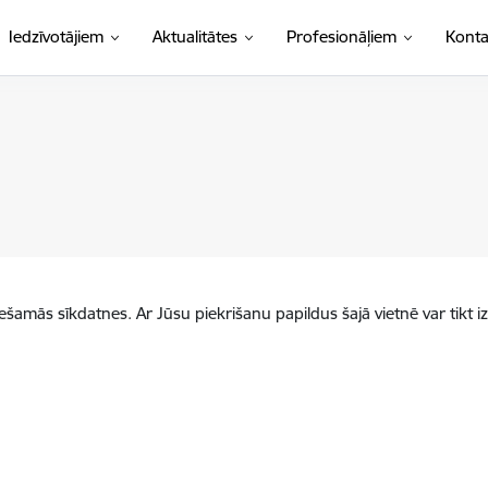
Iedzīvotājiem
Aktualitātes
Profesionāļiem
Konta
iešamās sīkdatnes. Ar Jūsu piekrišanu papildus šajā vietnē var tikt i