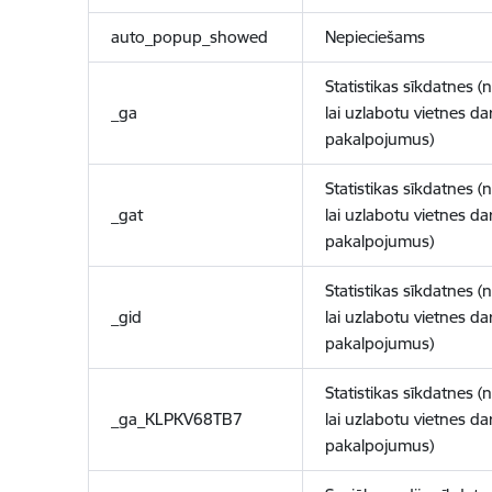
auto_popup_showed
Nepieciešams
Statistikas sīkdatnes (
_ga
lai uzlabotu vietnes d
pakalpojumus)
Statistikas sīkdatnes (
_gat
lai uzlabotu vietnes d
pakalpojumus)
Statistikas sīkdatnes (
_gid
lai uzlabotu vietnes d
pakalpojumus)
Statistikas sīkdatnes (
_ga_KLPKV68TB7
lai uzlabotu vietnes d
pakalpojumus)