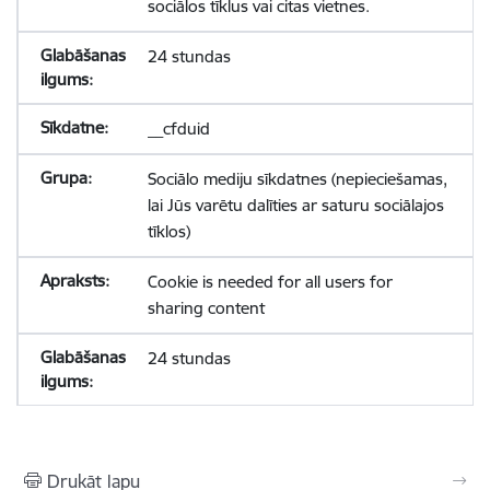
sociālos tīklus vai citas vietnes.
24 stundas
__cfduid
Sociālo mediju sīkdatnes (nepieciešamas,
lai Jūs varētu dalīties ar saturu sociālajos
tīklos)
Cookie is needed for all users for
sharing content
24 stundas
Drukāt lapu