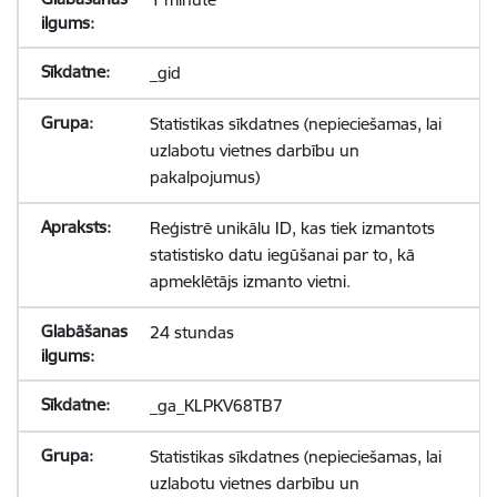
_gid
Statistikas sīkdatnes (nepieciešamas, lai
uzlabotu vietnes darbību un
pakalpojumus)
Reģistrē unikālu ID, kas tiek izmantots
statistisko datu iegūšanai par to, kā
apmeklētājs izmanto vietni.
24 stundas
_ga_KLPKV68TB7
Statistikas sīkdatnes (nepieciešamas, lai
uzlabotu vietnes darbību un