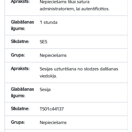
Nepieciešams tikai satura
administratoriem, lai autentificētos.
1 stunda
SES
Nepieciešams
Sesijas uzturēšana no slodzes dalīšanas
viedokļa.
Sesija
TS01c44137
Nepieciešams