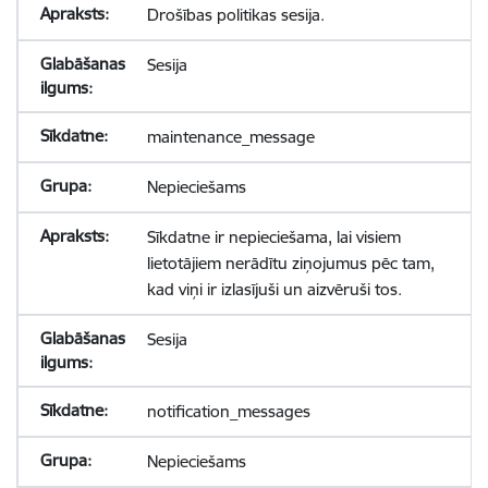
Drošības politikas sesija.
Sesija
maintenance_message
Nepieciešams
Sīkdatne ir nepieciešama, lai visiem
lietotājiem nerādītu ziņojumus pēc tam,
kad viņi ir izlasījuši un aizvēruši tos.
Sesija
notification_messages
Nepieciešams