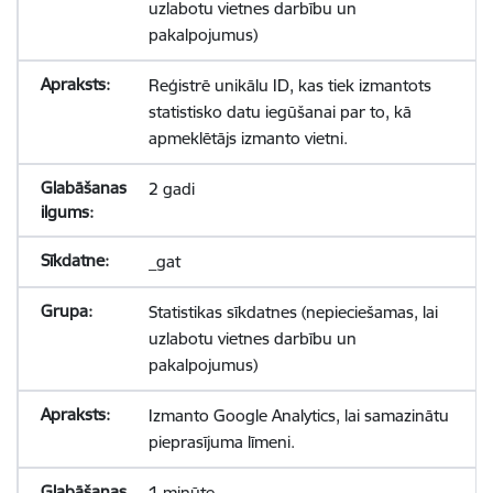
uzlabotu vietnes darbību un
pakalpojumus)
Reģistrē unikālu ID, kas tiek izmantots
statistisko datu iegūšanai par to, kā
apmeklētājs izmanto vietni.
2 gadi
_gat
Statistikas sīkdatnes (nepieciešamas, lai
uzlabotu vietnes darbību un
pakalpojumus)
Izmanto Google Analytics, lai samazinātu
pieprasījuma līmeni.
1 minūte