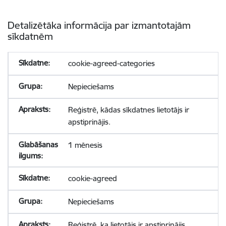
Detalizētāka informācija par izmantotajām
sīkdatnēm
cookie-agreed-categories
Nepieciešams
Reģistrē, kādas sīkdatnes lietotājs ir
apstiprinājis.
1 mēnesis
cookie-agreed
Nepieciešams
Reģistrē, ka lietotājs ir apstiprinājis