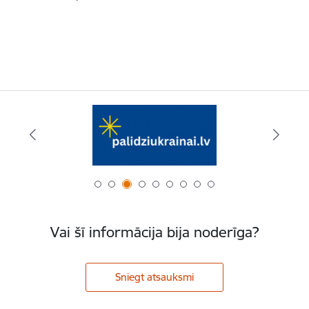
Vai šī informācija bija noderīga?
Sniegt atsauksmi