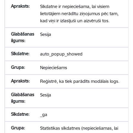
Sīkdatne ir nepieciešama, lai visiem
lietotājiem nerādītu ziņojumus pēc tam,
kad viņi ir izlasījuši un aizvēruši tos.
Sesija
auto_popup_showed
Nepieciešams
Reģistrē, ka tiek parādīts modālais logs.
Sesija
_ga
Statistikas sīkdatnes (nepieciešamas, lai