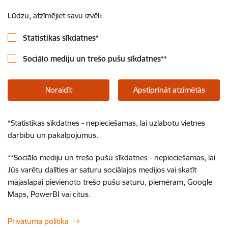
Lūdzu, atzīmējiet savu izvēli:
Statistikas sīkdatnes
*
Sociālo mediju un trešo pušu sīkdatnes
**
Noraidīt
Apstiprināt atzīmētās
*
Statistikas sīkdatnes - nepieciešamas, lai uzlabotu vietnes
darbību un pakalpojumus.
**
Sociālo mediju un trešo pušu sīkdatnes - nepieciešamas, lai
Jūs varētu dalīties ar saturu sociālajos medijos vai skatīt
mājaslapai pievienoto trešo pušu saturu, piemēram, Google
Maps, PowerBI vai citus.
Privātuma politika