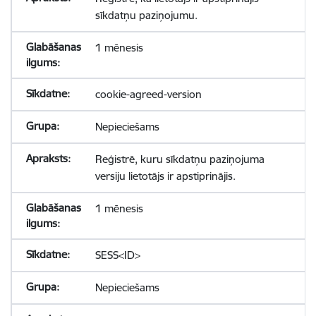
sīkdatņu paziņojumu.
1 mēnesis
cookie-agreed-version
Nepieciešams
Reģistrē, kuru sīkdatņu paziņojuma
versiju lietotājs ir apstiprinājis.
1 mēnesis
SESS<ID>
Nepieciešams