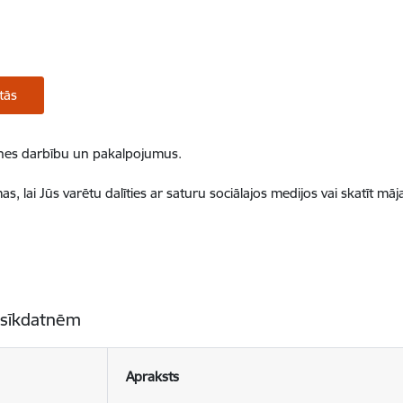
tās
ietnes darbību un pakalpojumus.
, lai Jūs varētu dalīties ar saturu sociālajos medijos vai skatīt mā
 sīkdatnēm
Apraksts