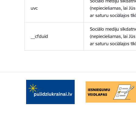
Sociālo mediju sīkdatn
uvc
(nepieciešamas, lai Jūs 
ar saturu sociālajos tīk
Sociālo mediju sīkdatn
__cfduid
(nepieciešamas, lai Jūs 
ar saturu sociālajos tīk