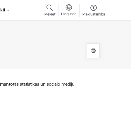
kti
Language
Meklēt
Piekļūstamība
zmantotas statistikas un sociālo mediju