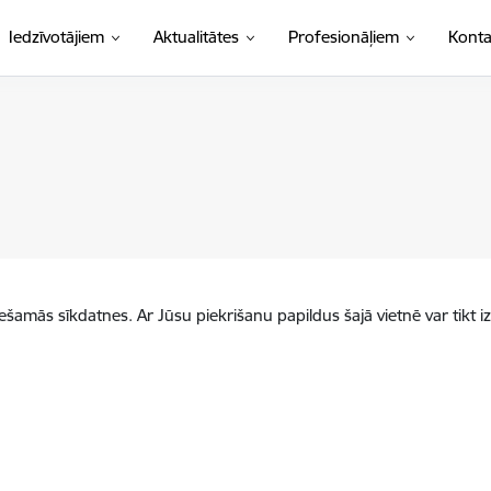
Iedzīvotājiem
Aktualitātes
Profesionāļiem
Konta
iešamās sīkdatnes. Ar Jūsu piekrišanu papildus šajā vietnē var tikt i