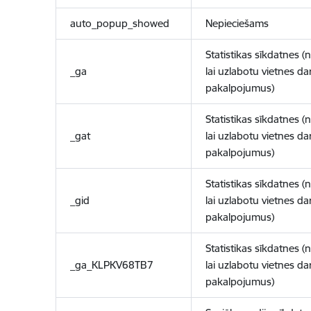
auto_popup_showed
Nepieciešams
Statistikas sīkdatnes (
_ga
lai uzlabotu vietnes d
pakalpojumus)
Statistikas sīkdatnes (
_gat
lai uzlabotu vietnes d
pakalpojumus)
Statistikas sīkdatnes (
_gid
lai uzlabotu vietnes d
pakalpojumus)
Statistikas sīkdatnes (
_ga_KLPKV68TB7
lai uzlabotu vietnes d
pakalpojumus)