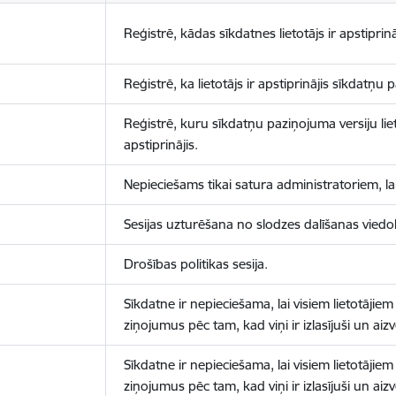
Reģistrē, kādas sīkdatnes lietotājs ir apstiprinā
Reģistrē, ka lietotājs ir apstiprinājis sīkdatņu
Reģistrē, kuru sīkdatņu paziņojuma versiju liet
apstiprinājis.
Nepieciešams tikai satura administratoriem, lai
Sesijas uzturēšana no slodzes dalīšanas viedo
Drošības politikas sesija.
Sīkdatne ir nepieciešama, lai visiem lietotājiem
ziņojumus pēc tam, kad viņi ir izlasījuši un aizv
Sīkdatne ir nepieciešama, lai visiem lietotājiem
ziņojumus pēc tam, kad viņi ir izlasījuši un aizv