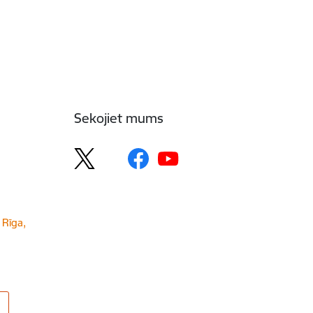
Sekojiet mums
 Rīga,