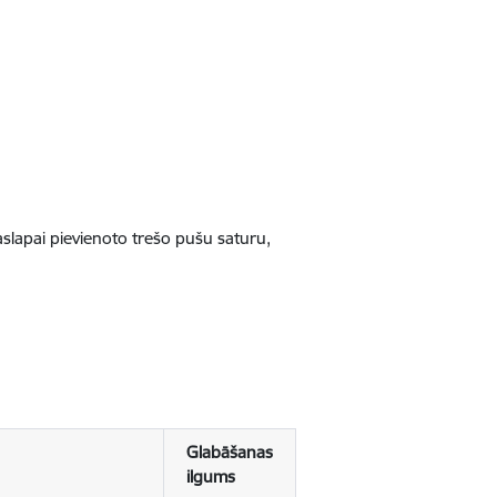
jaslapai pievienoto trešo pušu saturu,
Glabāšanas
ilgums