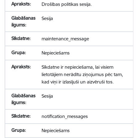
Drošības politikas sesija.
Sesija
maintenance_message
Nepieciešams
Sīkdatne ir nepieciešama, lai visiem
lietotājiem nerādītu ziņojumus pēc tam,
kad viņi ir izlasījuši un aizvēruši tos.
Sesija
notification_messages
Nepieciešams