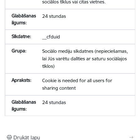
sociālos tīklus vai citas vietnes.
24 stundas
__cfduid
Sociālo mediju sīkdatnes (nepieciešamas,
lai Jūs varētu dalīties ar saturu sociālajos
tīklos)
Cookie is needed for all users for
sharing content
24 stundas
Drukāt lapu