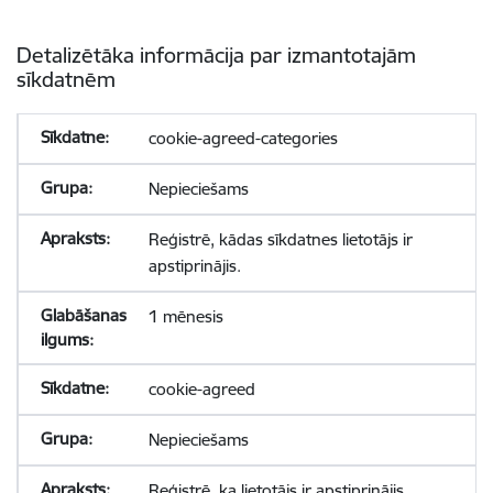
Detalizētāka informācija par izmantotajām
sīkdatnēm
cookie-agreed-categories
Nepieciešams
Reģistrē, kādas sīkdatnes lietotājs ir
apstiprinājis.
1 mēnesis
cookie-agreed
Nepieciešams
Reģistrē, ka lietotājs ir apstiprinājis