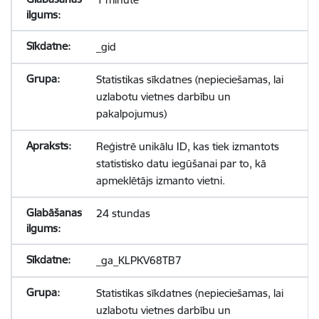
_gid
Statistikas sīkdatnes (nepieciešamas, lai
uzlabotu vietnes darbību un
pakalpojumus)
Reģistrē unikālu ID, kas tiek izmantots
statistisko datu iegūšanai par to, kā
apmeklētājs izmanto vietni.
24 stundas
_ga_KLPKV68TB7
Statistikas sīkdatnes (nepieciešamas, lai
uzlabotu vietnes darbību un