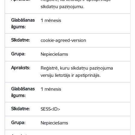
sīkdatņu paziņojumu.
1 mēnesis
cookie-agreed-version
Nepieciešams
Reģistrē, kuru sīkdatņu paziņojuma
versiju lietotājs ir apstiprinājis.
1 mēnesis
SESS<ID>
Nepieciešams