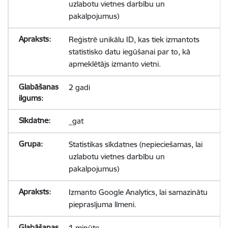
uzlabotu vietnes darbību un
pakalpojumus)
Reģistrē unikālu ID, kas tiek izmantots
statistisko datu iegūšanai par to, kā
apmeklētājs izmanto vietni.
2 gadi
_gat
Statistikas sīkdatnes (nepieciešamas, lai
uzlabotu vietnes darbību un
pakalpojumus)
Izmanto Google Analytics, lai samazinātu
pieprasījuma līmeni.
1 minūte