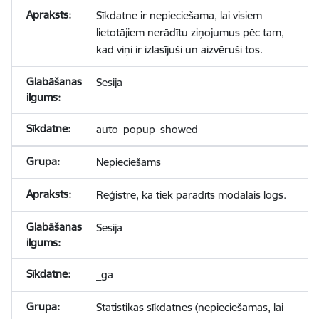
Sīkdatne ir nepieciešama, lai visiem
lietotājiem nerādītu ziņojumus pēc tam,
kad viņi ir izlasījuši un aizvēruši tos.
Sesija
auto_popup_showed
Nepieciešams
Reģistrē, ka tiek parādīts modālais logs.
Sesija
_ga
Statistikas sīkdatnes (nepieciešamas, lai