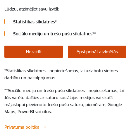
Lūdzu, atzīmējiet savu izvēli:
Statistikas sīkdatnes
*
Sociālo mediju un trešo pušu sīkdatnes
**
Noraidīt
Apstiprināt atzīmētās
*
Statistikas sīkdatnes - nepieciešamas, lai uzlabotu vietnes
darbību un pakalpojumus.
**
Sociālo mediju un trešo pušu sīkdatnes - nepieciešamas, lai
Jūs varētu dalīties ar saturu sociālajos medijos vai skatīt
mājaslapai pievienoto trešo pušu saturu, piemēram, Google
Maps, PowerBI vai citus.
Privātuma politika