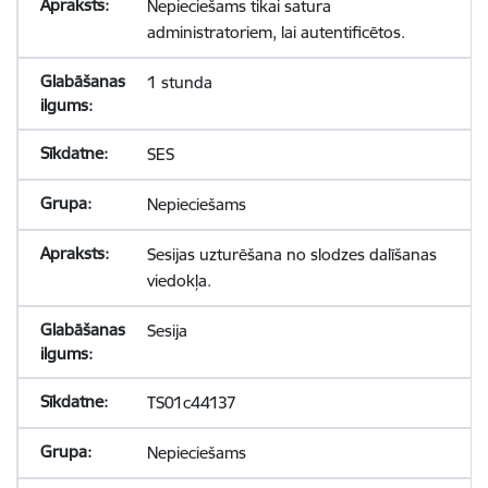
Nepieciešams tikai satura
administratoriem, lai autentificētos.
1 stunda
SES
Nepieciešams
Sesijas uzturēšana no slodzes dalīšanas
viedokļa.
Sesija
TS01c44137
Nepieciešams