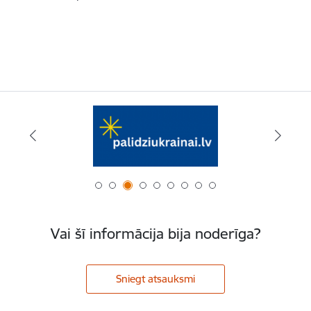
Vai šī informācija bija noderīga?
Sniegt atsauksmi