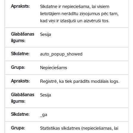
Sīkdatne ir nepieciešama, lai visiem
lietotājiem nerādītu ziņojumus pēc tam,
kad viņi ir izlasījuši un aizvēruši tos.
Sesija
auto_popup_showed
Nepieciešams
Reģistrē, ka tiek parādīts modālais logs.
Sesija
_ga
Statistikas sīkdatnes (nepieciešamas, lai