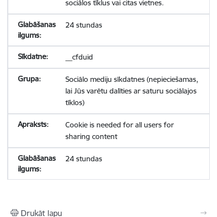
sociālos tīklus vai citas vietnes.
24 stundas
__cfduid
Sociālo mediju sīkdatnes (nepieciešamas,
lai Jūs varētu dalīties ar saturu sociālajos
tīklos)
Cookie is needed for all users for
sharing content
24 stundas
Drukāt lapu