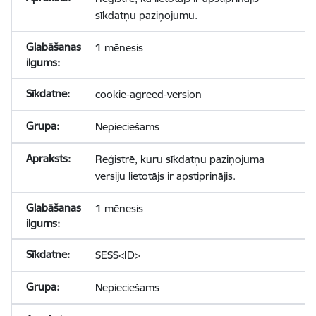
sīkdatņu paziņojumu.
1 mēnesis
cookie-agreed-version
Nepieciešams
Reģistrē, kuru sīkdatņu paziņojuma
versiju lietotājs ir apstiprinājis.
1 mēnesis
SESS<ID>
Nepieciešams