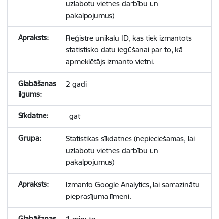
uzlabotu vietnes darbību un
pakalpojumus)
Reģistrē unikālu ID, kas tiek izmantots
statistisko datu iegūšanai par to, kā
apmeklētājs izmanto vietni.
2 gadi
_gat
Statistikas sīkdatnes (nepieciešamas, lai
uzlabotu vietnes darbību un
pakalpojumus)
Izmanto Google Analytics, lai samazinātu
pieprasījuma līmeni.
1 minūte