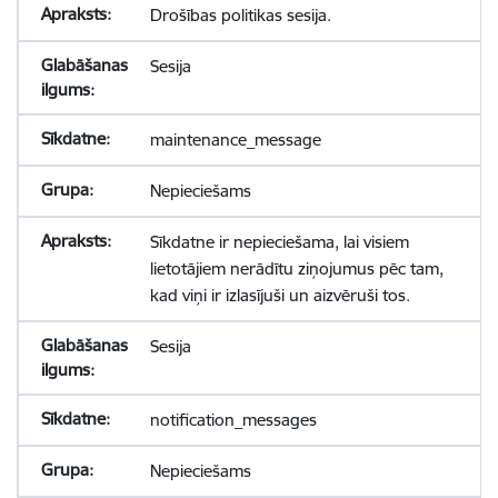
Drošības politikas sesija.
Sesija
maintenance_message
Nepieciešams
Sīkdatne ir nepieciešama, lai visiem
lietotājiem nerādītu ziņojumus pēc tam,
kad viņi ir izlasījuši un aizvēruši tos.
Sesija
notification_messages
Nepieciešams