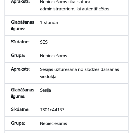
Nepieciešams tikai satura
administratoriem, lai autentificētos.
1 stunda
SES
Nepieciešams
Sesijas uzturēšana no slodzes dalīšanas
viedokļa.
Sesija
TS01c44137
Nepieciešams