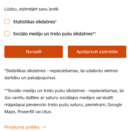
Lūdzu, atzīmējiet savu izvēli:
Statistikas sīkdatnes
*
Sociālo mediju un trešo pušu sīkdatnes
**
Noraidīt
Apstiprināt atzīmētās
*
Statistikas sīkdatnes - nepieciešamas, lai uzlabotu vietnes
darbību un pakalpojumus.
**
Sociālo mediju un trešo pušu sīkdatnes - nepieciešamas, lai
Jūs varētu dalīties ar saturu sociālajos medijos vai skatīt
mājaslapai pievienoto trešo pušu saturu, piemēram, Google
Maps, PowerBI vai citus.
Privātuma politika