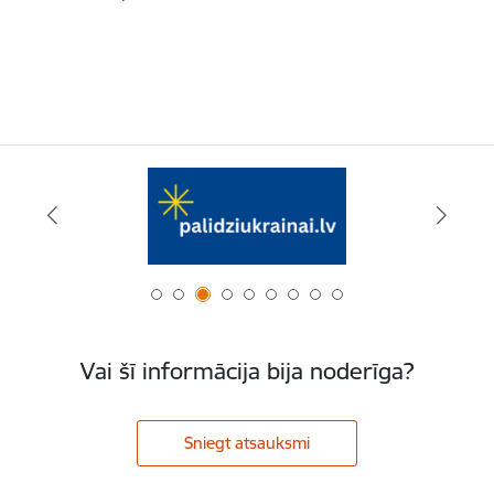
Vai šī informācija bija noderīga?
Sniegt atsauksmi