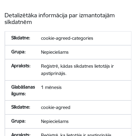
Detalizētāka informācija par izmantotajām
sīkdatnēm
cookie-agreed-categories
Nepieciešams
Reģistrē, kādas sīkdatnes lietotājs ir
apstiprinājis.
1 mēnesis
cookie-agreed
Nepieciešams
Reģistrē, ka lietotājs ir apstiprinājis