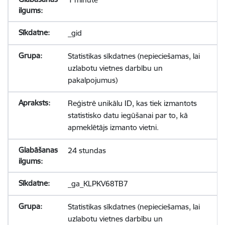
_gid
Statistikas sīkdatnes (nepieciešamas, lai
uzlabotu vietnes darbību un
pakalpojumus)
Reģistrē unikālu ID, kas tiek izmantots
statistisko datu iegūšanai par to, kā
apmeklētājs izmanto vietni.
24 stundas
_ga_KLPKV68TB7
Statistikas sīkdatnes (nepieciešamas, lai
uzlabotu vietnes darbību un