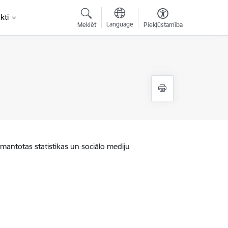
kti
Language
Meklēt
Piekļūstamība
zmantotas statistikas un sociālo mediju