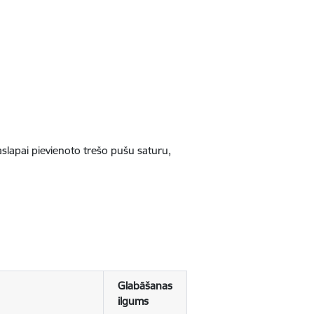
jaslapai pievienoto trešo pušu saturu,
Glabāšanas
ilgums