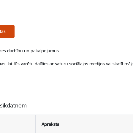
tās
ietnes darbību un pakalpojumus.
, lai Jūs varētu dalīties ar saturu sociālajos medijos vai skatīt mā
 sīkdatnēm
Apraksts