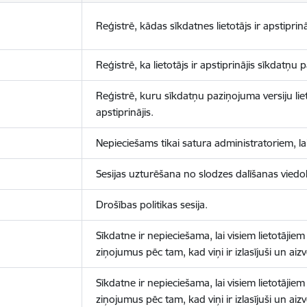
Reģistrē, kādas sīkdatnes lietotājs ir apstiprinā
Reģistrē, ka lietotājs ir apstiprinājis sīkdatņu
Reģistrē, kuru sīkdatņu paziņojuma versiju liet
apstiprinājis.
Nepieciešams tikai satura administratoriem, lai
Sesijas uzturēšana no slodzes dalīšanas viedo
Drošības politikas sesija.
Sīkdatne ir nepieciešama, lai visiem lietotājiem
ziņojumus pēc tam, kad viņi ir izlasījuši un aizv
Sīkdatne ir nepieciešama, lai visiem lietotājiem
ziņojumus pēc tam, kad viņi ir izlasījuši un aizv