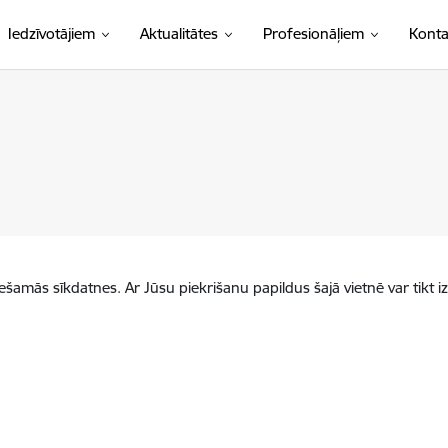
Iedzīvotājiem
Aktualitātes
Profesionāļiem
Konta
iešamās sīkdatnes. Ar Jūsu piekrišanu papildus šajā vietnē var tikt i