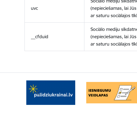
Sociālo mediju sīkdatn
uvc
(nepieciešamas, lai Jūs 
ar saturu sociālajos tīk
Sociālo mediju sīkdatn
__cfduid
(nepieciešamas, lai Jūs 
ar saturu sociālajos tīk