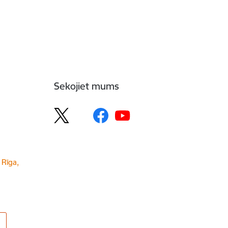
Sekojiet mums
 Rīga,