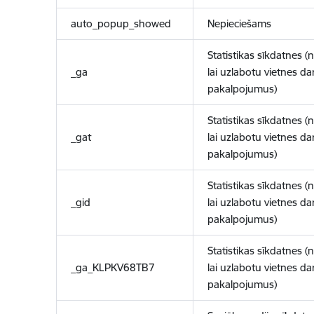
auto_popup_showed
Nepieciešams
Statistikas sīkdatnes (
_ga
lai uzlabotu vietnes d
pakalpojumus)
Statistikas sīkdatnes (
_gat
lai uzlabotu vietnes d
pakalpojumus)
Statistikas sīkdatnes (
_gid
lai uzlabotu vietnes d
pakalpojumus)
Statistikas sīkdatnes (
_ga_KLPKV68TB7
lai uzlabotu vietnes d
pakalpojumus)