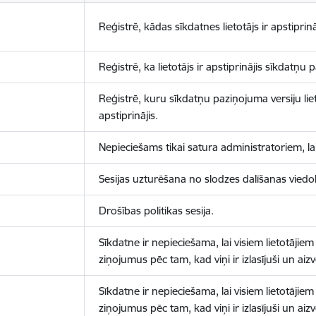
Reģistrē, kādas sīkdatnes lietotājs ir apstiprinā
Reģistrē, ka lietotājs ir apstiprinājis sīkdatņu
Reģistrē, kuru sīkdatņu paziņojuma versiju liet
apstiprinājis.
Nepieciešams tikai satura administratoriem, lai
Sesijas uzturēšana no slodzes dalīšanas viedo
Drošības politikas sesija.
Sīkdatne ir nepieciešama, lai visiem lietotājiem
ziņojumus pēc tam, kad viņi ir izlasījuši un aizv
Sīkdatne ir nepieciešama, lai visiem lietotājiem
ziņojumus pēc tam, kad viņi ir izlasījuši un aizv