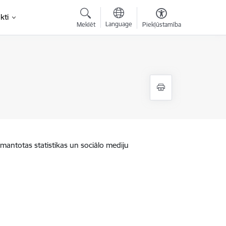
kti
Language
Meklēt
Piekļūstamība
zmantotas statistikas un sociālo mediju