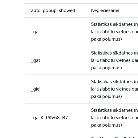
auto_popup_showed
Nepieciešams
Statistikas sīkdatnes (
_ga
lai uzlabotu vietnes d
pakalpojumus)
Statistikas sīkdatnes (
_gat
lai uzlabotu vietnes d
pakalpojumus)
Statistikas sīkdatnes (
_gid
lai uzlabotu vietnes d
pakalpojumus)
Statistikas sīkdatnes (
_ga_KLPKV68TB7
lai uzlabotu vietnes d
pakalpojumus)