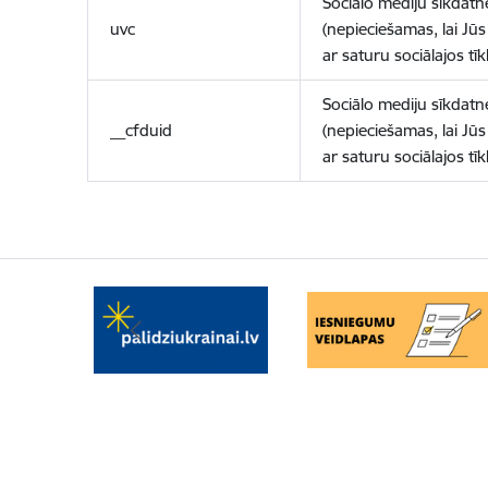
Sociālo mediju sīkdatn
uvc
(nepieciešamas, lai Jūs 
ar saturu sociālajos tīk
Sociālo mediju sīkdatn
__cfduid
(nepieciešamas, lai Jūs 
ar saturu sociālajos tīk