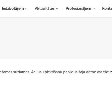
Iedzīvotājiem
Aktualitātes
Profesionāļiem
Konta
iešamās sīkdatnes. Ar Jūsu piekrišanu papildus šajā vietnē var tikt i