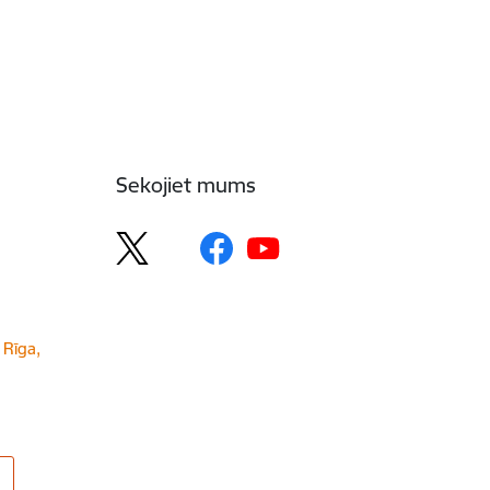
Sekojiet mums
 Rīga,