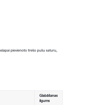
jaslapai pievienoto trešo pušu saturu,
Glabāšanas
ilgums