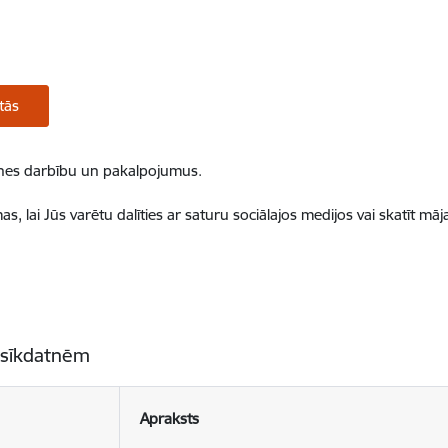
tās
ietnes darbību un pakalpojumus.
, lai Jūs varētu dalīties ar saturu sociālajos medijos vai skatīt mā
 sīkdatnēm
Apraksts