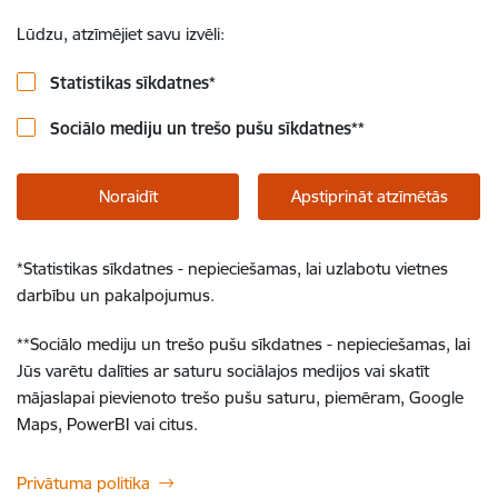
Lūdzu, atzīmējiet savu izvēli:
Statistikas sīkdatnes
*
Sociālo mediju un trešo pušu sīkdatnes
**
Noraidīt
Apstiprināt atzīmētās
*
Statistikas sīkdatnes - nepieciešamas, lai uzlabotu vietnes
darbību un pakalpojumus.
**
Sociālo mediju un trešo pušu sīkdatnes - nepieciešamas, lai
Jūs varētu dalīties ar saturu sociālajos medijos vai skatīt
mājaslapai pievienoto trešo pušu saturu, piemēram, Google
Maps, PowerBI vai citus.
Privātuma politika