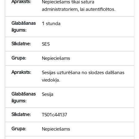
Nepieciešams tikai satura
administratoriem, lai autentificētos.
1 stunda
SES
Nepieciešams
Sesijas uzturēšana no slodzes dalīšanas
viedokļa.
Sesija
TS01c44137
Nepieciešams