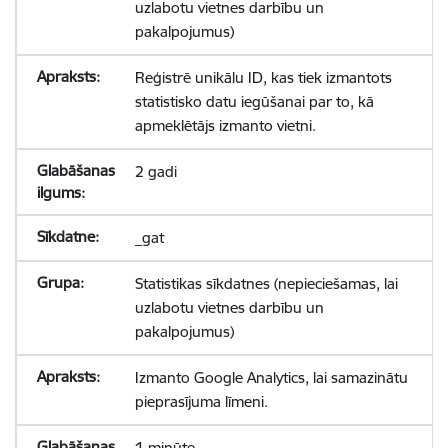
uzlabotu vietnes darbību un
pakalpojumus)
Reģistrē unikālu ID, kas tiek izmantots
statistisko datu iegūšanai par to, kā
apmeklētājs izmanto vietni.
2 gadi
_gat
Statistikas sīkdatnes (nepieciešamas, lai
uzlabotu vietnes darbību un
pakalpojumus)
Izmanto Google Analytics, lai samazinātu
pieprasījuma līmeni.
1 minūte