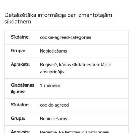
Detalizētāka informācija par izmantotajām
sīkdatnēm
cookie-agreed-categories
Nepieciešams
Reģistrē, kādas sīkdatnes lietotājs ir
apstiprinājis.
1 mēnesis
cookie-agreed
Nepieciešams
Reģistrē, ka lietotājs ir apstiprinājis