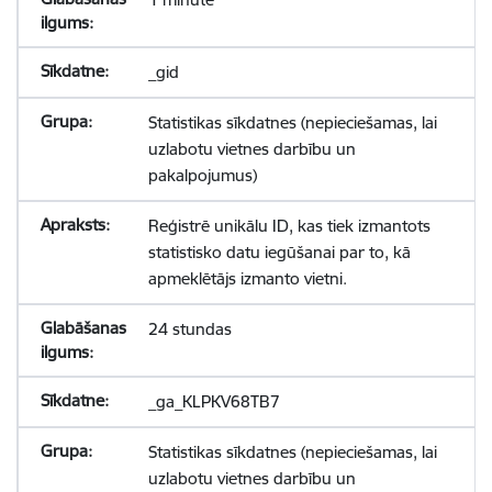
_gid
Statistikas sīkdatnes (nepieciešamas, lai
uzlabotu vietnes darbību un
pakalpojumus)
Reģistrē unikālu ID, kas tiek izmantots
statistisko datu iegūšanai par to, kā
apmeklētājs izmanto vietni.
24 stundas
_ga_KLPKV68TB7
Statistikas sīkdatnes (nepieciešamas, lai
uzlabotu vietnes darbību un