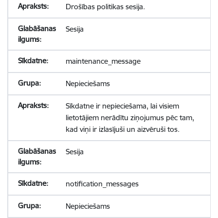
Drošības politikas sesija.
Sesija
maintenance_message
Nepieciešams
Sīkdatne ir nepieciešama, lai visiem
lietotājiem nerādītu ziņojumus pēc tam,
kad viņi ir izlasījuši un aizvēruši tos.
Sesija
notification_messages
Nepieciešams