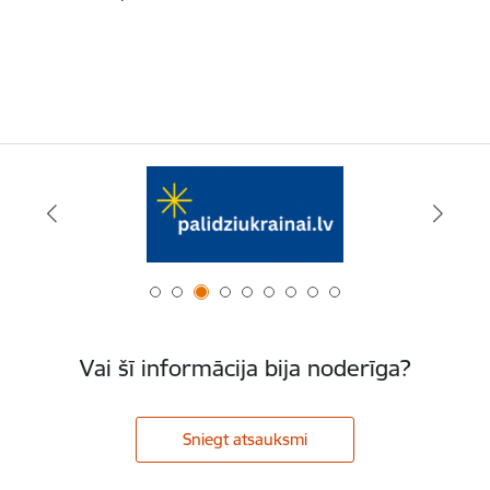
Vai šī informācija bija noderīga?
Sniegt atsauksmi