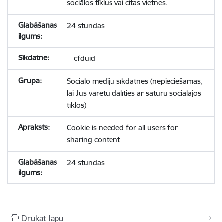
sociālos tīklus vai citas vietnes.
24 stundas
__cfduid
Sociālo mediju sīkdatnes (nepieciešamas,
lai Jūs varētu dalīties ar saturu sociālajos
tīklos)
Cookie is needed for all users for
sharing content
24 stundas
Drukāt lapu