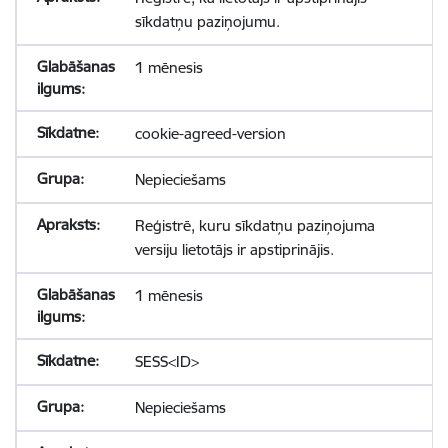
sīkdatņu paziņojumu.
1 mēnesis
cookie-agreed-version
Nepieciešams
Reģistrē, kuru sīkdatņu paziņojuma
versiju lietotājs ir apstiprinājis.
1 mēnesis
SESS<ID>
Nepieciešams