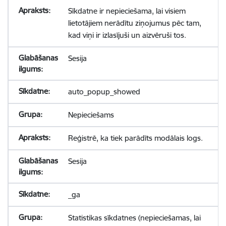
Sīkdatne ir nepieciešama, lai visiem
lietotājiem nerādītu ziņojumus pēc tam,
kad viņi ir izlasījuši un aizvēruši tos.
Sesija
auto_popup_showed
Nepieciešams
Reģistrē, ka tiek parādīts modālais logs.
Sesija
_ga
Statistikas sīkdatnes (nepieciešamas, lai