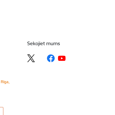
Sekojiet mums
 Rīga,