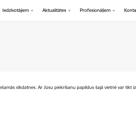
Iedzīvotājiem
Aktualitātes
Profesionāļiem
Konta
iešamās sīkdatnes. Ar Jūsu piekrišanu papildus šajā vietnē var tikt i