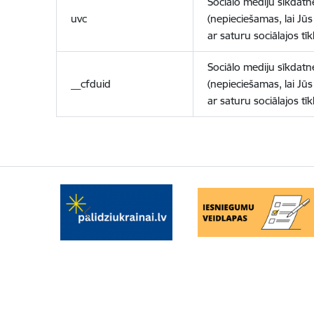
Sociālo mediju sīkdatn
uvc
(nepieciešamas, lai Jūs 
ar saturu sociālajos tīk
Sociālo mediju sīkdatn
__cfduid
(nepieciešamas, lai Jūs 
ar saturu sociālajos tīk