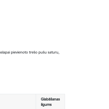
jaslapai pievienoto trešo pušu saturu,
Glabāšanas
ilgums