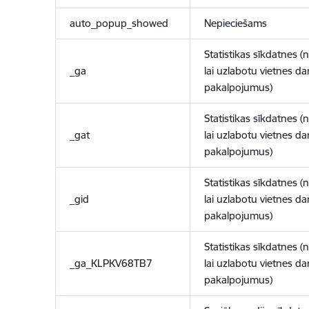
auto_popup_showed
Nepieciešams
Statistikas sīkdatnes (
_ga
lai uzlabotu vietnes d
pakalpojumus)
Statistikas sīkdatnes (
_gat
lai uzlabotu vietnes d
pakalpojumus)
Statistikas sīkdatnes (
_gid
lai uzlabotu vietnes d
pakalpojumus)
Statistikas sīkdatnes (
_ga_KLPKV68TB7
lai uzlabotu vietnes d
pakalpojumus)