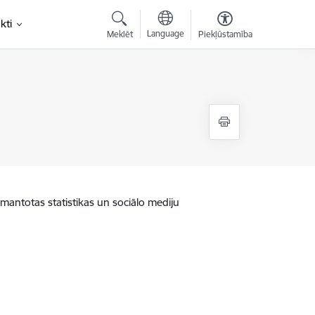
kti
Language
Meklēt
Piekļūstamība
zmantotas statistikas un sociālo mediju