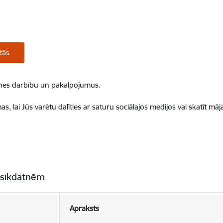
tās
ietnes darbību un pakalpojumus.
, lai Jūs varētu dalīties ar saturu sociālajos medijos vai skatīt mā
 sīkdatnēm
Apraksts