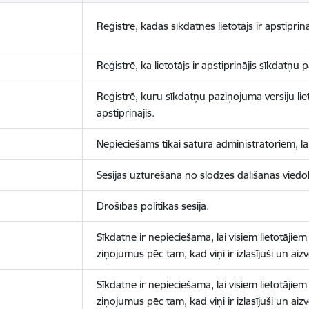
Reģistrē, kādas sīkdatnes lietotājs ir apstiprinā
Reģistrē, ka lietotājs ir apstiprinājis sīkdatņu
Reģistrē, kuru sīkdatņu paziņojuma versiju liet
apstiprinājis.
Nepieciešams tikai satura administratoriem, lai
Sesijas uzturēšana no slodzes dalīšanas viedo
Drošības politikas sesija.
Sīkdatne ir nepieciešama, lai visiem lietotājiem
ziņojumus pēc tam, kad viņi ir izlasījuši un aizv
Sīkdatne ir nepieciešama, lai visiem lietotājiem
ziņojumus pēc tam, kad viņi ir izlasījuši un aizv