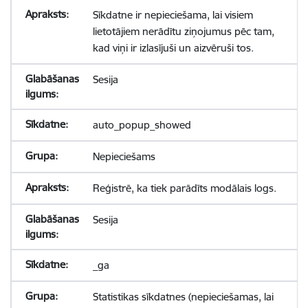
Sīkdatne ir nepieciešama, lai visiem
lietotājiem nerādītu ziņojumus pēc tam,
kad viņi ir izlasījuši un aizvēruši tos.
Sesija
auto_popup_showed
Nepieciešams
Reģistrē, ka tiek parādīts modālais logs.
Sesija
_ga
Statistikas sīkdatnes (nepieciešamas, lai