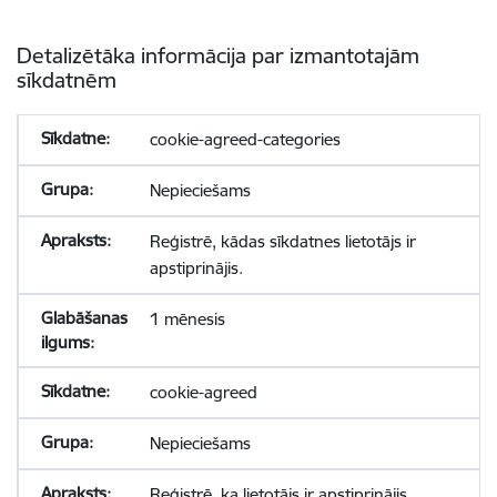
Detalizētāka informācija par izmantotajām
sīkdatnēm
cookie-agreed-categories
Nepieciešams
Reģistrē, kādas sīkdatnes lietotājs ir
apstiprinājis.
1 mēnesis
cookie-agreed
Nepieciešams
Reģistrē, ka lietotājs ir apstiprinājis