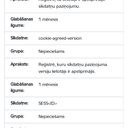
sīkdatņu paziņojumu.
1 mēnesis
cookie-agreed-version
Nepieciešams
Reģistrē, kuru sīkdatņu paziņojuma
versiju lietotājs ir apstiprinājis.
1 mēnesis
SESS<ID>
Nepieciešams