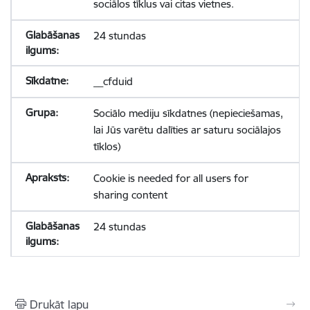
sociālos tīklus vai citas vietnes.
24 stundas
__cfduid
Sociālo mediju sīkdatnes (nepieciešamas,
lai Jūs varētu dalīties ar saturu sociālajos
tīklos)
Cookie is needed for all users for
sharing content
24 stundas
Drukāt lapu