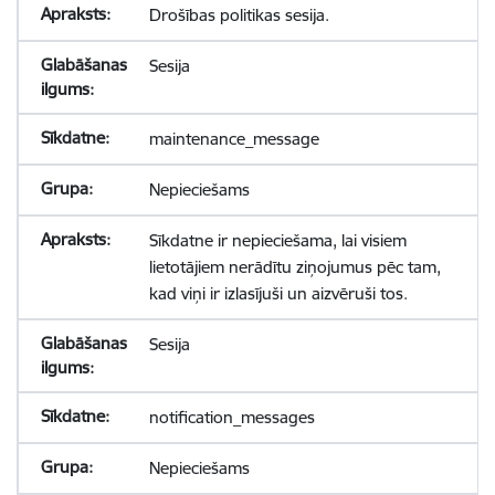
Drošības politikas sesija.
Sesija
maintenance_message
Nepieciešams
Sīkdatne ir nepieciešama, lai visiem
lietotājiem nerādītu ziņojumus pēc tam,
kad viņi ir izlasījuši un aizvēruši tos.
Sesija
notification_messages
Nepieciešams