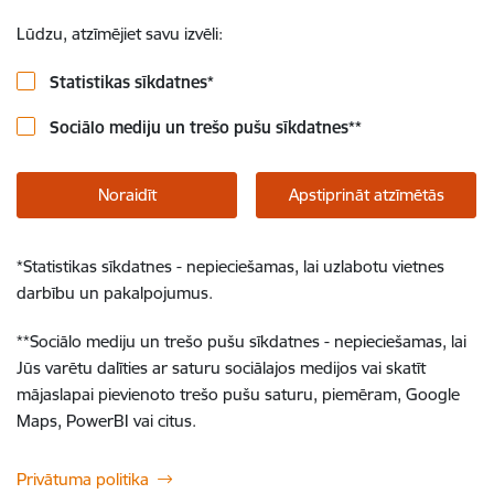
Lūdzu, atzīmējiet savu izvēli:
Statistikas sīkdatnes
*
Sociālo mediju un trešo pušu sīkdatnes
**
Noraidīt
Apstiprināt atzīmētās
*
Statistikas sīkdatnes - nepieciešamas, lai uzlabotu vietnes
darbību un pakalpojumus.
**
Sociālo mediju un trešo pušu sīkdatnes - nepieciešamas, lai
Jūs varētu dalīties ar saturu sociālajos medijos vai skatīt
mājaslapai pievienoto trešo pušu saturu, piemēram, Google
Maps, PowerBI vai citus.
Privātuma politika