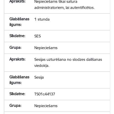
Nepieciešams tikai satura
administratoriem, lai autentificētos.
1 stunda
SES
Nepieciešams
Sesijas uzturēšana no slodzes dalīšanas
viedokļa.
Sesija
TS01c44137
Nepieciešams