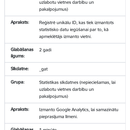
uzlabotu vietnes darbību un
pakalpojumus)
Reģistrē unikālu ID, kas tiek izmantots
statistisko datu iegūšanai par to, kā
apmeklētājs izmanto vietni.
2 gadi
_gat
Statistikas sīkdatnes (nepieciešamas, lai
uzlabotu vietnes darbību un
pakalpojumus)
Izmanto Google Analytics, lai samazinātu
pieprasījuma līmeni.
1 minūte