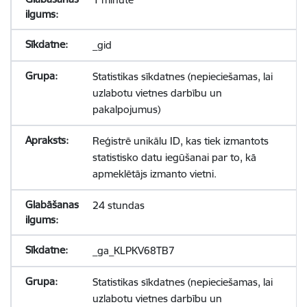
_gid
Statistikas sīkdatnes (nepieciešamas, lai
uzlabotu vietnes darbību un
pakalpojumus)
Reģistrē unikālu ID, kas tiek izmantots
statistisko datu iegūšanai par to, kā
apmeklētājs izmanto vietni.
24 stundas
_ga_KLPKV68TB7
Statistikas sīkdatnes (nepieciešamas, lai
uzlabotu vietnes darbību un