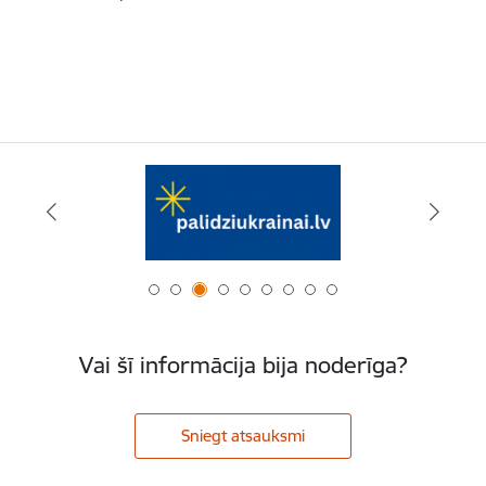
Vai šī informācija bija noderīga?
Sniegt atsauksmi