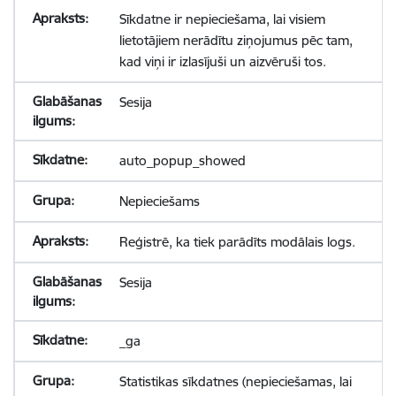
Sīkdatne ir nepieciešama, lai visiem
lietotājiem nerādītu ziņojumus pēc tam,
kad viņi ir izlasījuši un aizvēruši tos.
Sesija
auto_popup_showed
Nepieciešams
Reģistrē, ka tiek parādīts modālais logs.
Sesija
_ga
Statistikas sīkdatnes (nepieciešamas, lai