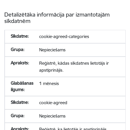
Detalizētāka informācija par izmantotajām
sīkdatnēm
cookie-agreed-categories
Nepieciešams
Reģistrē, kādas sīkdatnes lietotājs ir
apstiprinājis.
1 mēnesis
cookie-agreed
Nepieciešams
Reģistrē, ka lietotājs ir apstiprinājis