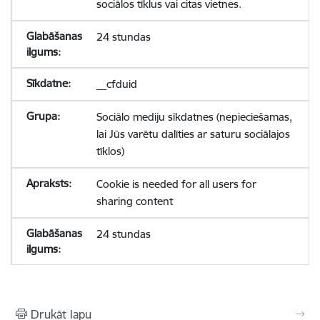
sociālos tīklus vai citas vietnes.
24 stundas
__cfduid
Sociālo mediju sīkdatnes (nepieciešamas,
lai Jūs varētu dalīties ar saturu sociālajos
tīklos)
Cookie is needed for all users for
sharing content
24 stundas
Drukāt lapu