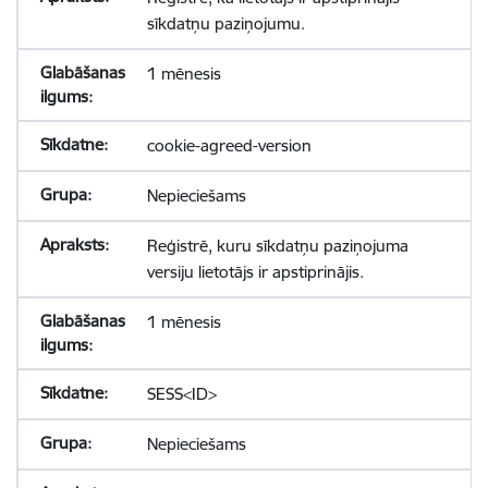
sīkdatņu paziņojumu.
1 mēnesis
cookie-agreed-version
Nepieciešams
Reģistrē, kuru sīkdatņu paziņojuma
versiju lietotājs ir apstiprinājis.
1 mēnesis
SESS<ID>
Nepieciešams