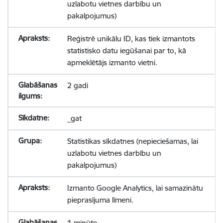
uzlabotu vietnes darbību un
pakalpojumus)
Reģistrē unikālu ID, kas tiek izmantots
statistisko datu iegūšanai par to, kā
apmeklētājs izmanto vietni.
2 gadi
_gat
Statistikas sīkdatnes (nepieciešamas, lai
uzlabotu vietnes darbību un
pakalpojumus)
Izmanto Google Analytics, lai samazinātu
pieprasījuma līmeni.
1 minūte