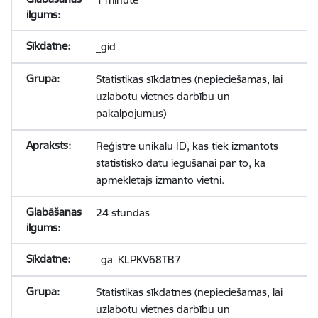
_gid
Statistikas sīkdatnes (nepieciešamas, lai
uzlabotu vietnes darbību un
pakalpojumus)
Reģistrē unikālu ID, kas tiek izmantots
statistisko datu iegūšanai par to, kā
apmeklētājs izmanto vietni.
24 stundas
_ga_KLPKV68TB7
Statistikas sīkdatnes (nepieciešamas, lai
uzlabotu vietnes darbību un