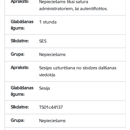
Nepieciešams tikai satura
administratoriem, lai autentificētos.
1 stunda
SES
Nepieciešams
Sesijas uzturēšana no slodzes dalīšanas
viedokļa.
Sesija
TS01c44137
Nepieciešams