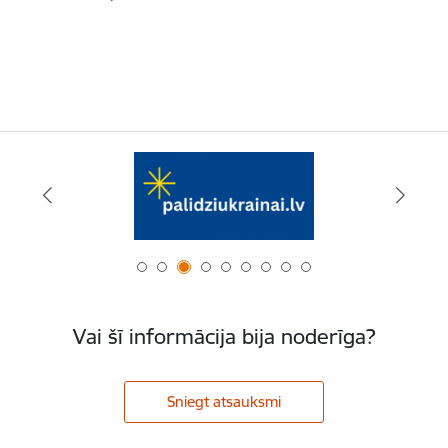
Vai šī informācija bija noderīga?
Sniegt atsauksmi