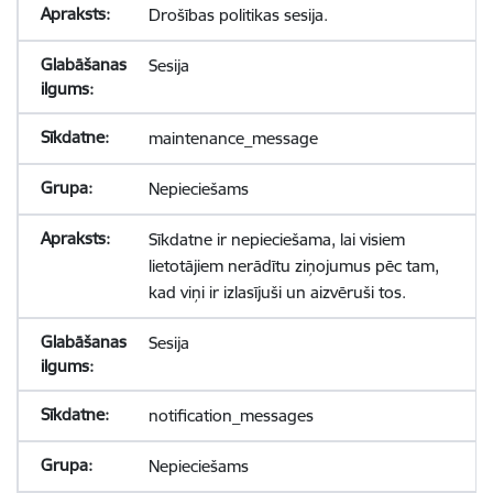
Drošības politikas sesija.
Sesija
maintenance_message
Nepieciešams
Sīkdatne ir nepieciešama, lai visiem
lietotājiem nerādītu ziņojumus pēc tam,
kad viņi ir izlasījuši un aizvēruši tos.
Sesija
notification_messages
Nepieciešams