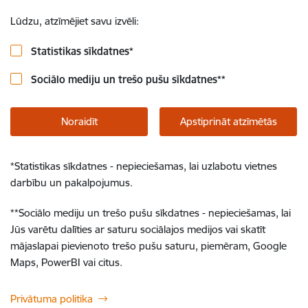
Lūdzu, atzīmējiet savu izvēli:
Statistikas sīkdatnes
*
Sociālo mediju un trešo pušu sīkdatnes
**
Noraidīt
Apstiprināt atzīmētās
*
Statistikas sīkdatnes - nepieciešamas, lai uzlabotu vietnes
darbību un pakalpojumus.
**
Sociālo mediju un trešo pušu sīkdatnes - nepieciešamas, lai
Jūs varētu dalīties ar saturu sociālajos medijos vai skatīt
mājaslapai pievienoto trešo pušu saturu, piemēram, Google
Maps, PowerBI vai citus.
Privātuma politika