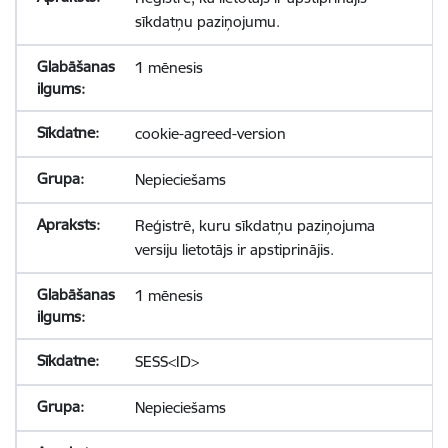
sīkdatņu paziņojumu.
1 mēnesis
cookie-agreed-version
Nepieciešams
Reģistrē, kuru sīkdatņu paziņojuma
versiju lietotājs ir apstiprinājis.
1 mēnesis
SESS<ID>
Nepieciešams