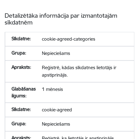
Detalizētāka informācija par izmantotajām
sīkdatnēm
cookie-agreed-categories
Nepieciešams
Reģistrē, kādas sīkdatnes lietotājs ir
apstiprinājis.
1 mēnesis
cookie-agreed
Nepieciešams
Reģistrē, ka lietotājs ir apstiprinājis