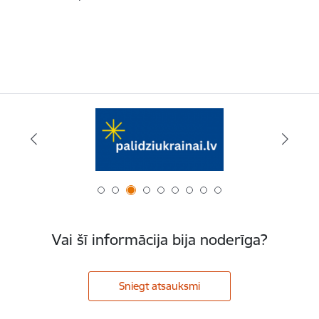
Vai šī informācija bija noderīga?
Sniegt atsauksmi