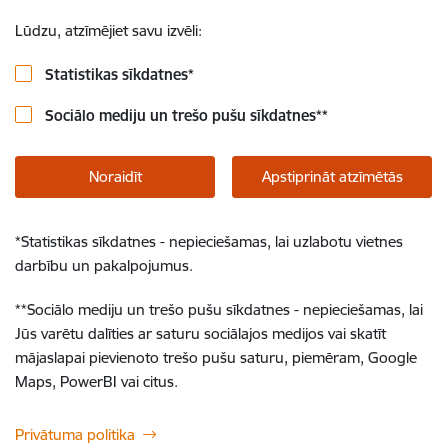
Lūdzu, atzīmējiet savu izvēli:
Statistikas sīkdatnes
*
Sociālo mediju un trešo pušu sīkdatnes
**
Noraidīt
Apstiprināt atzīmētās
*
Statistikas sīkdatnes - nepieciešamas, lai uzlabotu vietnes
darbību un pakalpojumus.
**
Sociālo mediju un trešo pušu sīkdatnes - nepieciešamas, lai
Jūs varētu dalīties ar saturu sociālajos medijos vai skatīt
mājaslapai pievienoto trešo pušu saturu, piemēram, Google
Maps, PowerBI vai citus.
Privātuma politika