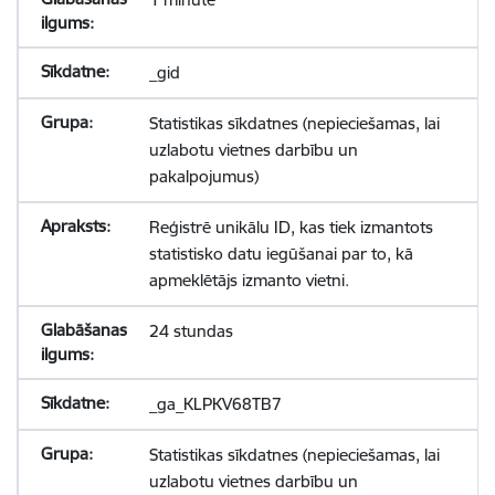
_gid
Statistikas sīkdatnes (nepieciešamas, lai
uzlabotu vietnes darbību un
pakalpojumus)
Reģistrē unikālu ID, kas tiek izmantots
statistisko datu iegūšanai par to, kā
apmeklētājs izmanto vietni.
24 stundas
_ga_KLPKV68TB7
Statistikas sīkdatnes (nepieciešamas, lai
uzlabotu vietnes darbību un