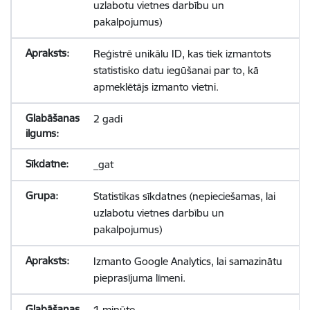
uzlabotu vietnes darbību un
pakalpojumus)
Reģistrē unikālu ID, kas tiek izmantots
statistisko datu iegūšanai par to, kā
apmeklētājs izmanto vietni.
2 gadi
_gat
Statistikas sīkdatnes (nepieciešamas, lai
uzlabotu vietnes darbību un
pakalpojumus)
Izmanto Google Analytics, lai samazinātu
pieprasījuma līmeni.
1 minūte