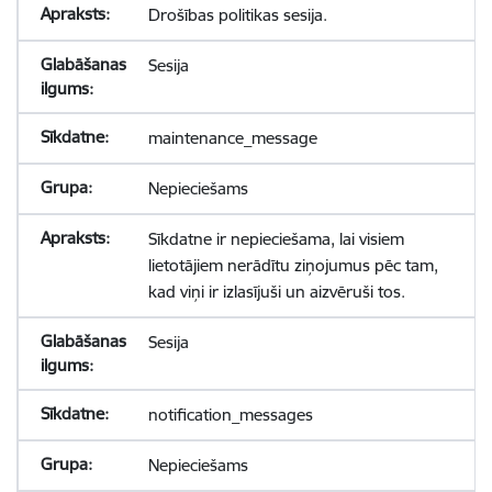
Drošības politikas sesija.
Sesija
maintenance_message
Nepieciešams
Sīkdatne ir nepieciešama, lai visiem
lietotājiem nerādītu ziņojumus pēc tam,
kad viņi ir izlasījuši un aizvēruši tos.
Sesija
notification_messages
Nepieciešams