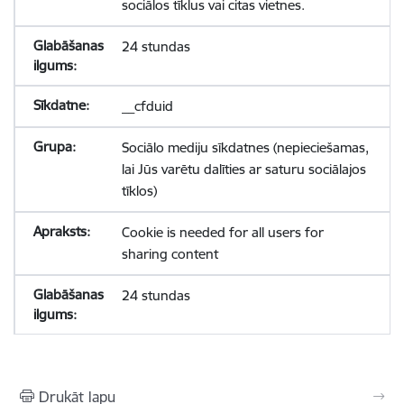
sociālos tīklus vai citas vietnes.
24 stundas
__cfduid
Sociālo mediju sīkdatnes (nepieciešamas,
lai Jūs varētu dalīties ar saturu sociālajos
tīklos)
Cookie is needed for all users for
sharing content
24 stundas
Drukāt lapu