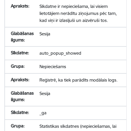
Sīkdatne ir nepieciešama, lai visiem
lietotājiem nerādītu ziņojumus pēc tam,
kad viņi ir izlasījuši un aizvēruši tos.
Sesija
auto_popup_showed
Nepieciešams
Reģistrē, ka tiek parādīts modālais logs.
Sesija
_ga
Statistikas sīkdatnes (nepieciešamas, lai