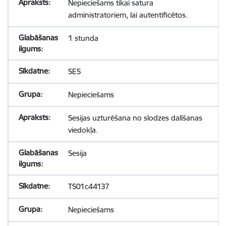
Nepieciešams tikai satura
administratoriem, lai autentificētos.
1 stunda
SES
Nepieciešams
Sesijas uzturēšana no slodzes dalīšanas
viedokļa.
Sesija
TS01c44137
Nepieciešams