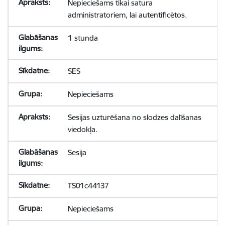
Nepieciešams tikai satura
administratoriem, lai autentificētos.
1 stunda
SES
Nepieciešams
Sesijas uzturēšana no slodzes dalīšanas
viedokļa.
Sesija
TS01c44137
Nepieciešams