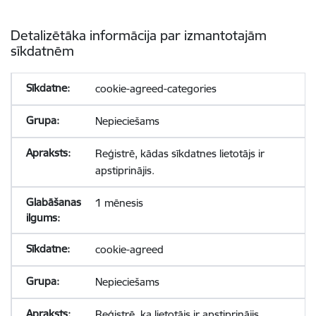
Detalizētāka informācija par izmantotajām
sīkdatnēm
cookie-agreed-categories
Nepieciešams
Reģistrē, kādas sīkdatnes lietotājs ir
apstiprinājis.
1 mēnesis
cookie-agreed
Nepieciešams
Reģistrē, ka lietotājs ir apstiprinājis