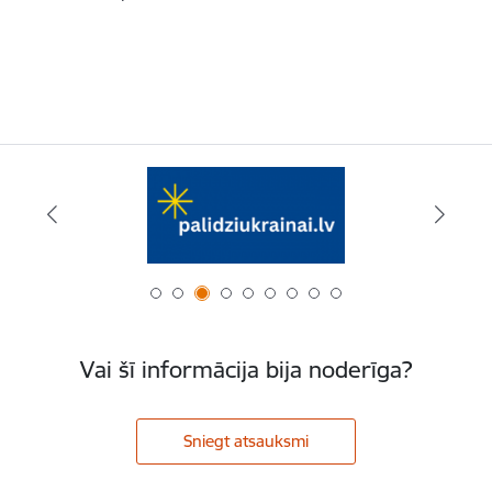
Vai šī informācija bija noderīga?
Sniegt atsauksmi