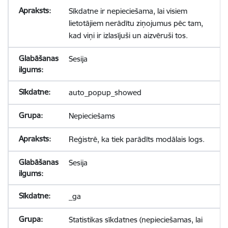
Sīkdatne ir nepieciešama, lai visiem
lietotājiem nerādītu ziņojumus pēc tam,
kad viņi ir izlasījuši un aizvēruši tos.
Sesija
auto_popup_showed
Nepieciešams
Reģistrē, ka tiek parādīts modālais logs.
Sesija
_ga
Statistikas sīkdatnes (nepieciešamas, lai