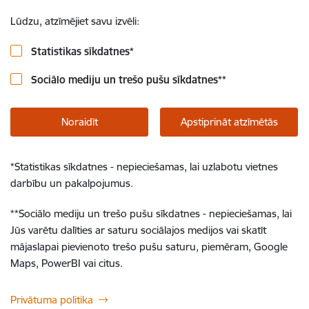
Lūdzu, atzīmējiet savu izvēli:
Statistikas sīkdatnes
*
Sociālo mediju un trešo pušu sīkdatnes
**
Noraidīt
Apstiprināt atzīmētās
*
Statistikas sīkdatnes - nepieciešamas, lai uzlabotu vietnes
darbību un pakalpojumus.
**
Sociālo mediju un trešo pušu sīkdatnes - nepieciešamas, lai
Jūs varētu dalīties ar saturu sociālajos medijos vai skatīt
mājaslapai pievienoto trešo pušu saturu, piemēram, Google
Maps, PowerBI vai citus.
Privātuma politika