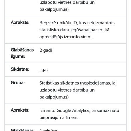
uzlabotu vietnes darbību un
pakalpojumus)
Reģistrē unikālu ID, kas tiek izmantots
statistisko datu iegūšanai par to, kā
apmeklētājs izmanto vietni.
2 gadi
_gat
Statistikas sīkdatnes (nepieciešamas, lai
uzlabotu vietnes darbību un
pakalpojumus)
Izmanto Google Analytics, lai samazinātu
pieprasījuma līmeni.
1 minūte