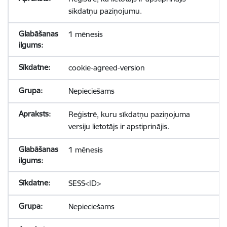
sīkdatņu paziņojumu.
1 mēnesis
cookie-agreed-version
Nepieciešams
Reģistrē, kuru sīkdatņu paziņojuma
versiju lietotājs ir apstiprinājis.
1 mēnesis
SESS<ID>
Nepieciešams