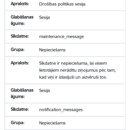
Drošības politikas sesija.
Sesija
maintenance_message
Nepieciešams
Sīkdatne ir nepieciešama, lai visiem
lietotājiem nerādītu ziņojumus pēc tam,
kad viņi ir izlasījuši un aizvēruši tos.
Sesija
notification_messages
Nepieciešams