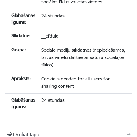
sociālos tīklus vai citas vietnes.
24 stundas
__cfduid
Sociālo mediju sīkdatnes (nepieciešamas,
lai Jūs varētu dalīties ar saturu sociālajos
tīklos)
Cookie is needed for all users for
sharing content
24 stundas
Drukāt lapu