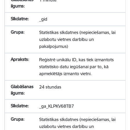
_gid
Statistikas sīkdatnes (nepieciešamas, lai
uzlabotu vietnes darbību un
pakalpojumus)
Reģistrē unikālu ID, kas tiek izmantots
statistisko datu iegūšanai par to, kā
apmeklētājs izmanto vietni.
24 stundas
_ga_KLPKV68TB7
Statistikas sīkdatnes (nepieciešamas, lai
uzlabotu vietnes darbību un