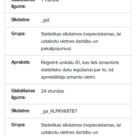
_gid
Statistikas sīkdatnes (nepieciešamas, lai
uzlabotu vietnes darbību un
pakalpojumus)
Reģistrē unikālu ID, kas tiek izmantots
statistisko datu iegūšanai par to, kā
apmeklētājs izmanto vietni.
24 stundas
_ga_KLPKV68TB7
Statistikas sīkdatnes (nepieciešamas, lai
uzlabotu vietnes darbību un