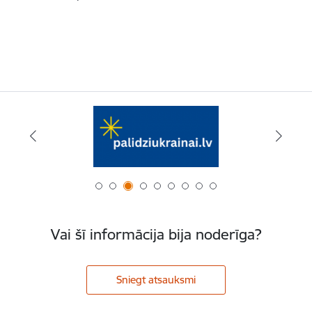
Vai šī informācija bija noderīga?
Sniegt atsauksmi