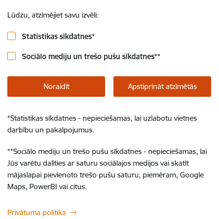
Lūdzu, atzīmējiet savu izvēli:
Statistikas sīkdatnes
*
Sociālo mediju un trešo pušu sīkdatnes
**
Noraidīt
Apstiprināt atzīmētās
*
Statistikas sīkdatnes - nepieciešamas, lai uzlabotu vietnes
darbību un pakalpojumus.
**
Sociālo mediju un trešo pušu sīkdatnes - nepieciešamas, lai
Jūs varētu dalīties ar saturu sociālajos medijos vai skatīt
mājaslapai pievienoto trešo pušu saturu, piemēram, Google
Maps, PowerBI vai citus.
Privātuma politika