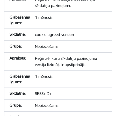
sīkdatņu paziņojumu.
1 mēnesis
cookie-agreed-version
Nepieciešams
Reģistrē, kuru sīkdatņu paziņojuma
versiju lietotājs ir apstiprinājis.
1 mēnesis
SESS<ID>
Nepieciešams