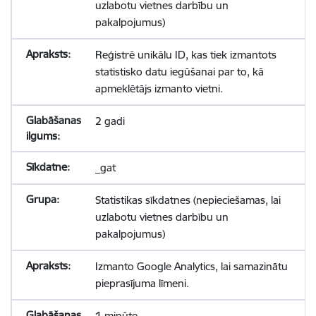
uzlabotu vietnes darbību un
pakalpojumus)
Reģistrē unikālu ID, kas tiek izmantots
statistisko datu iegūšanai par to, kā
apmeklētājs izmanto vietni.
2 gadi
_gat
Statistikas sīkdatnes (nepieciešamas, lai
uzlabotu vietnes darbību un
pakalpojumus)
Izmanto Google Analytics, lai samazinātu
pieprasījuma līmeni.
1 minūte