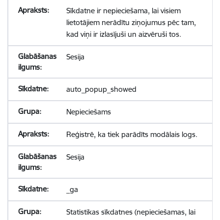
Sīkdatne ir nepieciešama, lai visiem
lietotājiem nerādītu ziņojumus pēc tam,
kad viņi ir izlasījuši un aizvēruši tos.
Sesija
auto_popup_showed
Nepieciešams
Reģistrē, ka tiek parādīts modālais logs.
Sesija
_ga
Statistikas sīkdatnes (nepieciešamas, lai