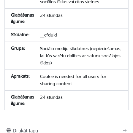
sociālos tīklus vai citas vietnes.
24 stundas
__cfduid
Sociālo mediju sīkdatnes (nepieciešamas,
lai Jūs varētu dalīties ar saturu sociālajos
tīklos)
Cookie is needed for all users for
sharing content
24 stundas
Drukāt lapu