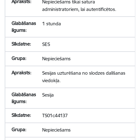
Nepieciešams tikai satura
administratoriem, lai autentificētos.
1 stunda
SES
Nepieciešams
Sesijas uzturēšana no slodzes dalīšanas
viedokļa.
Sesija
TS01c44137
Nepieciešams