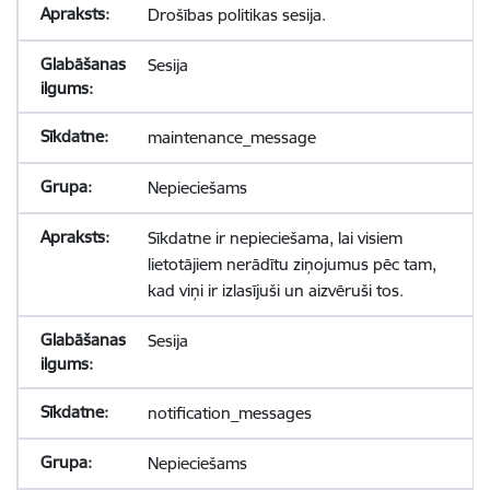
Drošības politikas sesija.
Sesija
maintenance_message
Nepieciešams
Sīkdatne ir nepieciešama, lai visiem
lietotājiem nerādītu ziņojumus pēc tam,
kad viņi ir izlasījuši un aizvēruši tos.
Sesija
notification_messages
Nepieciešams