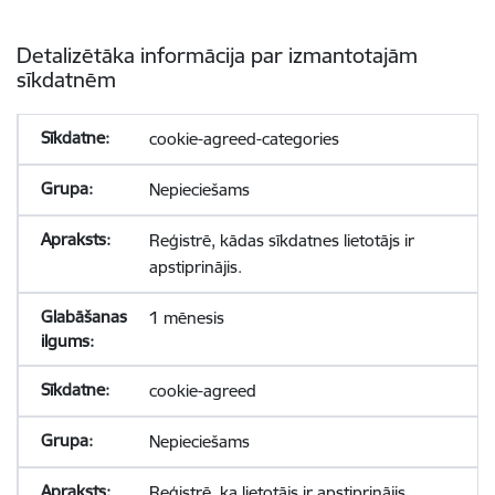
Detalizētāka informācija par izmantotajām
sīkdatnēm
cookie-agreed-categories
Nepieciešams
Reģistrē, kādas sīkdatnes lietotājs ir
apstiprinājis.
1 mēnesis
cookie-agreed
Nepieciešams
Reģistrē, ka lietotājs ir apstiprinājis