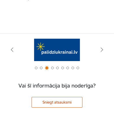
Vai šī informācija bija noderīga?
Sniegt atsauksmi