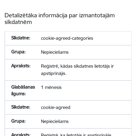
Detalizētāka informācija par izmantotajām
sīkdatnēm
cookie-agreed-categories
Nepieciešams
Reģistrē, kādas sīkdatnes lietotājs ir
apstiprinājis.
1 mēnesis
cookie-agreed
Nepieciešams
Reģistrē, ka lietotājs ir apstiprinājis