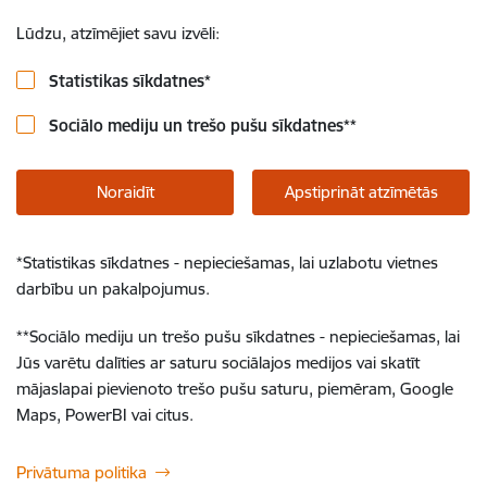
Lūdzu, atzīmējiet savu izvēli:
Statistikas sīkdatnes
*
Sociālo mediju un trešo pušu sīkdatnes
**
Noraidīt
Apstiprināt atzīmētās
*
Statistikas sīkdatnes - nepieciešamas, lai uzlabotu vietnes
darbību un pakalpojumus.
**
Sociālo mediju un trešo pušu sīkdatnes - nepieciešamas, lai
Jūs varētu dalīties ar saturu sociālajos medijos vai skatīt
mājaslapai pievienoto trešo pušu saturu, piemēram, Google
Maps, PowerBI vai citus.
Privātuma politika