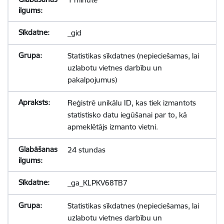
_gid
Statistikas sīkdatnes (nepieciešamas, lai
uzlabotu vietnes darbību un
pakalpojumus)
Reģistrē unikālu ID, kas tiek izmantots
statistisko datu iegūšanai par to, kā
apmeklētājs izmanto vietni.
24 stundas
_ga_KLPKV68TB7
Statistikas sīkdatnes (nepieciešamas, lai
uzlabotu vietnes darbību un