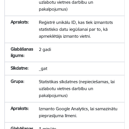
uzlabotu vietnes darbību un
pakalpojumus)
Reģistrē unikālu ID, kas tiek izmantots
statistisko datu iegūšanai par to, kā
apmeklētājs izmanto vietni.
2 gadi
_gat
Statistikas sīkdatnes (nepieciešamas, lai
uzlabotu vietnes darbību un
pakalpojumus)
Izmanto Google Analytics, lai samazinātu
pieprasījuma līmeni.
1 minūte