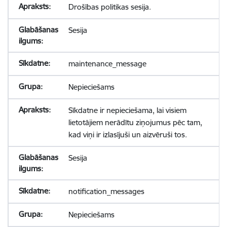
Drošības politikas sesija.
Sesija
maintenance_message
Nepieciešams
Sīkdatne ir nepieciešama, lai visiem
lietotājiem nerādītu ziņojumus pēc tam,
kad viņi ir izlasījuši un aizvēruši tos.
Sesija
notification_messages
Nepieciešams