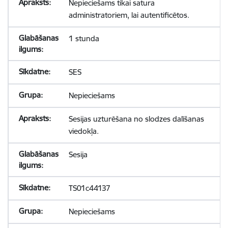
Nepieciešams tikai satura
administratoriem, lai autentificētos.
1 stunda
SES
Nepieciešams
Sesijas uzturēšana no slodzes dalīšanas
viedokļa.
Sesija
TS01c44137
Nepieciešams