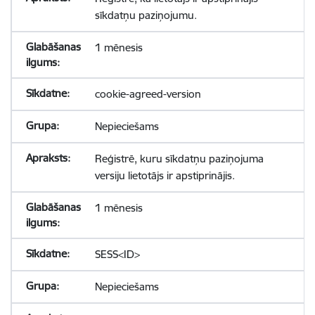
sīkdatņu paziņojumu.
1 mēnesis
cookie-agreed-version
Nepieciešams
Reģistrē, kuru sīkdatņu paziņojuma
versiju lietotājs ir apstiprinājis.
1 mēnesis
SESS<ID>
Nepieciešams