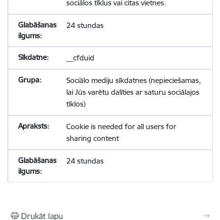
sociālos tīklus vai citas vietnes.
24 stundas
__cfduid
Sociālo mediju sīkdatnes (nepieciešamas,
lai Jūs varētu dalīties ar saturu sociālajos
tīklos)
Cookie is needed for all users for
sharing content
24 stundas
Drukāt lapu