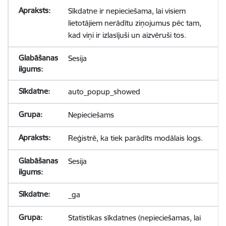
Sīkdatne ir nepieciešama, lai visiem
lietotājiem nerādītu ziņojumus pēc tam,
kad viņi ir izlasījuši un aizvēruši tos.
Sesija
auto_popup_showed
Nepieciešams
Reģistrē, ka tiek parādīts modālais logs.
Sesija
_ga
Statistikas sīkdatnes (nepieciešamas, lai