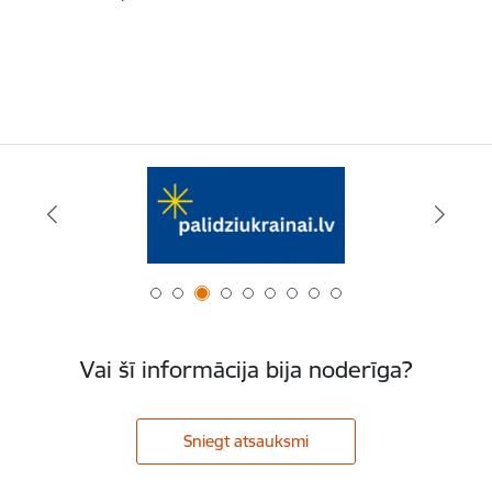
Vai šī informācija bija noderīga?
Sniegt atsauksmi