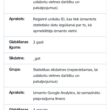
uzlabotu vietnes darbību un
pakalpojumus)
Reģistrē unikālu ID, kas tiek izmantots
statistisko datu iegūšanai par to, kā
apmeklētājs izmanto vietni.
2 gadi
_gat
Statistikas sīkdatnes (nepieciešamas, lai
uzlabotu vietnes darbību un
pakalpojumus)
Izmanto Google Analytics, lai samazinātu
pieprasījuma līmeni.
1 minūte