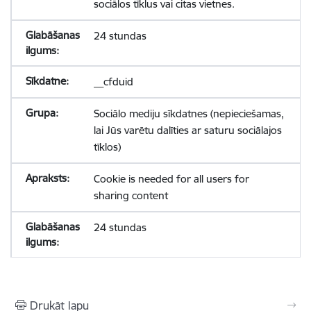
sociālos tīklus vai citas vietnes.
24 stundas
__cfduid
Sociālo mediju sīkdatnes (nepieciešamas,
lai Jūs varētu dalīties ar saturu sociālajos
tīklos)
Cookie is needed for all users for
sharing content
24 stundas
Drukāt lapu