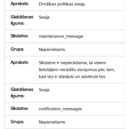
Drošības politikas sesija.
Sesija
maintenance_message
Nepieciešams
Sīkdatne ir nepieciešama, lai visiem
lietotājiem nerādītu ziņojumus pēc tam,
kad viņi ir izlasījuši un aizvēruši tos.
Sesija
notification_messages
Nepieciešams