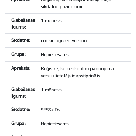
sīkdatņu paziņojumu.
1 mēnesis
cookie-agreed-version
Nepieciešams
Reģistrē, kuru sīkdatņu paziņojuma
versiju lietotājs ir apstiprinājis.
1 mēnesis
SESS<ID>
Nepieciešams