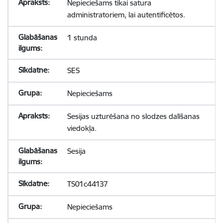
Nepieciešams tikai satura
administratoriem, lai autentificētos.
1 stunda
SES
Nepieciešams
Sesijas uzturēšana no slodzes dalīšanas
viedokļa.
Sesija
TS01c44137
Nepieciešams