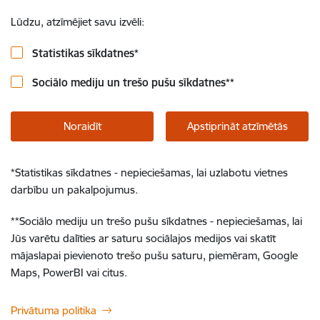
Lūdzu, atzīmējiet savu izvēli:
Statistikas sīkdatnes
*
Sociālo mediju un trešo pušu sīkdatnes
**
Noraidīt
Apstiprināt atzīmētās
*
Statistikas sīkdatnes - nepieciešamas, lai uzlabotu vietnes
darbību un pakalpojumus.
**
Sociālo mediju un trešo pušu sīkdatnes - nepieciešamas, lai
Jūs varētu dalīties ar saturu sociālajos medijos vai skatīt
mājaslapai pievienoto trešo pušu saturu, piemēram, Google
Maps, PowerBI vai citus.
Privātuma politika