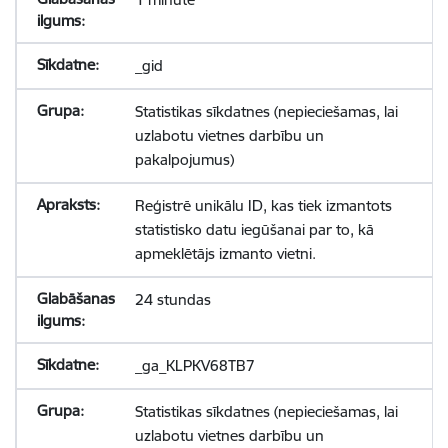
_gid
Statistikas sīkdatnes (nepieciešamas, lai
uzlabotu vietnes darbību un
pakalpojumus)
Reģistrē unikālu ID, kas tiek izmantots
statistisko datu iegūšanai par to, kā
apmeklētājs izmanto vietni.
24 stundas
_ga_KLPKV68TB7
Statistikas sīkdatnes (nepieciešamas, lai
uzlabotu vietnes darbību un