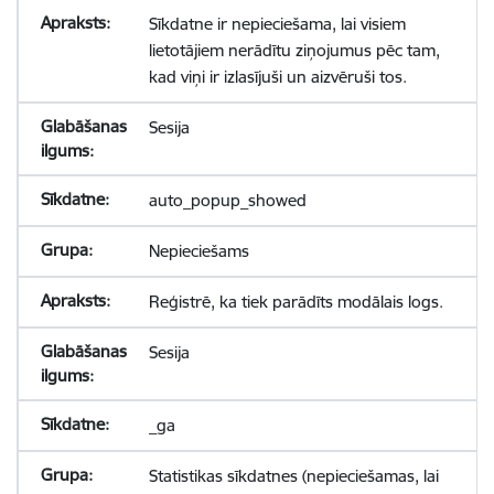
Sīkdatne ir nepieciešama, lai visiem
lietotājiem nerādītu ziņojumus pēc tam,
kad viņi ir izlasījuši un aizvēruši tos.
Sesija
auto_popup_showed
Nepieciešams
Reģistrē, ka tiek parādīts modālais logs.
Sesija
_ga
Statistikas sīkdatnes (nepieciešamas, lai