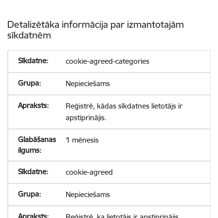
Detalizētāka informācija par izmantotajām
sīkdatnēm
cookie-agreed-categories
Nepieciešams
Reģistrē, kādas sīkdatnes lietotājs ir
apstiprinājis.
1 mēnesis
cookie-agreed
Nepieciešams
Reģistrē, ka lietotājs ir apstiprinājis