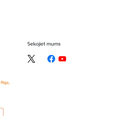
Sekojiet mums
 Rīga,