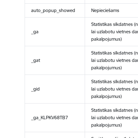
auto_popup_showed
Nepieciešams
Statistikas sīkdatnes (
_ga
lai uzlabotu vietnes d
pakalpojumus)
Statistikas sīkdatnes (
_gat
lai uzlabotu vietnes d
pakalpojumus)
Statistikas sīkdatnes (
_gid
lai uzlabotu vietnes d
pakalpojumus)
Statistikas sīkdatnes (
_ga_KLPKV68TB7
lai uzlabotu vietnes d
pakalpojumus)