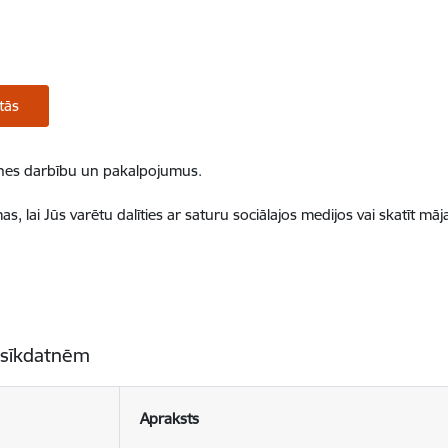
tās
ietnes darbību un pakalpojumus.
, lai Jūs varētu dalīties ar saturu sociālajos medijos vai skatīt mā
 sīkdatnēm
Apraksts