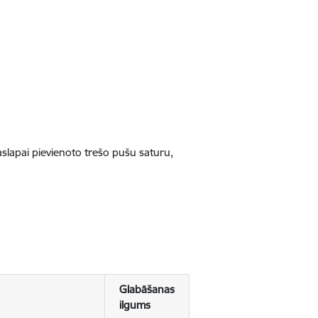
jaslapai pievienoto trešo pušu saturu,
Glabāšanas
ilgums