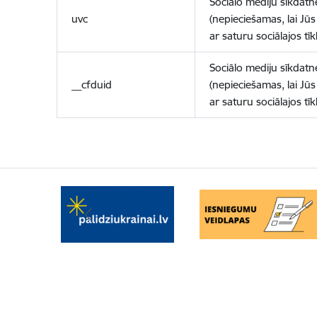
Sociālo mediju sīkdatn
uvc
(nepieciešamas, lai Jūs 
ar saturu sociālajos tīk
Sociālo mediju sīkdatn
__cfduid
(nepieciešamas, lai Jūs 
ar saturu sociālajos tīk