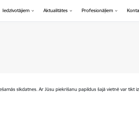
Iedzīvotājiem
Aktualitātes
Profesionāļiem
Konta
iešamās sīkdatnes. Ar Jūsu piekrišanu papildus šajā vietnē var tikt i