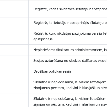
Reģistrē, kādas sīkdatnes lietotājs ir apstiprinā
Reģistrē, ka lietotājs ir apstiprinājis sīkdatņu
Reģistrē, kuru sīkdatņu paziņojuma versiju liet
apstiprinājis.
Nepieciešams tikai satura administratoriem, lai
Sesijas uzturēšana no slodzes dalīšanas viedo
Drošības politikas sesija.
Sīkdatne ir nepieciešama, lai visiem lietotājiem
ziņojumus pēc tam, kad viņi ir izlasījuši un aizv
Sīkdatne ir nepieciešama, lai visiem lietotājiem
ziņojumus pēc tam, kad viņi ir izlasījuši un aizv