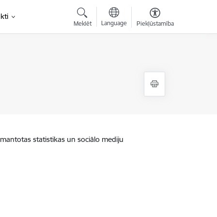
kti
Language
Meklēt
Piekļūstamība
zmantotas statistikas un sociālo mediju