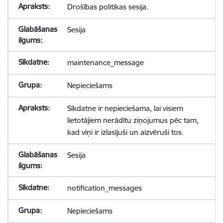
Drošības politikas sesija.
Sesija
maintenance_message
Nepieciešams
Sīkdatne ir nepieciešama, lai visiem
lietotājiem nerādītu ziņojumus pēc tam,
kad viņi ir izlasījuši un aizvēruši tos.
Sesija
notification_messages
Nepieciešams