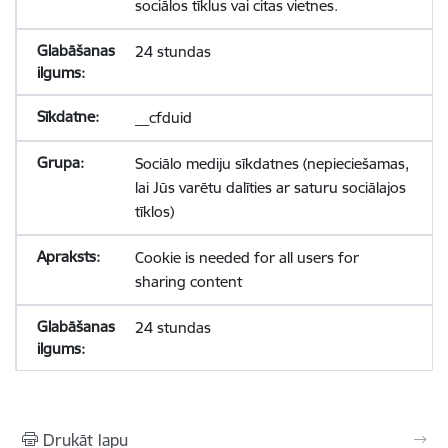
sociālos tīklus vai citas vietnes.
24 stundas
__cfduid
Sociālo mediju sīkdatnes (nepieciešamas,
lai Jūs varētu dalīties ar saturu sociālajos
tīklos)
Cookie is needed for all users for
sharing content
24 stundas
Drukāt lapu