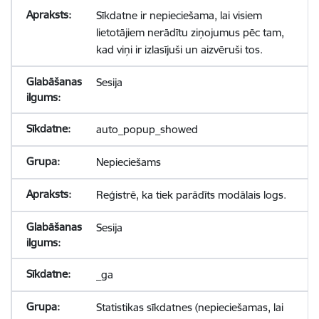
Sīkdatne ir nepieciešama, lai visiem
lietotājiem nerādītu ziņojumus pēc tam,
kad viņi ir izlasījuši un aizvēruši tos.
Sesija
auto_popup_showed
Nepieciešams
Reģistrē, ka tiek parādīts modālais logs.
Sesija
_ga
Statistikas sīkdatnes (nepieciešamas, lai