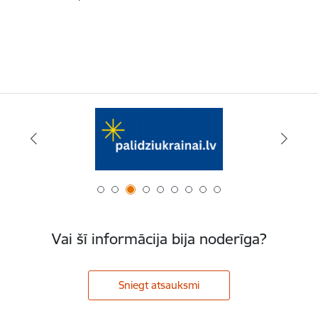
Vai šī informācija bija noderīga?
Sniegt atsauksmi