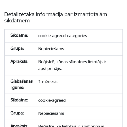
Detalizētāka informācija par izmantotajām
sīkdatnēm
cookie-agreed-categories
Nepieciešams
Reģistrē, kādas sīkdatnes lietotājs ir
apstiprinājis.
1 mēnesis
cookie-agreed
Nepieciešams
Reģistrē, ka lietotājs ir apstiprinājis