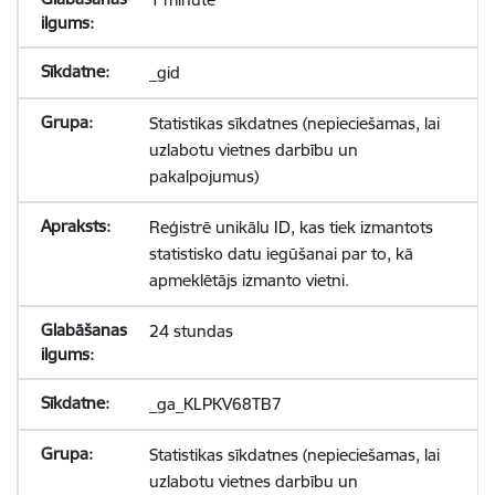
_gid
Statistikas sīkdatnes (nepieciešamas, lai
uzlabotu vietnes darbību un
pakalpojumus)
Reģistrē unikālu ID, kas tiek izmantots
statistisko datu iegūšanai par to, kā
apmeklētājs izmanto vietni.
24 stundas
_ga_KLPKV68TB7
Statistikas sīkdatnes (nepieciešamas, lai
uzlabotu vietnes darbību un