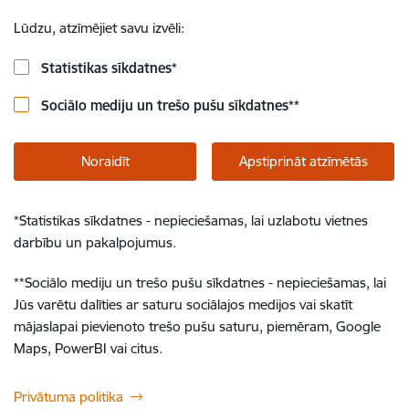
Lūdzu, atzīmējiet savu izvēli:
Statistikas sīkdatnes
*
Sociālo mediju un trešo pušu sīkdatnes
**
Noraidīt
Apstiprināt atzīmētās
*
Statistikas sīkdatnes - nepieciešamas, lai uzlabotu vietnes
darbību un pakalpojumus.
**
Sociālo mediju un trešo pušu sīkdatnes - nepieciešamas, lai
Jūs varētu dalīties ar saturu sociālajos medijos vai skatīt
mājaslapai pievienoto trešo pušu saturu, piemēram, Google
Maps, PowerBI vai citus.
Privātuma politika