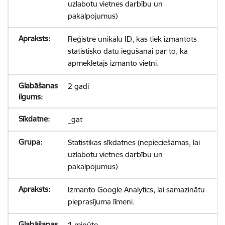
uzlabotu vietnes darbību un
pakalpojumus)
Reģistrē unikālu ID, kas tiek izmantots
statistisko datu iegūšanai par to, kā
apmeklētājs izmanto vietni.
2 gadi
_gat
Statistikas sīkdatnes (nepieciešamas, lai
uzlabotu vietnes darbību un
pakalpojumus)
Izmanto Google Analytics, lai samazinātu
pieprasījuma līmeni.
1 minūte