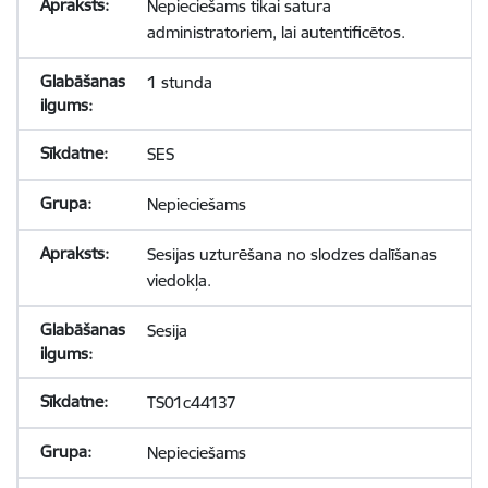
Nepieciešams tikai satura
administratoriem, lai autentificētos.
1 stunda
SES
Nepieciešams
Sesijas uzturēšana no slodzes dalīšanas
viedokļa.
Sesija
TS01c44137
Nepieciešams