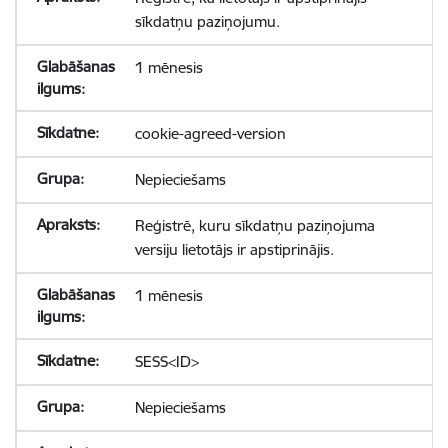
sīkdatņu paziņojumu.
1 mēnesis
cookie-agreed-version
Nepieciešams
Reģistrē, kuru sīkdatņu paziņojuma
versiju lietotājs ir apstiprinājis.
1 mēnesis
SESS<ID>
Nepieciešams