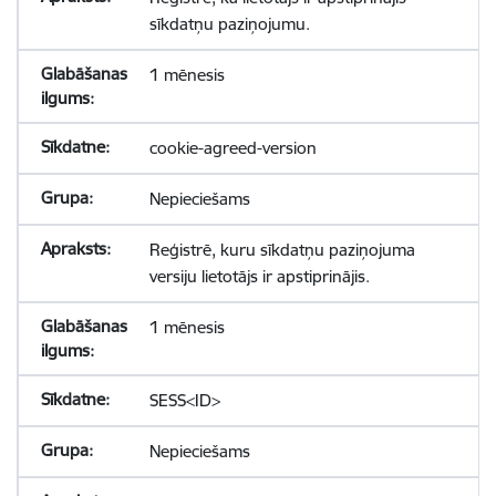
sīkdatņu paziņojumu.
1 mēnesis
cookie-agreed-version
Nepieciešams
Reģistrē, kuru sīkdatņu paziņojuma
versiju lietotājs ir apstiprinājis.
1 mēnesis
SESS<ID>
Nepieciešams