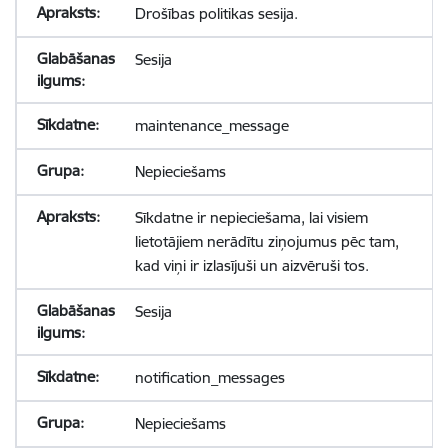
Drošības politikas sesija.
Sesija
maintenance_message
Nepieciešams
Sīkdatne ir nepieciešama, lai visiem
lietotājiem nerādītu ziņojumus pēc tam,
kad viņi ir izlasījuši un aizvēruši tos.
Sesija
notification_messages
Nepieciešams