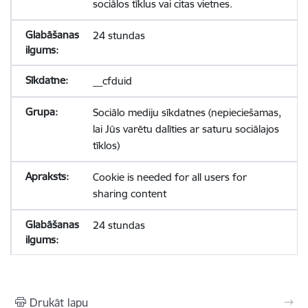
sociālos tīklus vai citas vietnes.
24 stundas
__cfduid
Sociālo mediju sīkdatnes (nepieciešamas,
lai Jūs varētu dalīties ar saturu sociālajos
tīklos)
Cookie is needed for all users for
sharing content
24 stundas
Drukāt lapu