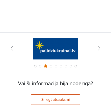
Vai šī informācija bija noderīga?
Sniegt atsauksmi