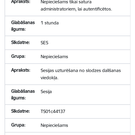
Nepieciešams tikai satura
administratoriem, lai autentificētos.
1 stunda
SES
Nepieciešams
Sesijas uzturēšana no slodzes dalīšanas
viedokļa.
Sesija
TS01c44137
Nepieciešams