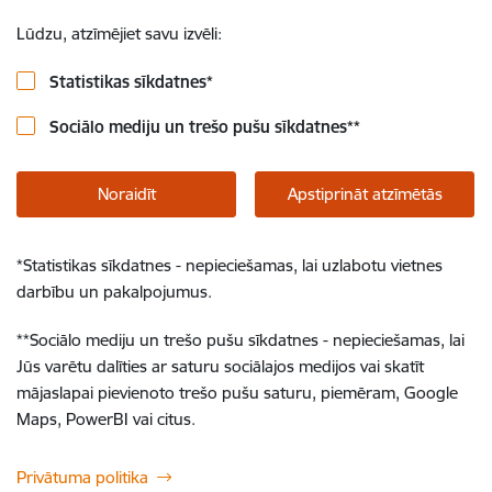
Lūdzu, atzīmējiet savu izvēli:
Statistikas sīkdatnes
*
Sociālo mediju un trešo pušu sīkdatnes
**
Noraidīt
Apstiprināt atzīmētās
*
Statistikas sīkdatnes - nepieciešamas, lai uzlabotu vietnes
darbību un pakalpojumus.
**
Sociālo mediju un trešo pušu sīkdatnes - nepieciešamas, lai
Jūs varētu dalīties ar saturu sociālajos medijos vai skatīt
mājaslapai pievienoto trešo pušu saturu, piemēram, Google
Maps, PowerBI vai citus.
Privātuma politika