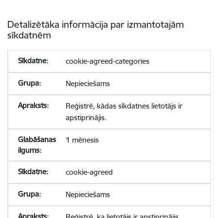
Detalizētāka informācija par izmantotajām
sīkdatnēm
cookie-agreed-categories
Nepieciešams
Reģistrē, kādas sīkdatnes lietotājs ir
apstiprinājis.
1 mēnesis
cookie-agreed
Nepieciešams
Reģistrē, ka lietotājs ir apstiprinājis