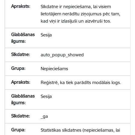
Sīkdatne ir nepieciešama, lai visiem
lietotājiem nerādītu ziņojumus pēc tam,
kad viņi ir izlasījuši un aizvēruši tos.
Sesija
auto_popup_showed
Nepieciešams
Reģistrē, ka tiek parādīts modālais logs.
Sesija
_ga
Statistikas sīkdatnes (nepieciešamas, lai