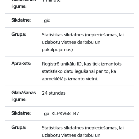
_gid
Statistikas sīkdatnes (nepieciešamas, lai
uzlabotu vietnes darbību un
pakalpojumus)
Reģistrē unikālu ID, kas tiek izmantots
statistisko datu iegūšanai par to, kā
apmeklētājs izmanto vietni.
24 stundas
_ga_KLPKV68TB7
Statistikas sīkdatnes (nepieciešamas, lai
uzlabotu vietnes darbību un