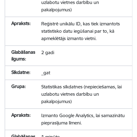
uzlabotu vietnes darbību un
pakalpojumus)
Reģistrē unikālu ID, kas tiek izmantots
statistisko datu iegūšanai par to, kā
apmeklētājs izmanto vietni.
2 gadi
_gat
Statistikas sīkdatnes (nepieciešamas, lai
uzlabotu vietnes darbību un
pakalpojumus)
Izmanto Google Analytics, lai samazinātu
pieprasījuma līmeni.
1 minūte