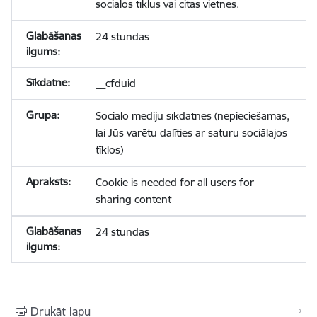
sociālos tīklus vai citas vietnes.
24 stundas
__cfduid
Sociālo mediju sīkdatnes (nepieciešamas,
lai Jūs varētu dalīties ar saturu sociālajos
tīklos)
Cookie is needed for all users for
sharing content
24 stundas
Drukāt lapu