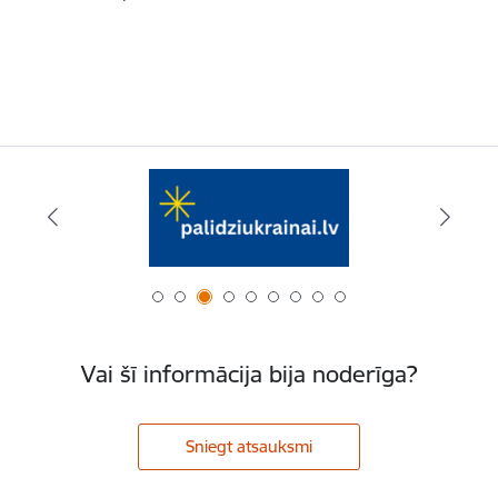
Vai šī informācija bija noderīga?
Sniegt atsauksmi