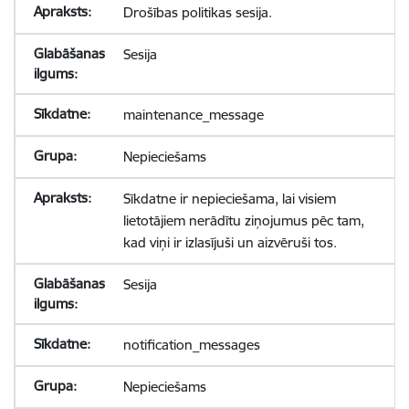
Drošības politikas sesija.
Sesija
maintenance_message
Nepieciešams
Sīkdatne ir nepieciešama, lai visiem
lietotājiem nerādītu ziņojumus pēc tam,
kad viņi ir izlasījuši un aizvēruši tos.
Sesija
notification_messages
Nepieciešams