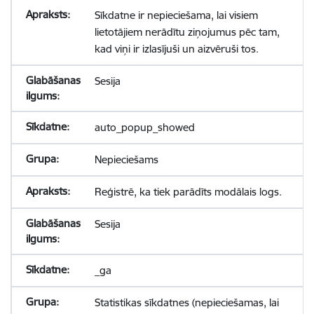
Sīkdatne ir nepieciešama, lai visiem
lietotājiem nerādītu ziņojumus pēc tam,
kad viņi ir izlasījuši un aizvēruši tos.
Sesija
auto_popup_showed
Nepieciešams
Reģistrē, ka tiek parādīts modālais logs.
Sesija
_ga
Statistikas sīkdatnes (nepieciešamas, lai