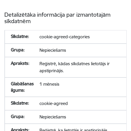
Detalizētāka informācija par izmantotajām
sīkdatnēm
cookie-agreed-categories
Nepieciešams
Reģistrē, kādas sīkdatnes lietotājs ir
apstiprinājis.
1 mēnesis
cookie-agreed
Nepieciešams
Reģistrē, ka lietotājs ir apstiprinājis