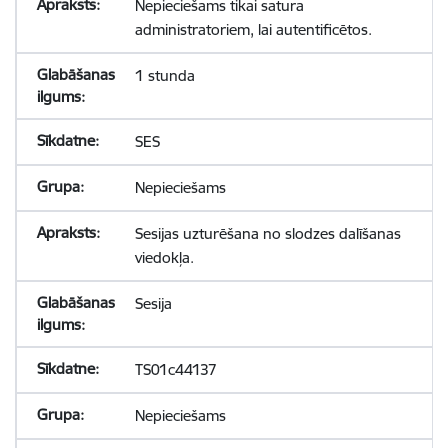
Nepieciešams tikai satura
administratoriem, lai autentificētos.
1 stunda
SES
Nepieciešams
Sesijas uzturēšana no slodzes dalīšanas
viedokļa.
Sesija
TS01c44137
Nepieciešams