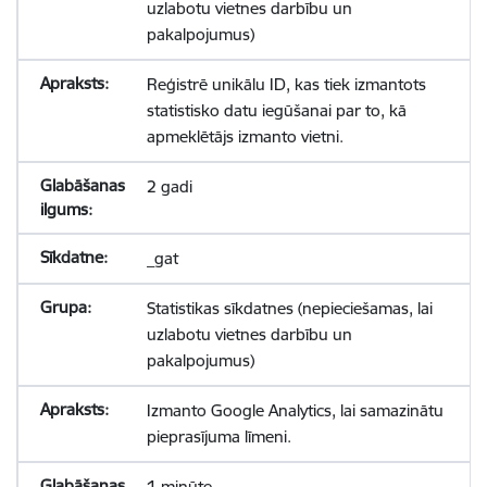
uzlabotu vietnes darbību un
pakalpojumus)
Reģistrē unikālu ID, kas tiek izmantots
statistisko datu iegūšanai par to, kā
apmeklētājs izmanto vietni.
2 gadi
_gat
Statistikas sīkdatnes (nepieciešamas, lai
uzlabotu vietnes darbību un
pakalpojumus)
Izmanto Google Analytics, lai samazinātu
pieprasījuma līmeni.
1 minūte