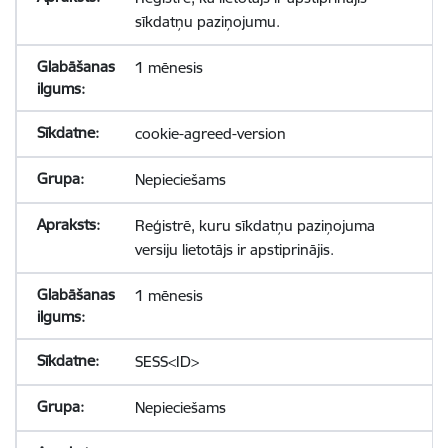
sīkdatņu paziņojumu.
1 mēnesis
cookie-agreed-version
Nepieciešams
Reģistrē, kuru sīkdatņu paziņojuma
versiju lietotājs ir apstiprinājis.
1 mēnesis
SESS<ID>
Nepieciešams