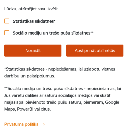
Lūdzu, atzīmējiet savu izvēli:
Statistikas sīkdatnes
*
Sociālo mediju un trešo pušu sīkdatnes
**
Noraidīt
Apstiprināt atzīmētās
*
Statistikas sīkdatnes - nepieciešamas, lai uzlabotu vietnes
darbību un pakalpojumus.
**
Sociālo mediju un trešo pušu sīkdatnes - nepieciešamas, lai
Jūs varētu dalīties ar saturu sociālajos medijos vai skatīt
mājaslapai pievienoto trešo pušu saturu, piemēram, Google
Maps, PowerBI vai citus.
Privātuma politika