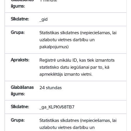
_gid
Statistikas sīkdatnes (nepieciešamas, lai
uzlabotu vietnes darbību un
pakalpojumus)
Reģistrē unikālu ID, kas tiek izmantots
statistisko datu iegūšanai par to, kā
apmeklētājs izmanto vietni.
24 stundas
_ga_KLPKV68TB7
Statistikas sīkdatnes (nepieciešamas, lai
uzlabotu vietnes darbību un