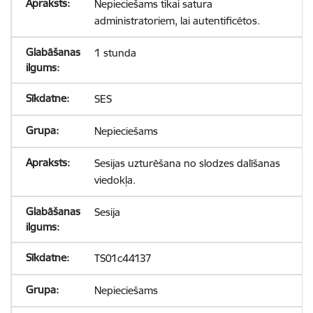
Nepieciešams tikai satura
administratoriem, lai autentificētos.
1 stunda
SES
Nepieciešams
Sesijas uzturēšana no slodzes dalīšanas
viedokļa.
Sesija
TS01c44137
Nepieciešams