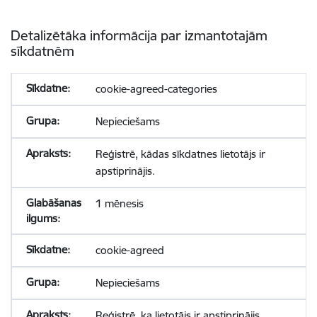
Detalizētāka informācija par izmantotajām
sīkdatnēm
cookie-agreed-categories
Nepieciešams
Reģistrē, kādas sīkdatnes lietotājs ir
apstiprinājis.
1 mēnesis
cookie-agreed
Nepieciešams
Reģistrē, ka lietotājs ir apstiprinājis