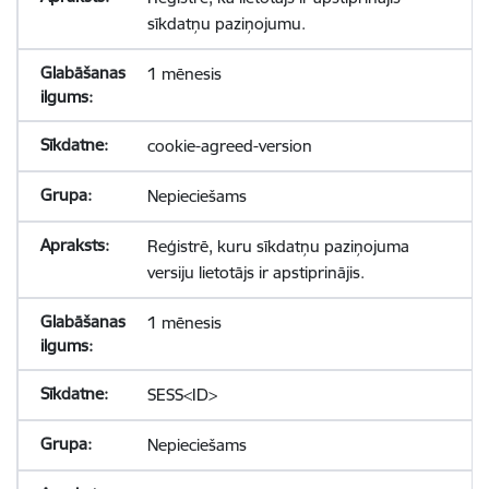
sīkdatņu paziņojumu.
1 mēnesis
cookie-agreed-version
Nepieciešams
Reģistrē, kuru sīkdatņu paziņojuma
versiju lietotājs ir apstiprinājis.
1 mēnesis
SESS<ID>
Nepieciešams