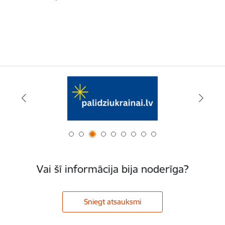
Vai šī informācija bija noderīga?
Sniegt atsauksmi