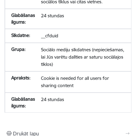
sociālos tīklus vai citas vietnes.
24 stundas
__cfduid
Sociālo mediju sīkdatnes (nepieciešamas,
lai Jūs varētu dalīties ar saturu sociālajos
tīklos)
Cookie is needed for all users for
sharing content
24 stundas
Drukāt lapu