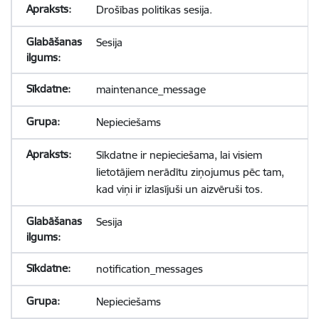
Drošības politikas sesija.
Sesija
maintenance_message
Nepieciešams
Sīkdatne ir nepieciešama, lai visiem
lietotājiem nerādītu ziņojumus pēc tam,
kad viņi ir izlasījuši un aizvēruši tos.
Sesija
notification_messages
Nepieciešams