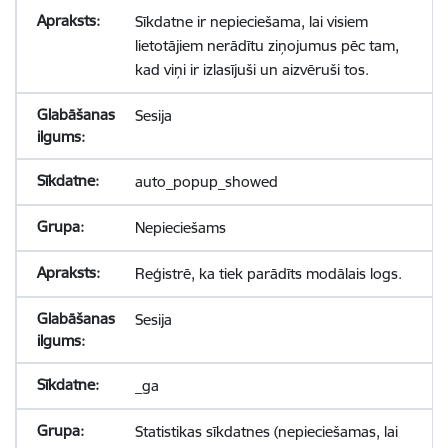
Sīkdatne ir nepieciešama, lai visiem
lietotājiem nerādītu ziņojumus pēc tam,
kad viņi ir izlasījuši un aizvēruši tos.
Sesija
auto_popup_showed
Nepieciešams
Reģistrē, ka tiek parādīts modālais logs.
Sesija
_ga
Statistikas sīkdatnes (nepieciešamas, lai