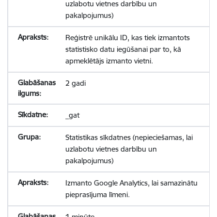
uzlabotu vietnes darbību un
pakalpojumus)
Reģistrē unikālu ID, kas tiek izmantots
statistisko datu iegūšanai par to, kā
apmeklētājs izmanto vietni.
2 gadi
_gat
Statistikas sīkdatnes (nepieciešamas, lai
uzlabotu vietnes darbību un
pakalpojumus)
Izmanto Google Analytics, lai samazinātu
pieprasījuma līmeni.
1 minūte