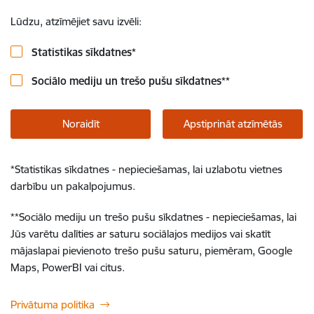
Lūdzu, atzīmējiet savu izvēli:
Statistikas sīkdatnes
*
Sociālo mediju un trešo pušu sīkdatnes
**
Noraidīt
Apstiprināt atzīmētās
*
Statistikas sīkdatnes - nepieciešamas, lai uzlabotu vietnes
darbību un pakalpojumus.
**
Sociālo mediju un trešo pušu sīkdatnes - nepieciešamas, lai
Jūs varētu dalīties ar saturu sociālajos medijos vai skatīt
mājaslapai pievienoto trešo pušu saturu, piemēram, Google
Maps, PowerBI vai citus.
Privātuma politika