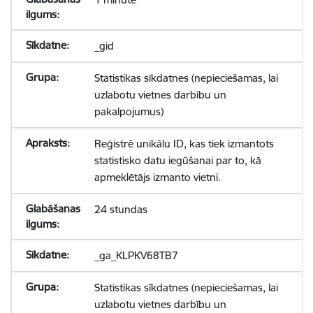
_gid
Statistikas sīkdatnes (nepieciešamas, lai
uzlabotu vietnes darbību un
pakalpojumus)
Reģistrē unikālu ID, kas tiek izmantots
statistisko datu iegūšanai par to, kā
apmeklētājs izmanto vietni.
24 stundas
_ga_KLPKV68TB7
Statistikas sīkdatnes (nepieciešamas, lai
uzlabotu vietnes darbību un