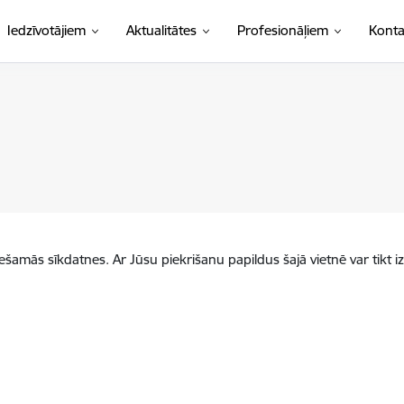
Iedzīvotājiem
Aktualitātes
Profesionāļiem
Konta
iešamās sīkdatnes. Ar Jūsu piekrišanu papildus šajā vietnē var tikt i