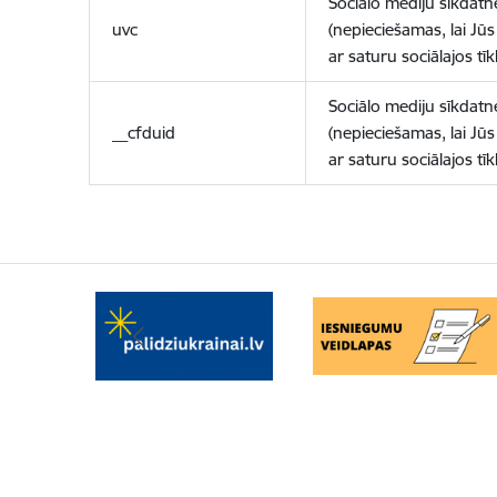
Sociālo mediju sīkdatn
uvc
(nepieciešamas, lai Jūs 
ar saturu sociālajos tīk
Sociālo mediju sīkdatn
__cfduid
(nepieciešamas, lai Jūs 
ar saturu sociālajos tīk