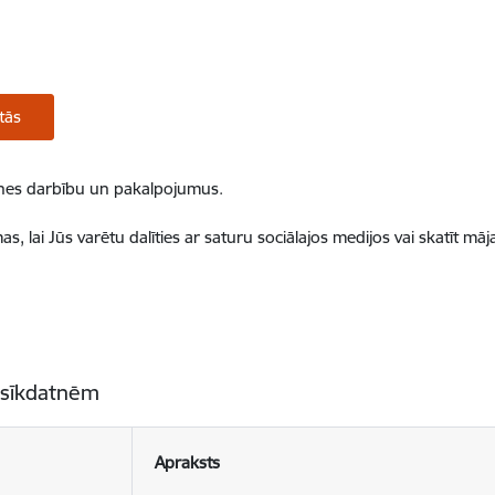
tās
ietnes darbību un pakalpojumus.
, lai Jūs varētu dalīties ar saturu sociālajos medijos vai skatīt mā
 sīkdatnēm
Apraksts