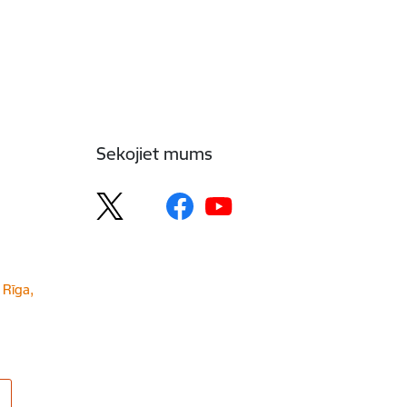
Sekojiet mums
 Rīga,