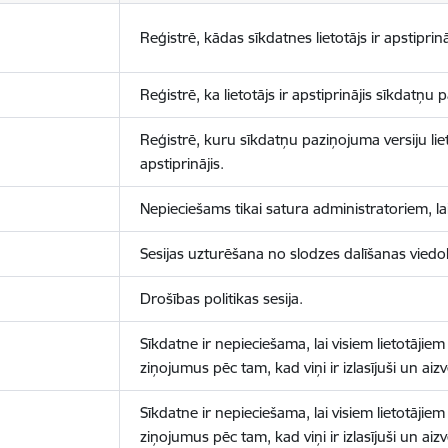
Reģistrē, kādas sīkdatnes lietotājs ir apstiprinā
Reģistrē, ka lietotājs ir apstiprinājis sīkdatņu
Reģistrē, kuru sīkdatņu paziņojuma versiju liet
apstiprinājis.
Nepieciešams tikai satura administratoriem, lai
Sesijas uzturēšana no slodzes dalīšanas viedo
Drošības politikas sesija.
Sīkdatne ir nepieciešama, lai visiem lietotājiem
ziņojumus pēc tam, kad viņi ir izlasījuši un aizv
Sīkdatne ir nepieciešama, lai visiem lietotājiem
ziņojumus pēc tam, kad viņi ir izlasījuši un aizv