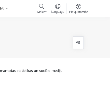
kti
Language
Meklēt
Piekļūstamība
zmantotas statistikas un sociālo mediju