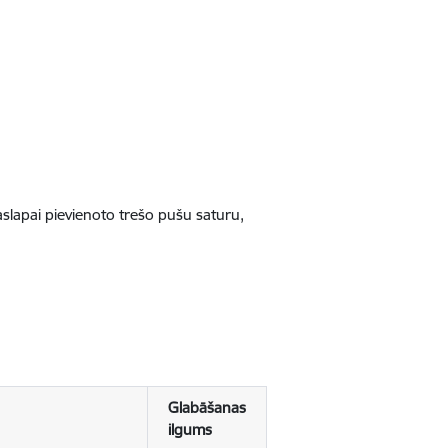
jaslapai pievienoto trešo pušu saturu,
Glabāšanas
ilgums