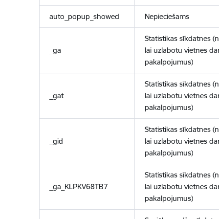
auto_popup_showed
Nepieciešams
Statistikas sīkdatnes (
_ga
lai uzlabotu vietnes d
pakalpojumus)
Statistikas sīkdatnes (
_gat
lai uzlabotu vietnes d
pakalpojumus)
Statistikas sīkdatnes (
_gid
lai uzlabotu vietnes d
pakalpojumus)
Statistikas sīkdatnes (
_ga_KLPKV68TB7
lai uzlabotu vietnes d
pakalpojumus)