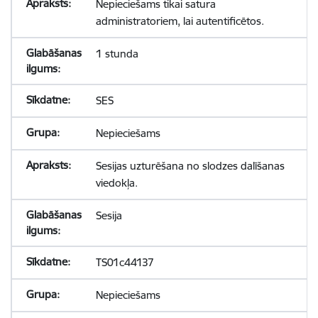
Nepieciešams tikai satura
administratoriem, lai autentificētos.
1 stunda
SES
Nepieciešams
Sesijas uzturēšana no slodzes dalīšanas
viedokļa.
Sesija
TS01c44137
Nepieciešams