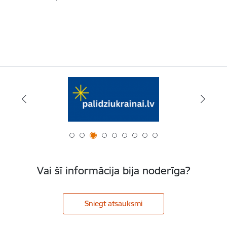
Vai šī informācija bija noderīga?
Sniegt atsauksmi