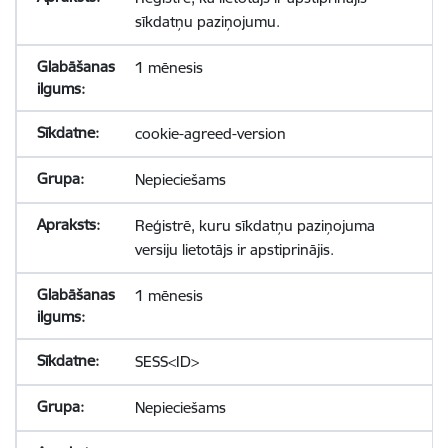
sīkdatņu paziņojumu.
1 mēnesis
cookie-agreed-version
Nepieciešams
Reģistrē, kuru sīkdatņu paziņojuma
versiju lietotājs ir apstiprinājis.
1 mēnesis
SESS<ID>
Nepieciešams