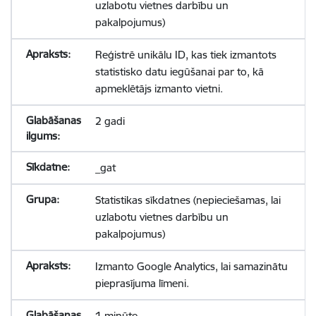
uzlabotu vietnes darbību un
pakalpojumus)
Reģistrē unikālu ID, kas tiek izmantots
statistisko datu iegūšanai par to, kā
apmeklētājs izmanto vietni.
2 gadi
_gat
Statistikas sīkdatnes (nepieciešamas, lai
uzlabotu vietnes darbību un
pakalpojumus)
Izmanto Google Analytics, lai samazinātu
pieprasījuma līmeni.
1 minūte