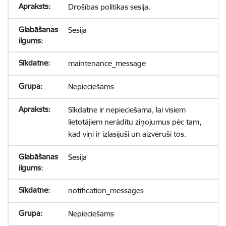
Drošības politikas sesija.
Sesija
maintenance_message
Nepieciešams
Sīkdatne ir nepieciešama, lai visiem
lietotājiem nerādītu ziņojumus pēc tam,
kad viņi ir izlasījuši un aizvēruši tos.
Sesija
notification_messages
Nepieciešams