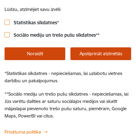
Lūdzu, atzīmējiet savu izvēli:
Statistikas sīkdatnes
*
Sociālo mediju un trešo pušu sīkdatnes
**
Noraidīt
Apstiprināt atzīmētās
*
Statistikas sīkdatnes - nepieciešamas, lai uzlabotu vietnes
darbību un pakalpojumus.
**
Sociālo mediju un trešo pušu sīkdatnes - nepieciešamas, lai
Jūs varētu dalīties ar saturu sociālajos medijos vai skatīt
mājaslapai pievienoto trešo pušu saturu, piemēram, Google
Maps, PowerBI vai citus.
Privātuma politika