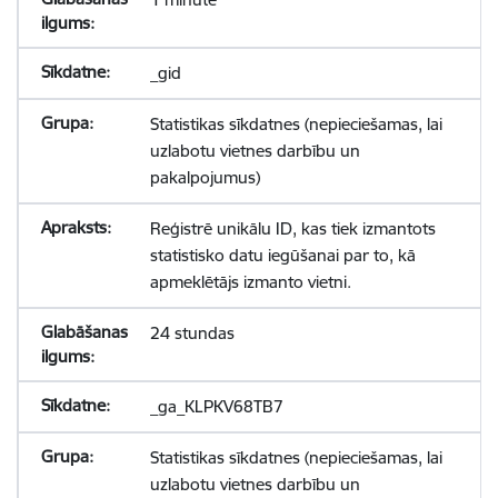
_gid
Statistikas sīkdatnes (nepieciešamas, lai
uzlabotu vietnes darbību un
pakalpojumus)
Reģistrē unikālu ID, kas tiek izmantots
statistisko datu iegūšanai par to, kā
apmeklētājs izmanto vietni.
24 stundas
_ga_KLPKV68TB7
Statistikas sīkdatnes (nepieciešamas, lai
uzlabotu vietnes darbību un