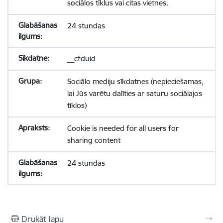
sociālos tīklus vai citas vietnes.
24 stundas
__cfduid
Sociālo mediju sīkdatnes (nepieciešamas,
lai Jūs varētu dalīties ar saturu sociālajos
tīklos)
Cookie is needed for all users for
sharing content
24 stundas
Drukāt lapu