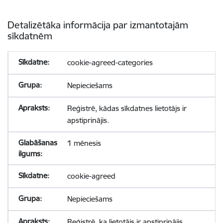
Detalizētāka informācija par izmantotajām
sīkdatnēm
cookie-agreed-categories
Nepieciešams
Reģistrē, kādas sīkdatnes lietotājs ir
apstiprinājis.
1 mēnesis
cookie-agreed
Nepieciešams
Reģistrē, ka lietotājs ir apstiprinājis