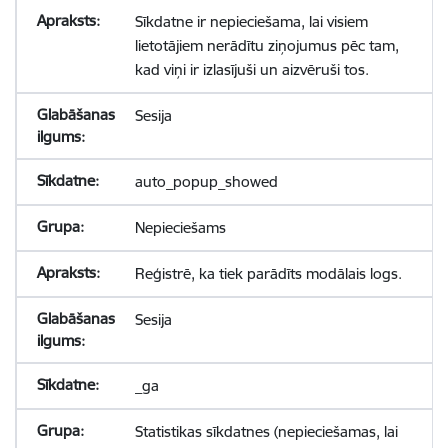
Sīkdatne ir nepieciešama, lai visiem
lietotājiem nerādītu ziņojumus pēc tam,
kad viņi ir izlasījuši un aizvēruši tos.
Sesija
auto_popup_showed
Nepieciešams
Reģistrē, ka tiek parādīts modālais logs.
Sesija
_ga
Statistikas sīkdatnes (nepieciešamas, lai