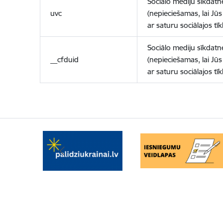
Sociālo mediju sīkdatn
uvc
(nepieciešamas, lai Jūs 
ar saturu sociālajos tīk
Sociālo mediju sīkdatn
__cfduid
(nepieciešamas, lai Jūs 
ar saturu sociālajos tīk