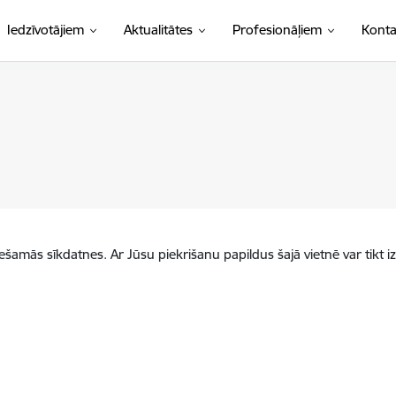
Iedzīvotājiem
Aktualitātes
Profesionāļiem
Konta
iešamās sīkdatnes. Ar Jūsu piekrišanu papildus šajā vietnē var tikt i