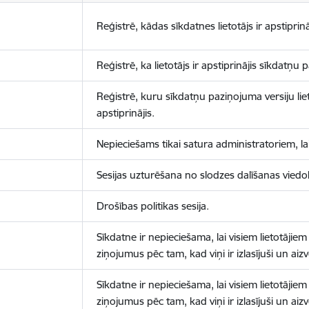
Reģistrē, kādas sīkdatnes lietotājs ir apstiprinā
Reģistrē, ka lietotājs ir apstiprinājis sīkdatņu
Reģistrē, kuru sīkdatņu paziņojuma versiju liet
apstiprinājis.
Nepieciešams tikai satura administratoriem, lai
Sesijas uzturēšana no slodzes dalīšanas viedo
Drošības politikas sesija.
Sīkdatne ir nepieciešama, lai visiem lietotājiem
ziņojumus pēc tam, kad viņi ir izlasījuši un aizv
Sīkdatne ir nepieciešama, lai visiem lietotājiem
ziņojumus pēc tam, kad viņi ir izlasījuši un aizv