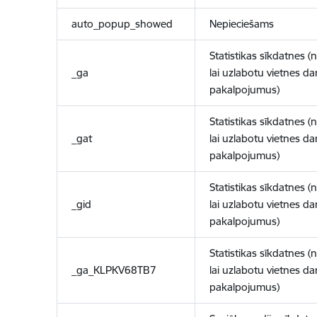
auto_popup_showed
Nepieciešams
Statistikas sīkdatnes (
_ga
lai uzlabotu vietnes d
pakalpojumus)
Statistikas sīkdatnes (
_gat
lai uzlabotu vietnes d
pakalpojumus)
Statistikas sīkdatnes (
_gid
lai uzlabotu vietnes d
pakalpojumus)
Statistikas sīkdatnes (
_ga_KLPKV68TB7
lai uzlabotu vietnes d
pakalpojumus)