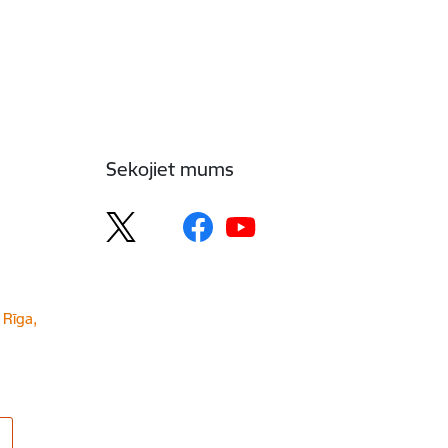
Sekojiet mums
 Rīga,