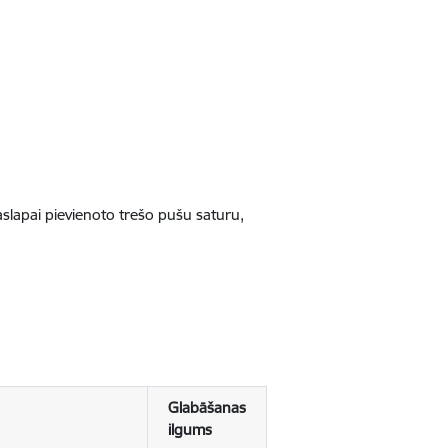
jaslapai pievienoto trešo pušu saturu,
Glabāšanas
ilgums