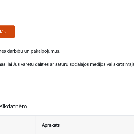
tās
ietnes darbību un pakalpojumus.
, lai Jūs varētu dalīties ar saturu sociālajos medijos vai skatīt mā
 sīkdatnēm
Apraksts