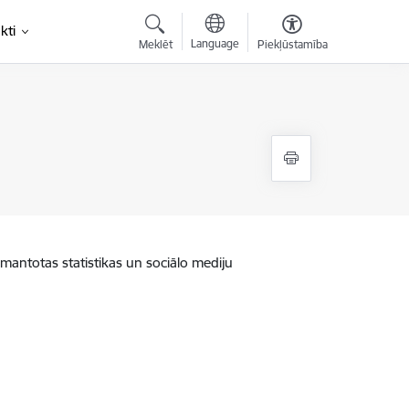
kti
Language
Meklēt
Piekļūstamība
zmantotas statistikas un sociālo mediju