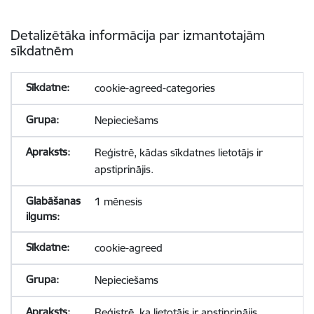
Detalizētāka informācija par izmantotajām
sīkdatnēm
cookie-agreed-categories
Nepieciešams
Reģistrē, kādas sīkdatnes lietotājs ir
apstiprinājis.
1 mēnesis
cookie-agreed
Nepieciešams
Reģistrē, ka lietotājs ir apstiprinājis