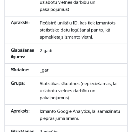
uzlabotu vietnes darbību un
pakalpojumus)
Reģistrē unikālu ID, kas tiek izmantots
statistisko datu iegūšanai par to, kā
apmeklētājs izmanto vietni.
2 gadi
_gat
Statistikas sīkdatnes (nepieciešamas, lai
uzlabotu vietnes darbību un
pakalpojumus)
Izmanto Google Analytics, lai samazinātu
pieprasījuma līmeni.
1 minūte