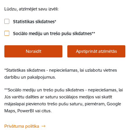
Lūdzu, atzīmējiet savu izvēli:
Statistikas sīkdatnes
*
Sociālo mediju un trešo pušu sīkdatnes
**
Noraidīt
Apstiprināt atzīmētās
*
Statistikas sīkdatnes - nepieciešamas, lai uzlabotu vietnes
darbību un pakalpojumus.
**
Sociālo mediju un trešo pušu sīkdatnes - nepieciešamas, lai
Jūs varētu dalīties ar saturu sociālajos medijos vai skatīt
mājaslapai pievienoto trešo pušu saturu, piemēram, Google
Maps, PowerBI vai citus.
Privātuma politika