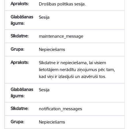
Drošības politikas sesija.
Sesija
maintenance_message
Nepieciešams
Sīkdatne ir nepieciešama, lai visiem
lietotājiem nerādītu ziņojumus pēc tam,
kad viņi ir izlasījuši un aizvēruši tos.
Sesija
notification_messages
Nepieciešams