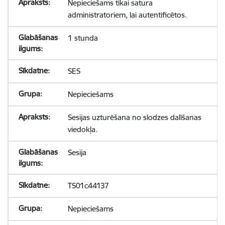
Nepieciešams tikai satura
administratoriem, lai autentificētos.
1 stunda
SES
Nepieciešams
Sesijas uzturēšana no slodzes dalīšanas
viedokļa.
Sesija
TS01c44137
Nepieciešams