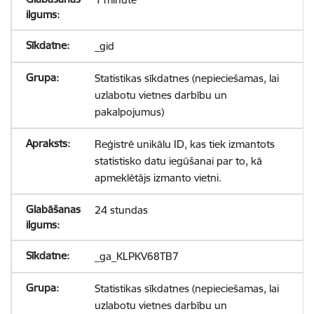
_gid
Statistikas sīkdatnes (nepieciešamas, lai
uzlabotu vietnes darbību un
pakalpojumus)
Reģistrē unikālu ID, kas tiek izmantots
statistisko datu iegūšanai par to, kā
apmeklētājs izmanto vietni.
24 stundas
_ga_KLPKV68TB7
Statistikas sīkdatnes (nepieciešamas, lai
uzlabotu vietnes darbību un