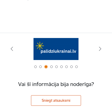
Vai šī informācija bija noderīga?
Sniegt atsauksmi