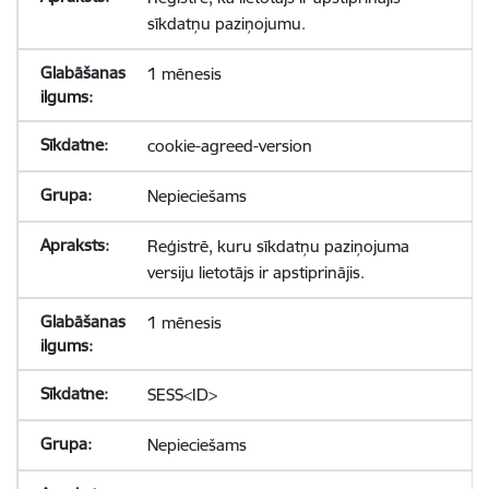
sīkdatņu paziņojumu.
1 mēnesis
cookie-agreed-version
Nepieciešams
Reģistrē, kuru sīkdatņu paziņojuma
versiju lietotājs ir apstiprinājis.
1 mēnesis
SESS<ID>
Nepieciešams