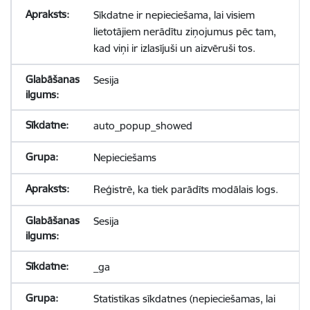
Sīkdatne ir nepieciešama, lai visiem
lietotājiem nerādītu ziņojumus pēc tam,
kad viņi ir izlasījuši un aizvēruši tos.
Sesija
auto_popup_showed
Nepieciešams
Reģistrē, ka tiek parādīts modālais logs.
Sesija
_ga
Statistikas sīkdatnes (nepieciešamas, lai