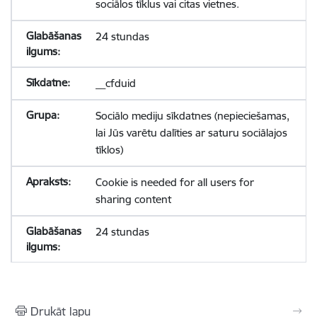
sociālos tīklus vai citas vietnes.
24 stundas
__cfduid
Sociālo mediju sīkdatnes (nepieciešamas,
lai Jūs varētu dalīties ar saturu sociālajos
tīklos)
Cookie is needed for all users for
sharing content
24 stundas
Drukāt lapu