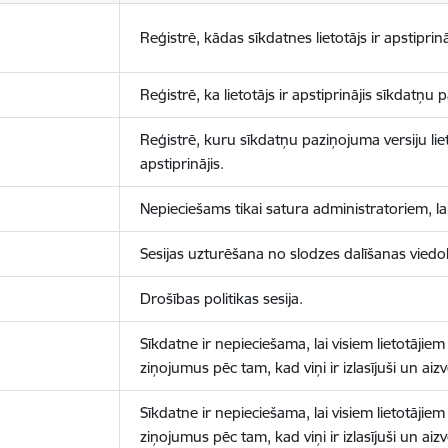
Reģistrē, kādas sīkdatnes lietotājs ir apstiprinā
Reģistrē, ka lietotājs ir apstiprinājis sīkdatņu
Reģistrē, kuru sīkdatņu paziņojuma versiju liet
apstiprinājis.
Nepieciešams tikai satura administratoriem, lai
Sesijas uzturēšana no slodzes dalīšanas viedo
Drošības politikas sesija.
Sīkdatne ir nepieciešama, lai visiem lietotājiem
ziņojumus pēc tam, kad viņi ir izlasījuši un aizv
Sīkdatne ir nepieciešama, lai visiem lietotājiem
ziņojumus pēc tam, kad viņi ir izlasījuši un aizv