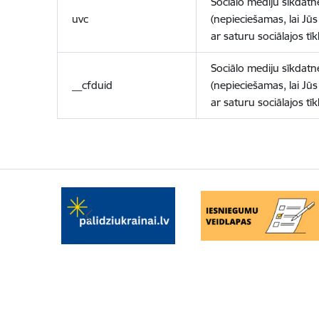
Sociālo mediju sīkdatn
uvc
(nepieciešamas, lai Jūs 
ar saturu sociālajos tīk
Sociālo mediju sīkdatn
__cfduid
(nepieciešamas, lai Jūs 
ar saturu sociālajos tīk