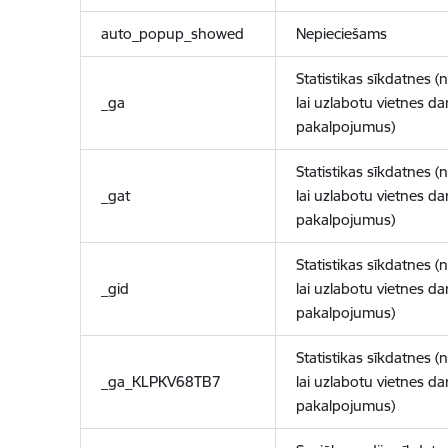
auto_popup_showed
Nepieciešams
Statistikas sīkdatnes (
_ga
lai uzlabotu vietnes d
pakalpojumus)
Statistikas sīkdatnes (
_gat
lai uzlabotu vietnes d
pakalpojumus)
Statistikas sīkdatnes (
_gid
lai uzlabotu vietnes d
pakalpojumus)
Statistikas sīkdatnes (
_ga_KLPKV68TB7
lai uzlabotu vietnes d
pakalpojumus)