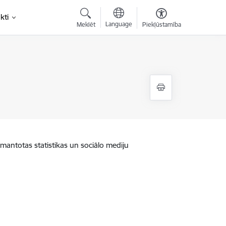
kti
Language
Meklēt
Piekļūstamība
zmantotas statistikas un sociālo mediju