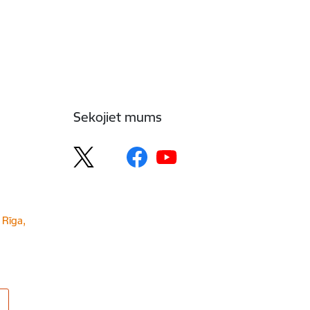
Sekojiet mums
 Rīga,