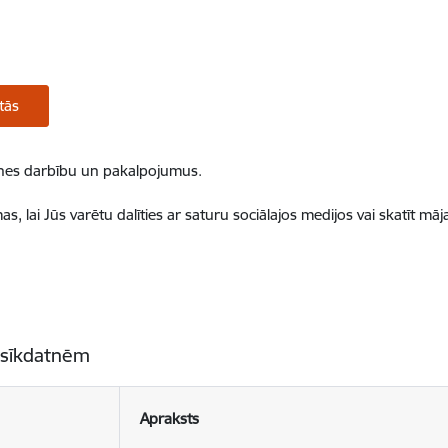
tās
ietnes darbību un pakalpojumus.
, lai Jūs varētu dalīties ar saturu sociālajos medijos vai skatīt mā
 sīkdatnēm
Apraksts