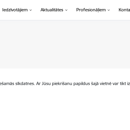
Iedzīvotājiem
Aktualitātes
Profesionāļiem
Konta
iešamās sīkdatnes. Ar Jūsu piekrišanu papildus šajā vietnē var tikt i