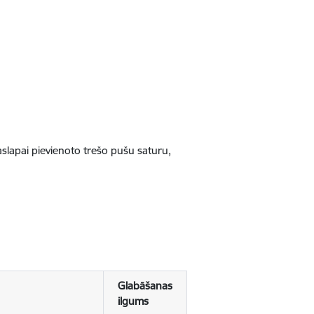
jaslapai pievienoto trešo pušu saturu,
Glabāšanas
ilgums