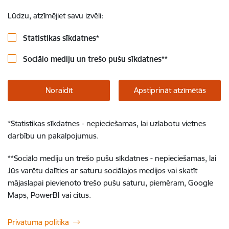
Lūdzu, atzīmējiet savu izvēli:
Statistikas sīkdatnes
*
Sociālo mediju un trešo pušu sīkdatnes
**
Noraidīt
Apstiprināt atzīmētās
*
Statistikas sīkdatnes - nepieciešamas, lai uzlabotu vietnes
darbību un pakalpojumus.
**
Sociālo mediju un trešo pušu sīkdatnes - nepieciešamas, lai
Jūs varētu dalīties ar saturu sociālajos medijos vai skatīt
mājaslapai pievienoto trešo pušu saturu, piemēram, Google
Maps, PowerBI vai citus.
Privātuma politika