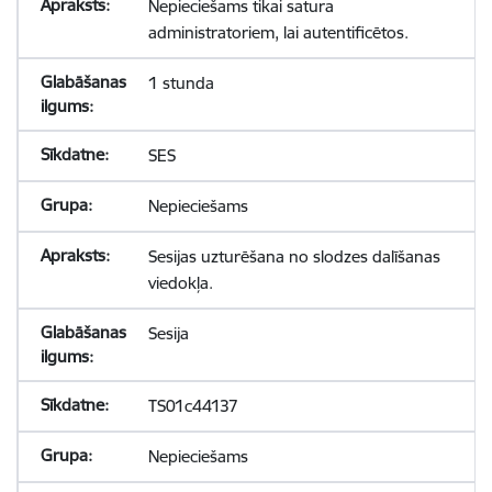
Nepieciešams tikai satura
administratoriem, lai autentificētos.
1 stunda
SES
Nepieciešams
Sesijas uzturēšana no slodzes dalīšanas
viedokļa.
Sesija
TS01c44137
Nepieciešams