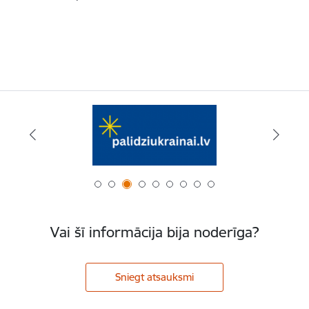
Vai šī informācija bija noderīga?
Sniegt atsauksmi