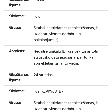
_gid
Statistikas sīkdatnes (nepieciešamas, lai
uzlabotu vietnes darbību un
pakalpojumus)
Reģistrē unikālu ID, kas tiek izmantots
statistisko datu iegūšanai par to, kā
apmeklētājs izmanto vietni.
24 stundas
_ga_KLPKV68TB7
Statistikas sīkdatnes (nepieciešamas, lai
uzlabotu vietnes darbību un