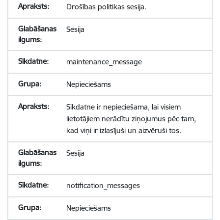
Drošības politikas sesija.
Sesija
maintenance_message
Nepieciešams
Sīkdatne ir nepieciešama, lai visiem
lietotājiem nerādītu ziņojumus pēc tam,
kad viņi ir izlasījuši un aizvēruši tos.
Sesija
notification_messages
Nepieciešams