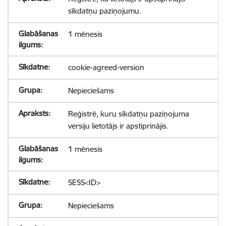
sīkdatņu paziņojumu.
1 mēnesis
cookie-agreed-version
Nepieciešams
Reģistrē, kuru sīkdatņu paziņojuma
versiju lietotājs ir apstiprinājis.
1 mēnesis
SESS<ID>
Nepieciešams