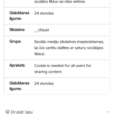
sociālos tīklus vai citas vietnes.
24 stundas
__cfduid
Sociālo mediju sīkdatnes (nepieciešamas,
lai Jūs varētu dalīties ar saturu sociālajos
tīklos)
Cookie is needed for all users for
sharing content
24 stundas
Drukāt lapu