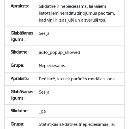
Sīkdatne ir nepieciešama, lai visiem
lietotājiem nerādītu ziņojumus pēc tam,
kad viņi ir izlasījuši un aizvēruši tos.
Sesija
auto_popup_showed
Nepieciešams
Reģistrē, ka tiek parādīts modālais logs.
Sesija
_ga
Statistikas sīkdatnes (nepieciešamas, lai