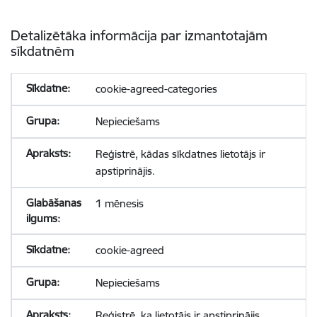
Detalizētāka informācija par izmantotajām
sīkdatnēm
cookie-agreed-categories
Nepieciešams
Reģistrē, kādas sīkdatnes lietotājs ir
apstiprinājis.
1 mēnesis
cookie-agreed
Nepieciešams
Reģistrē, ka lietotājs ir apstiprinājis