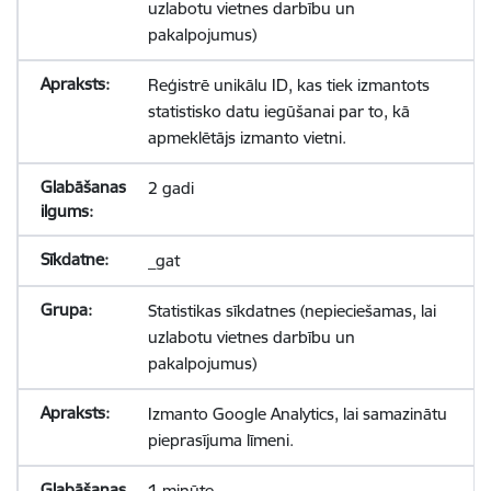
uzlabotu vietnes darbību un
pakalpojumus)
Reģistrē unikālu ID, kas tiek izmantots
statistisko datu iegūšanai par to, kā
apmeklētājs izmanto vietni.
2 gadi
_gat
Statistikas sīkdatnes (nepieciešamas, lai
uzlabotu vietnes darbību un
pakalpojumus)
Izmanto Google Analytics, lai samazinātu
pieprasījuma līmeni.
1 minūte