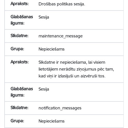
Drošības politikas sesija.
Sesija
maintenance_message
Nepieciešams
Sīkdatne ir nepieciešama, lai visiem
lietotājiem nerādītu ziņojumus pēc tam,
kad viņi ir izlasījuši un aizvēruši tos.
Sesija
notification_messages
Nepieciešams