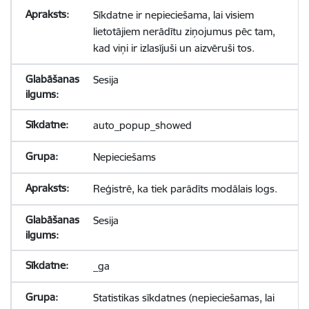
Sīkdatne ir nepieciešama, lai visiem
lietotājiem nerādītu ziņojumus pēc tam,
kad viņi ir izlasījuši un aizvēruši tos.
Sesija
auto_popup_showed
Nepieciešams
Reģistrē, ka tiek parādīts modālais logs.
Sesija
_ga
Statistikas sīkdatnes (nepieciešamas, lai