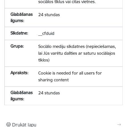
sociālos tīklus vai citas vietnes.
24 stundas
__cfduid
Sociālo mediju sīkdatnes (nepieciešamas,
lai Jūs varētu dalīties ar saturu sociālajos
tīklos)
Cookie is needed for all users for
sharing content
24 stundas
Drukāt lapu