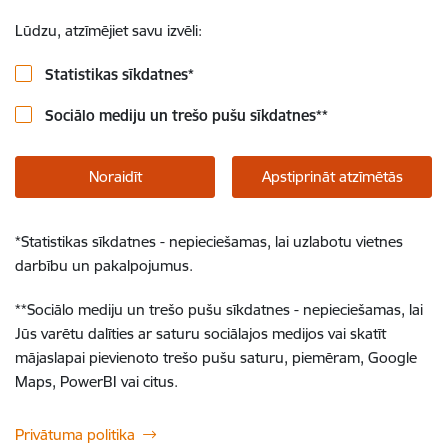
Lūdzu, atzīmējiet savu izvēli:
Statistikas sīkdatnes
*
Sociālo mediju un trešo pušu sīkdatnes
**
Noraidīt
Apstiprināt atzīmētās
*
Statistikas sīkdatnes - nepieciešamas, lai uzlabotu vietnes
darbību un pakalpojumus.
**
Sociālo mediju un trešo pušu sīkdatnes - nepieciešamas, lai
Jūs varētu dalīties ar saturu sociālajos medijos vai skatīt
mājaslapai pievienoto trešo pušu saturu, piemēram, Google
Maps, PowerBI vai citus.
Privātuma politika