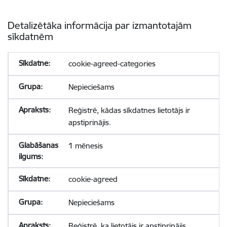
Detalizētāka informācija par izmantotajām
sīkdatnēm
cookie-agreed-categories
Nepieciešams
Reģistrē, kādas sīkdatnes lietotājs ir
apstiprinājis.
1 mēnesis
cookie-agreed
Nepieciešams
Reģistrē, ka lietotājs ir apstiprinājis