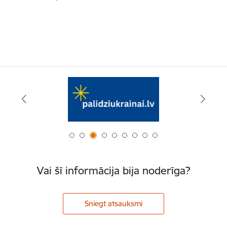
Vai šī informācija bija noderīga?
Sniegt atsauksmi