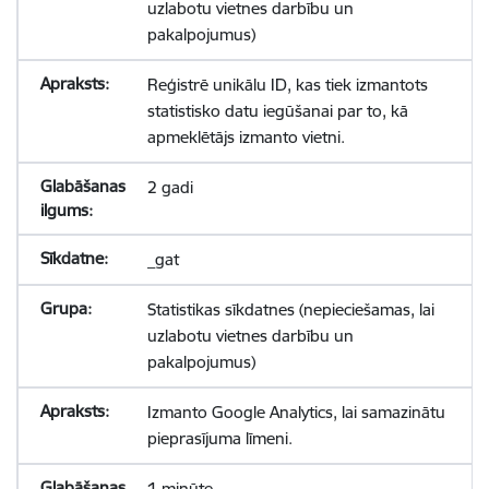
uzlabotu vietnes darbību un
pakalpojumus)
Reģistrē unikālu ID, kas tiek izmantots
statistisko datu iegūšanai par to, kā
apmeklētājs izmanto vietni.
2 gadi
_gat
Statistikas sīkdatnes (nepieciešamas, lai
uzlabotu vietnes darbību un
pakalpojumus)
Izmanto Google Analytics, lai samazinātu
pieprasījuma līmeni.
1 minūte