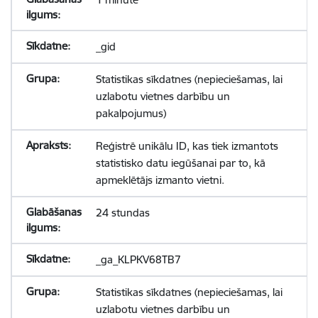
_gid
Statistikas sīkdatnes (nepieciešamas, lai
uzlabotu vietnes darbību un
pakalpojumus)
Reģistrē unikālu ID, kas tiek izmantots
statistisko datu iegūšanai par to, kā
apmeklētājs izmanto vietni.
24 stundas
_ga_KLPKV68TB7
Statistikas sīkdatnes (nepieciešamas, lai
uzlabotu vietnes darbību un