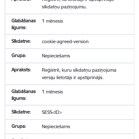
sīkdatņu paziņojumu.
1 mēnesis
cookie-agreed-version
Nepieciešams
Reģistrē, kuru sīkdatņu paziņojuma
versiju lietotājs ir apstiprinājis.
1 mēnesis
SESS<ID>
Nepieciešams