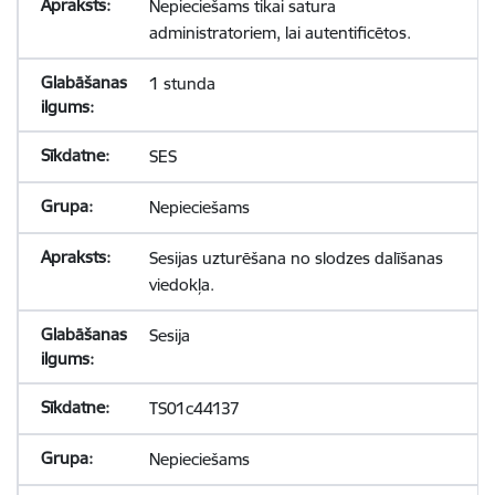
Nepieciešams tikai satura
administratoriem, lai autentificētos.
1 stunda
SES
Nepieciešams
Sesijas uzturēšana no slodzes dalīšanas
viedokļa.
Sesija
TS01c44137
Nepieciešams