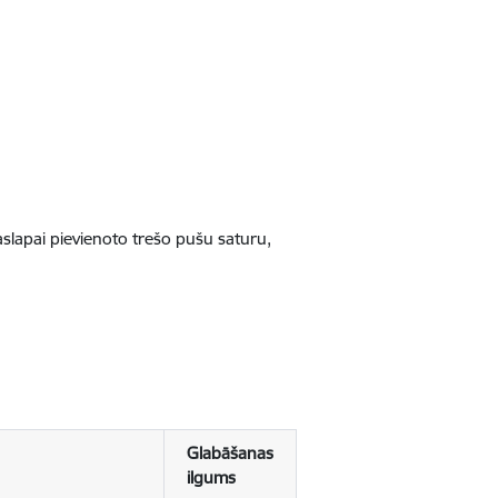
jaslapai pievienoto trešo pušu saturu,
Glabāšanas
ilgums