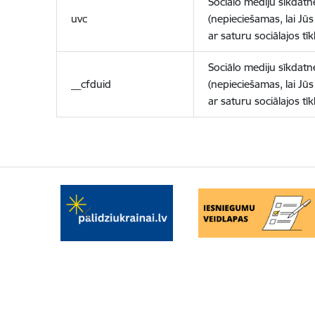
Sociālo mediju sīkdatn
uvc
(nepieciešamas, lai Jūs 
ar saturu sociālajos tīk
Sociālo mediju sīkdatn
__cfduid
(nepieciešamas, lai Jūs 
ar saturu sociālajos tīk