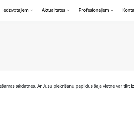
Iedzīvotājiem
Aktualitātes
Profesionāļiem
Konta
iešamās sīkdatnes. Ar Jūsu piekrišanu papildus šajā vietnē var tikt i