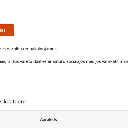
tās
ietnes darbību un pakalpojumus.
, lai Jūs varētu dalīties ar saturu sociālajos medijos vai skatīt mā
 sīkdatnēm
Apraksts