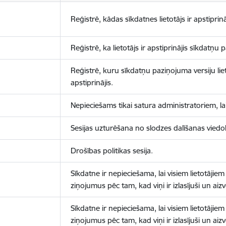
Reģistrē, kādas sīkdatnes lietotājs ir apstiprinā
Reģistrē, ka lietotājs ir apstiprinājis sīkdatņu
Reģistrē, kuru sīkdatņu paziņojuma versiju liet
apstiprinājis.
Nepieciešams tikai satura administratoriem, lai
Sesijas uzturēšana no slodzes dalīšanas viedo
Drošības politikas sesija.
Sīkdatne ir nepieciešama, lai visiem lietotājiem
ziņojumus pēc tam, kad viņi ir izlasījuši un aizv
Sīkdatne ir nepieciešama, lai visiem lietotājiem
ziņojumus pēc tam, kad viņi ir izlasījuši un aizv