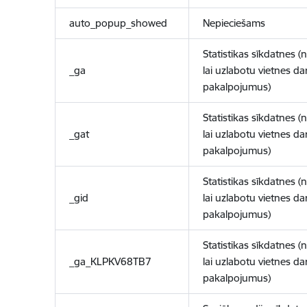
auto_popup_showed
Nepieciešams
Statistikas sīkdatnes (
_ga
lai uzlabotu vietnes d
pakalpojumus)
Statistikas sīkdatnes (
_gat
lai uzlabotu vietnes d
pakalpojumus)
Statistikas sīkdatnes (
_gid
lai uzlabotu vietnes d
pakalpojumus)
Statistikas sīkdatnes (
_ga_KLPKV68TB7
lai uzlabotu vietnes d
pakalpojumus)