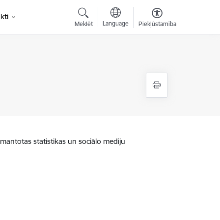
kti
Language
Meklēt
Piekļūstamība
zmantotas statistikas un sociālo mediju