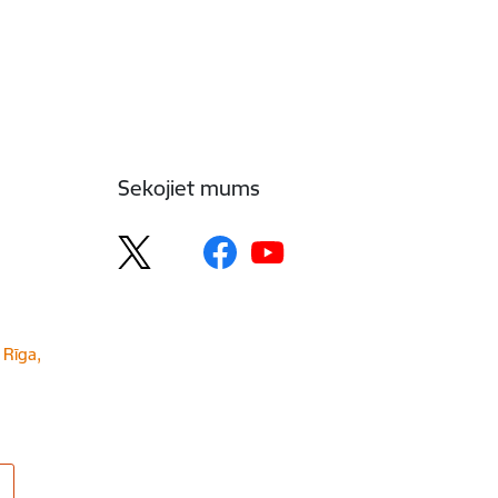
Sekojiet mums
 Rīga,