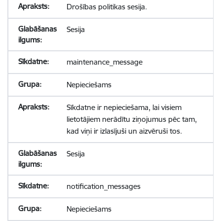
Drošības politikas sesija.
Sesija
maintenance_message
Nepieciešams
Sīkdatne ir nepieciešama, lai visiem
lietotājiem nerādītu ziņojumus pēc tam,
kad viņi ir izlasījuši un aizvēruši tos.
Sesija
notification_messages
Nepieciešams