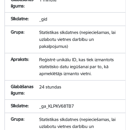
_gid
Statistikas sīkdatnes (nepieciešamas, lai
uzlabotu vietnes darbību un
pakalpojumus)
Reģistrē unikālu ID, kas tiek izmantots
statistisko datu iegūšanai par to, kā
apmeklētājs izmanto vietni.
24 stundas
_ga_KLPKV68TB7
Statistikas sīkdatnes (nepieciešamas, lai
uzlabotu vietnes darbību un