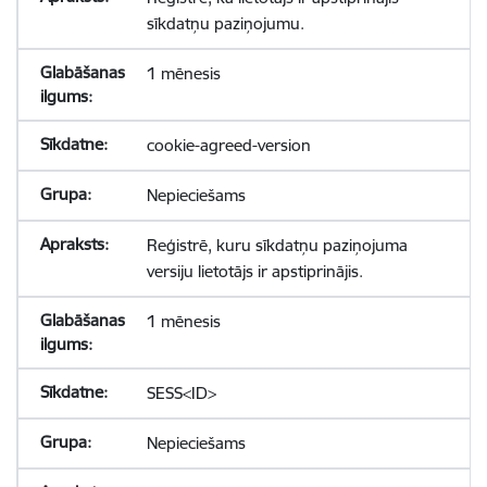
sīkdatņu paziņojumu.
1 mēnesis
cookie-agreed-version
Nepieciešams
Reģistrē, kuru sīkdatņu paziņojuma
versiju lietotājs ir apstiprinājis.
1 mēnesis
SESS<ID>
Nepieciešams