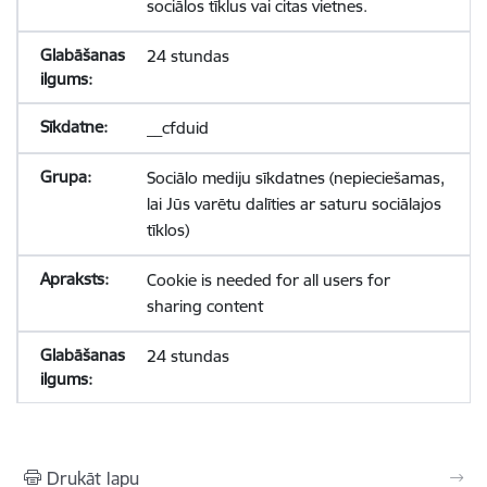
sociālos tīklus vai citas vietnes.
24 stundas
__cfduid
Sociālo mediju sīkdatnes (nepieciešamas,
lai Jūs varētu dalīties ar saturu sociālajos
tīklos)
Cookie is needed for all users for
sharing content
24 stundas
Drukāt lapu