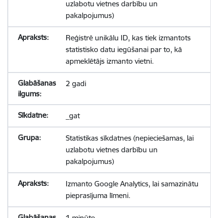
uzlabotu vietnes darbību un
pakalpojumus)
Reģistrē unikālu ID, kas tiek izmantots
statistisko datu iegūšanai par to, kā
apmeklētājs izmanto vietni.
2 gadi
_gat
Statistikas sīkdatnes (nepieciešamas, lai
uzlabotu vietnes darbību un
pakalpojumus)
Izmanto Google Analytics, lai samazinātu
pieprasījuma līmeni.
1 minūte