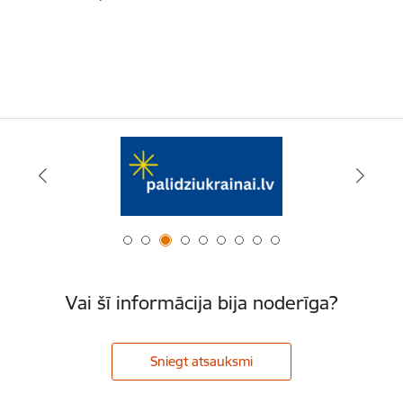
Vai šī informācija bija noderīga?
Sniegt atsauksmi