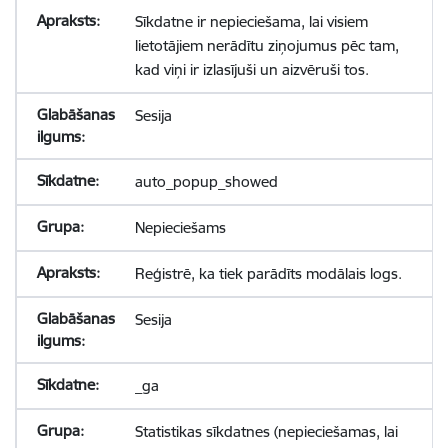
Sīkdatne ir nepieciešama, lai visiem
lietotājiem nerādītu ziņojumus pēc tam,
kad viņi ir izlasījuši un aizvēruši tos.
Sesija
auto_popup_showed
Nepieciešams
Reģistrē, ka tiek parādīts modālais logs.
Sesija
_ga
Statistikas sīkdatnes (nepieciešamas, lai