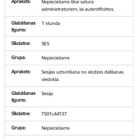
Nepieciešams tikai satura
administratoriem, lai autentificētos.
1 stunda
SES
Nepieciešams
Sesijas uzturēšana no slodzes dalīšanas
viedokļa.
Sesija
TS01c44137
Nepieciešams