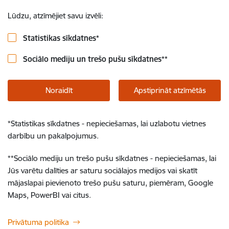
Lūdzu, atzīmējiet savu izvēli:
Statistikas sīkdatnes
*
Sociālo mediju un trešo pušu sīkdatnes
**
Noraidīt
Apstiprināt atzīmētās
*
Statistikas sīkdatnes - nepieciešamas, lai uzlabotu vietnes
darbību un pakalpojumus.
**
Sociālo mediju un trešo pušu sīkdatnes - nepieciešamas, lai
Jūs varētu dalīties ar saturu sociālajos medijos vai skatīt
mājaslapai pievienoto trešo pušu saturu, piemēram, Google
Maps, PowerBI vai citus.
Privātuma politika