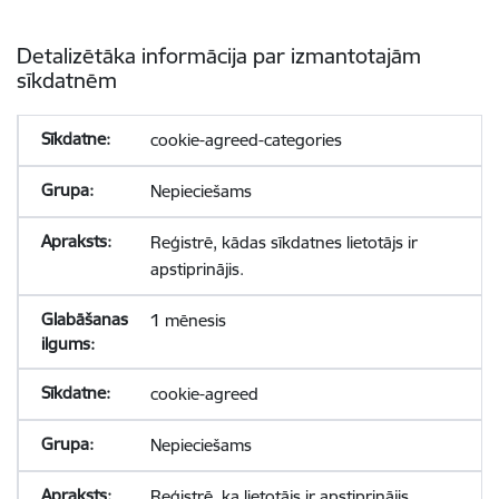
Detalizētāka informācija par izmantotajām
sīkdatnēm
cookie-agreed-categories
Nepieciešams
Reģistrē, kādas sīkdatnes lietotājs ir
apstiprinājis.
1 mēnesis
cookie-agreed
Nepieciešams
Reģistrē, ka lietotājs ir apstiprinājis