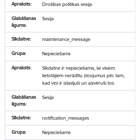
Drošības politikas sesija.
Sesija
maintenance_message
Nepieciešams
Sīkdatne ir nepieciešama, lai visiem
lietotājiem nerādītu ziņojumus pēc tam,
kad viņi ir izlasījuši un aizvēruši tos.
Sesija
notification_messages
Nepieciešams