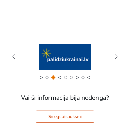
Vai šī informācija bija noderīga?
Sniegt atsauksmi