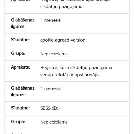
sīkdatņu paziņojumu.
1 mēnesis
cookie-agreed-version
Nepieciešams
Reģistrē, kuru sīkdatņu paziņojuma
versiju lietotājs ir apstiprinājis.
1 mēnesis
SESS<ID>
Nepieciešams