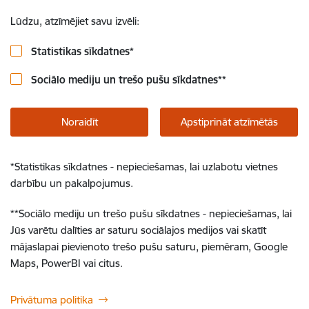
Lūdzu, atzīmējiet savu izvēli:
Statistikas sīkdatnes
*
Sociālo mediju un trešo pušu sīkdatnes
**
Noraidīt
Apstiprināt atzīmētās
*
Statistikas sīkdatnes - nepieciešamas, lai uzlabotu vietnes
darbību un pakalpojumus.
**
Sociālo mediju un trešo pušu sīkdatnes - nepieciešamas, lai
Jūs varētu dalīties ar saturu sociālajos medijos vai skatīt
mājaslapai pievienoto trešo pušu saturu, piemēram, Google
Maps, PowerBI vai citus.
Privātuma politika