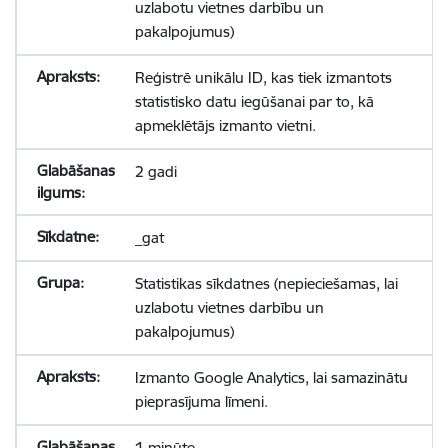
uzlabotu vietnes darbību un
pakalpojumus)
Reģistrē unikālu ID, kas tiek izmantots
statistisko datu iegūšanai par to, kā
apmeklētājs izmanto vietni.
2 gadi
_gat
Statistikas sīkdatnes (nepieciešamas, lai
uzlabotu vietnes darbību un
pakalpojumus)
Izmanto Google Analytics, lai samazinātu
pieprasījuma līmeni.
1 minūte