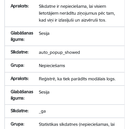
Sīkdatne ir nepieciešama, lai visiem
lietotājiem nerādītu ziņojumus pēc tam,
kad viņi ir izlasījuši un aizvēruši tos.
Sesija
auto_popup_showed
Nepieciešams
Reģistrē, ka tiek parādīts modālais logs.
Sesija
_ga
Statistikas sīkdatnes (nepieciešamas, lai