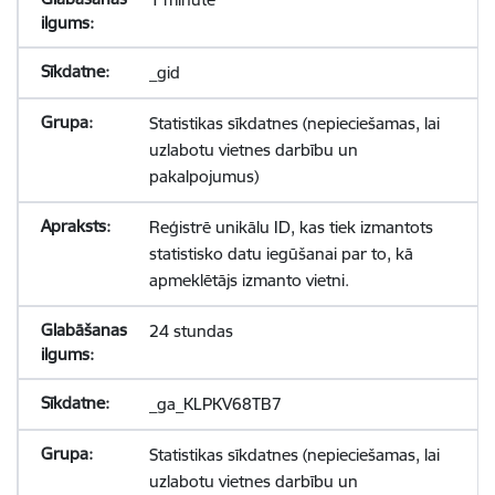
_gid
Statistikas sīkdatnes (nepieciešamas, lai
uzlabotu vietnes darbību un
pakalpojumus)
Reģistrē unikālu ID, kas tiek izmantots
statistisko datu iegūšanai par to, kā
apmeklētājs izmanto vietni.
24 stundas
_ga_KLPKV68TB7
Statistikas sīkdatnes (nepieciešamas, lai
uzlabotu vietnes darbību un