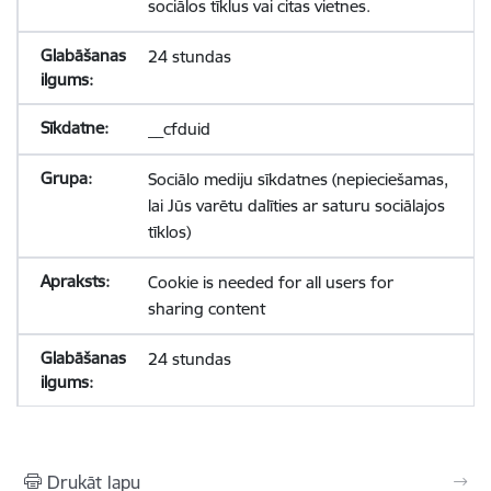
sociālos tīklus vai citas vietnes.
24 stundas
__cfduid
Sociālo mediju sīkdatnes (nepieciešamas,
lai Jūs varētu dalīties ar saturu sociālajos
tīklos)
Cookie is needed for all users for
sharing content
24 stundas
Drukāt lapu