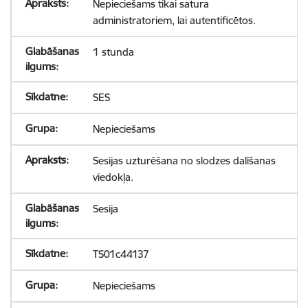
Nepieciešams tikai satura
administratoriem, lai autentificētos.
1 stunda
SES
Nepieciešams
Sesijas uzturēšana no slodzes dalīšanas
viedokļa.
Sesija
TS01c44137
Nepieciešams