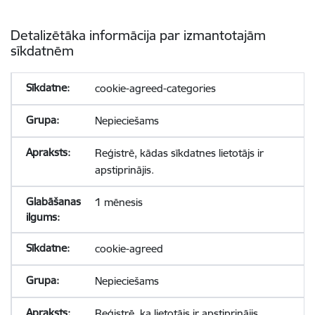
Detalizētāka informācija par izmantotajām
sīkdatnēm
cookie-agreed-categories
Nepieciešams
Reģistrē, kādas sīkdatnes lietotājs ir
apstiprinājis.
1 mēnesis
cookie-agreed
Nepieciešams
Reģistrē, ka lietotājs ir apstiprinājis