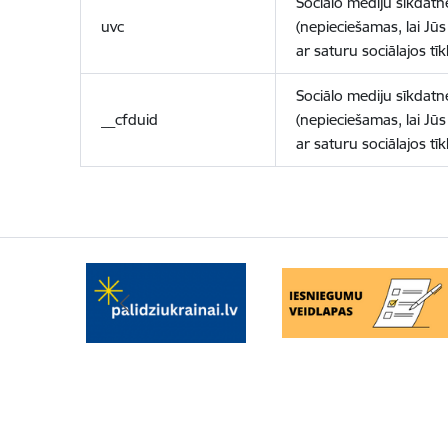
Sociālo mediju sīkdatn
uvc
(nepieciešamas, lai Jūs 
ar saturu sociālajos tīk
Sociālo mediju sīkdatn
__cfduid
(nepieciešamas, lai Jūs 
ar saturu sociālajos tīk