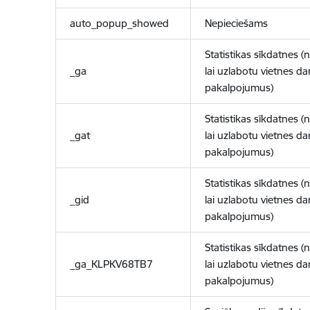
auto_popup_showed
Nepieciešams
Statistikas sīkdatnes (
_ga
lai uzlabotu vietnes d
pakalpojumus)
Statistikas sīkdatnes (
_gat
lai uzlabotu vietnes d
pakalpojumus)
Statistikas sīkdatnes (
_gid
lai uzlabotu vietnes d
pakalpojumus)
Statistikas sīkdatnes (
_ga_KLPKV68TB7
lai uzlabotu vietnes d
pakalpojumus)