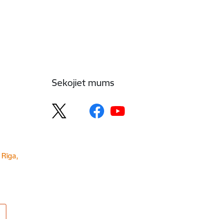
Sekojiet mums
 Rīga,