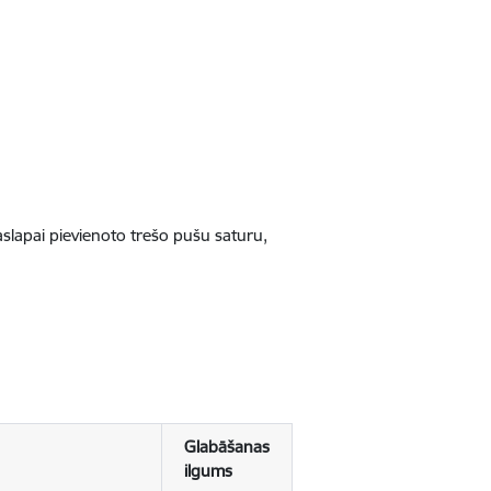
jaslapai pievienoto trešo pušu saturu,
Glabāšanas
ilgums