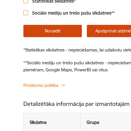
Statistikas sīkdatnes
*
Sociālo mediju un trešo pušu sīkdatnes
**
Noraidīt
Apstiprināt atzīmē
*
Statistikas sīkdatnes - nepieciešamas, lai uzlabotu v
**
Sociālo mediju un trešo pušu sīkdatnes - nepieciešamas
piemēram, Google Maps, PowerBI vai citus.
Privātuma politika
Detalizētāka informācija par izmantotajām
Sīkdatne
Grupa