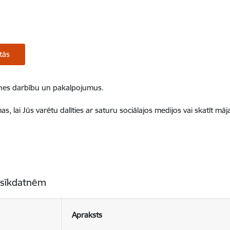
tās
ietnes darbību un pakalpojumus.
, lai Jūs varētu dalīties ar saturu sociālajos medijos vai skatīt mā
 sīkdatnēm
Apraksts