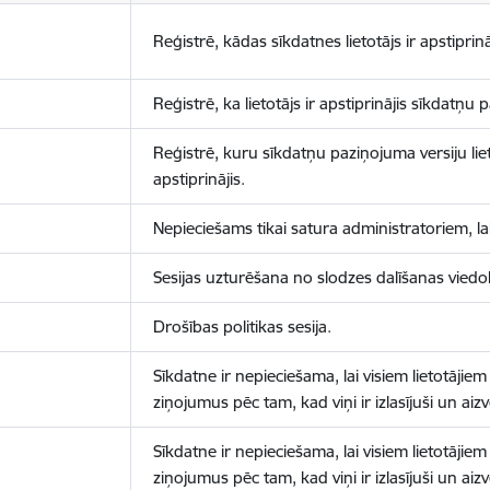
Reģistrē, kādas sīkdatnes lietotājs ir apstiprinā
Reģistrē, ka lietotājs ir apstiprinājis sīkdatņu
Reģistrē, kuru sīkdatņu paziņojuma versiju liet
apstiprinājis.
Nepieciešams tikai satura administratoriem, lai
Sesijas uzturēšana no slodzes dalīšanas viedo
Drošības politikas sesija.
Sīkdatne ir nepieciešama, lai visiem lietotājiem
ziņojumus pēc tam, kad viņi ir izlasījuši un aizv
Sīkdatne ir nepieciešama, lai visiem lietotājiem
ziņojumus pēc tam, kad viņi ir izlasījuši un aizv