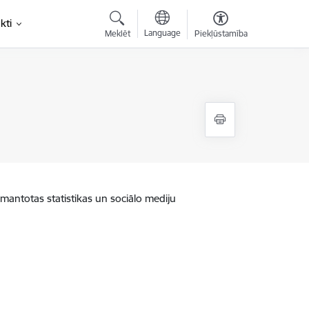
kti
Language
Meklēt
Piekļūstamība
zmantotas statistikas un sociālo mediju