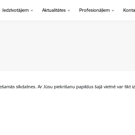
Iedzīvotājiem
Aktualitātes
Profesionāļiem
Konta
iešamās sīkdatnes. Ar Jūsu piekrišanu papildus šajā vietnē var tikt i