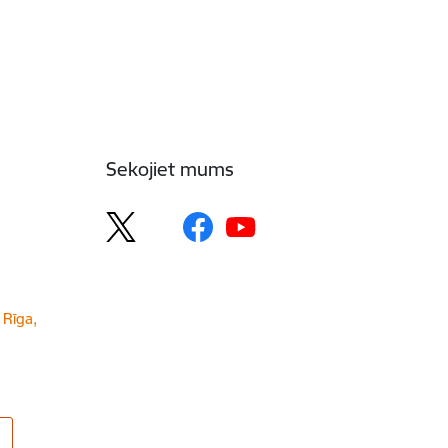
Sekojiet mums
 Rīga,