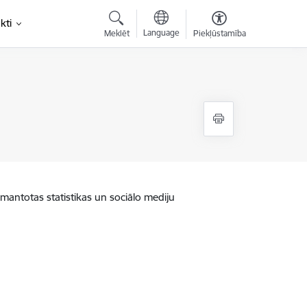
kti
Language
Meklēt
Piekļūstamība
zmantotas statistikas un sociālo mediju