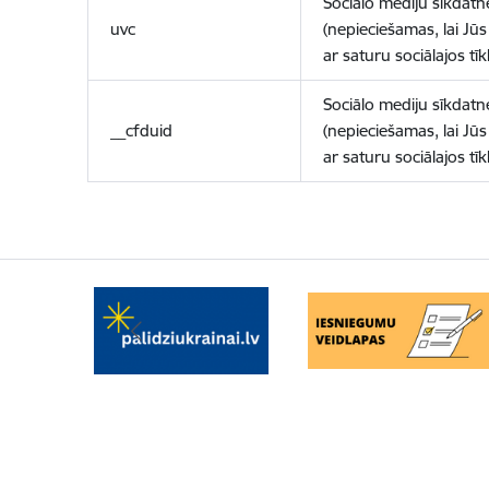
Sociālo mediju sīkdatn
uvc
(nepieciešamas, lai Jūs 
ar saturu sociālajos tīk
Sociālo mediju sīkdatn
__cfduid
(nepieciešamas, lai Jūs 
ar saturu sociālajos tīk