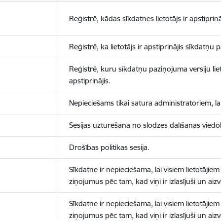
Reģistrē, kādas sīkdatnes lietotājs ir apstiprinā
Reģistrē, ka lietotājs ir apstiprinājis sīkdatņu
Reģistrē, kuru sīkdatņu paziņojuma versiju liet
apstiprinājis.
Nepieciešams tikai satura administratoriem, lai
Sesijas uzturēšana no slodzes dalīšanas viedo
Drošības politikas sesija.
Sīkdatne ir nepieciešama, lai visiem lietotājiem
ziņojumus pēc tam, kad viņi ir izlasījuši un aizv
Sīkdatne ir nepieciešama, lai visiem lietotājiem
ziņojumus pēc tam, kad viņi ir izlasījuši un aizv