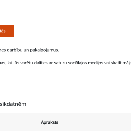
tās
ietnes darbību un pakalpojumus.
, lai Jūs varētu dalīties ar saturu sociālajos medijos vai skatīt mā
 sīkdatnēm
Apraksts