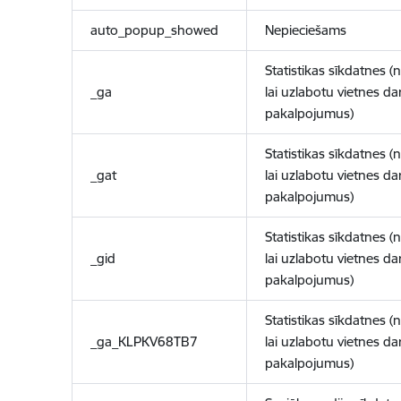
auto_popup_showed
Nepieciešams
Statistikas sīkdatnes (
_ga
lai uzlabotu vietnes d
pakalpojumus)
Statistikas sīkdatnes (
_gat
lai uzlabotu vietnes d
pakalpojumus)
Statistikas sīkdatnes (
_gid
lai uzlabotu vietnes d
pakalpojumus)
Statistikas sīkdatnes (
_ga_KLPKV68TB7
lai uzlabotu vietnes d
pakalpojumus)