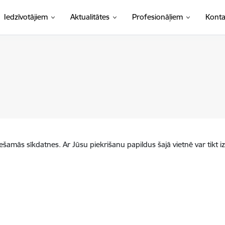
Iedzīvotājiem
Aktualitātes
Profesionāļiem
Konta
iešamās sīkdatnes. Ar Jūsu piekrišanu papildus šajā vietnē var tikt i