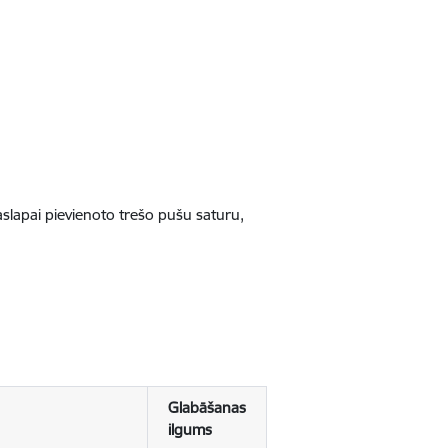
jaslapai pievienoto trešo pušu saturu,
Glabāšanas
ilgums