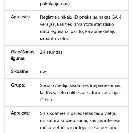
pakalpojumus)
Reģistrē unikālu ID priekš jaunākās GA 4
versijas, kas tiek izmantots statistisko
datu iegūšanai par to, kā apmeklētājs
izmanto vietni.
24 stundas
uvc
Sociālo mediju sīkdatnes (nepieciešamas,
lai Jūs varētu dalīties ar saturu sociālajos
tīklos)
Šīs sīkdatnes ir paredzētas tādu vietņu
un satura koplietošanai, kas jūs interesē
mūsu vietnē, izmantojot trešo personu