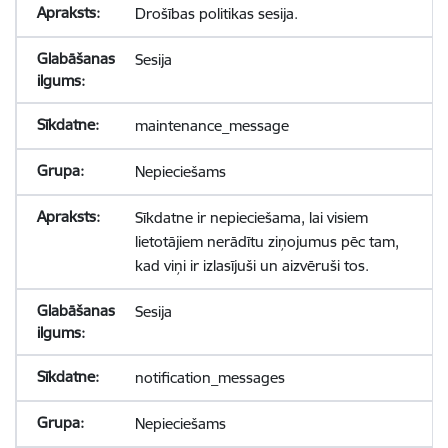
Drošības politikas sesija.
Sesija
maintenance_message
Nepieciešams
Sīkdatne ir nepieciešama, lai visiem
lietotājiem nerādītu ziņojumus pēc tam,
kad viņi ir izlasījuši un aizvēruši tos.
Sesija
notification_messages
Nepieciešams