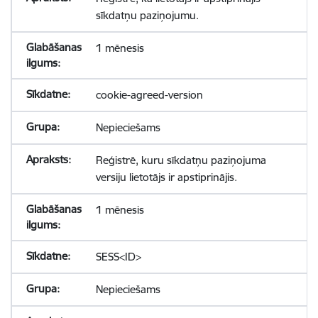
sīkdatņu paziņojumu.
1 mēnesis
cookie-agreed-version
Nepieciešams
Reģistrē, kuru sīkdatņu paziņojuma
versiju lietotājs ir apstiprinājis.
1 mēnesis
SESS<ID>
Nepieciešams