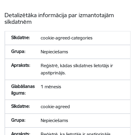
Detalizētāka informācija par izmantotajām
sīkdatnēm
cookie-agreed-categories
Nepieciešams
Reģistrē, kādas sīkdatnes lietotājs ir
apstiprinājis.
1 mēnesis
cookie-agreed
Nepieciešams
Reģistrē, ka lietotājs ir apstiprinājis