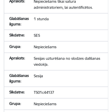
Nepieciešams tikai satura
administratoriem, lai autentificētos.
1 stunda
SES
Nepieciešams
Sesijas uzturēšana no slodzes dalīšanas
viedokļa.
Sesija
TS01c44137
Nepieciešams