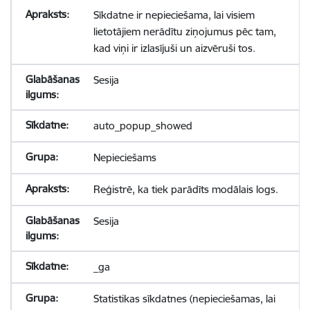
Sīkdatne ir nepieciešama, lai visiem
lietotājiem nerādītu ziņojumus pēc tam,
kad viņi ir izlasījuši un aizvēruši tos.
Sesija
auto_popup_showed
Nepieciešams
Reģistrē, ka tiek parādīts modālais logs.
Sesija
_ga
Statistikas sīkdatnes (nepieciešamas, lai