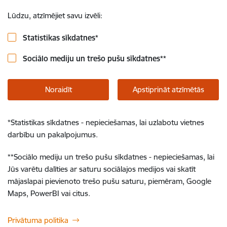
Lūdzu, atzīmējiet savu izvēli:
Statistikas sīkdatnes
*
Sociālo mediju un trešo pušu sīkdatnes
**
Noraidīt
Apstiprināt atzīmētās
*
Statistikas sīkdatnes - nepieciešamas, lai uzlabotu vietnes
darbību un pakalpojumus.
**
Sociālo mediju un trešo pušu sīkdatnes - nepieciešamas, lai
Jūs varētu dalīties ar saturu sociālajos medijos vai skatīt
mājaslapai pievienoto trešo pušu saturu, piemēram, Google
Maps, PowerBI vai citus.
Privātuma politika