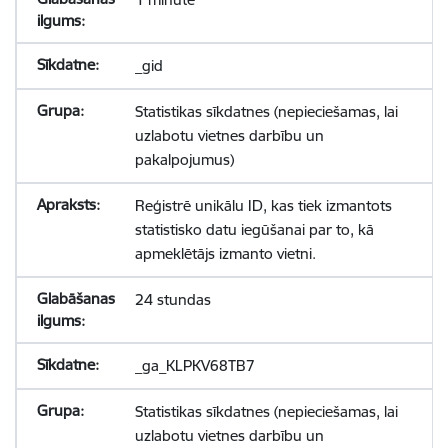
_gid
Statistikas sīkdatnes (nepieciešamas, lai
uzlabotu vietnes darbību un
pakalpojumus)
Reģistrē unikālu ID, kas tiek izmantots
statistisko datu iegūšanai par to, kā
apmeklētājs izmanto vietni.
24 stundas
_ga_KLPKV68TB7
Statistikas sīkdatnes (nepieciešamas, lai
uzlabotu vietnes darbību un