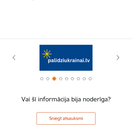
Vai šī informācija bija noderīga?
Sniegt atsauksmi