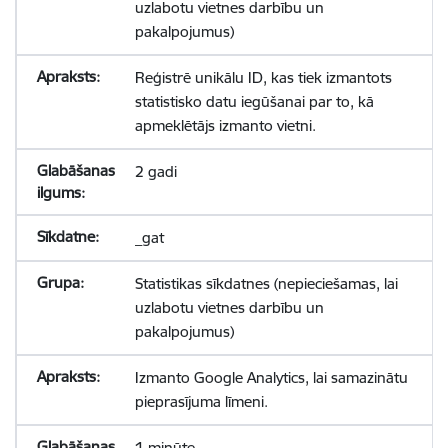
uzlabotu vietnes darbību un
pakalpojumus)
Reģistrē unikālu ID, kas tiek izmantots
statistisko datu iegūšanai par to, kā
apmeklētājs izmanto vietni.
2 gadi
_gat
Statistikas sīkdatnes (nepieciešamas, lai
uzlabotu vietnes darbību un
pakalpojumus)
Izmanto Google Analytics, lai samazinātu
pieprasījuma līmeni.
1 minūte