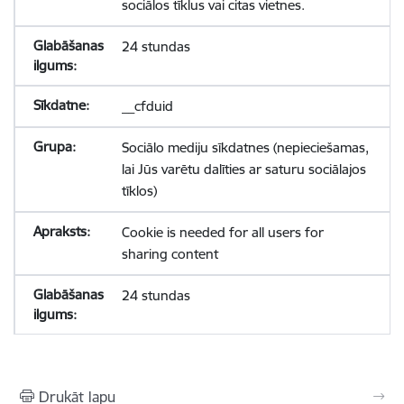
sociālos tīklus vai citas vietnes.
24 stundas
__cfduid
Sociālo mediju sīkdatnes (nepieciešamas,
lai Jūs varētu dalīties ar saturu sociālajos
tīklos)
Cookie is needed for all users for
sharing content
24 stundas
Drukāt lapu