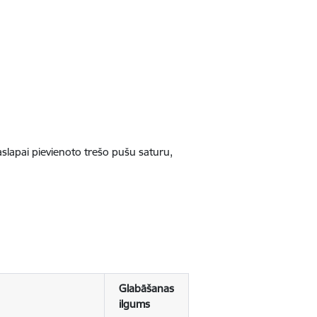
jaslapai pievienoto trešo pušu saturu,
Glabāšanas
ilgums