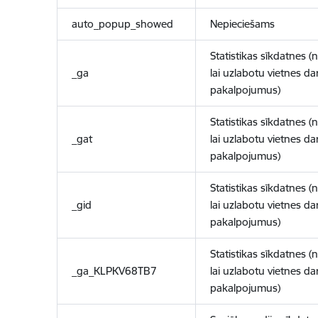
auto_popup_showed
Nepieciešams
Statistikas sīkdatnes (
_ga
lai uzlabotu vietnes d
pakalpojumus)
Statistikas sīkdatnes (
_gat
lai uzlabotu vietnes d
pakalpojumus)
Statistikas sīkdatnes (
_gid
lai uzlabotu vietnes d
pakalpojumus)
Statistikas sīkdatnes (
_ga_KLPKV68TB7
lai uzlabotu vietnes d
pakalpojumus)