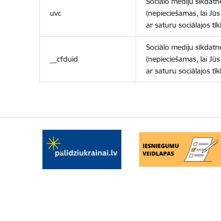
Sociālo mediju sīkdatn
uvc
(nepieciešamas, lai Jūs 
ar saturu sociālajos tīk
Sociālo mediju sīkdatn
__cfduid
(nepieciešamas, lai Jūs 
ar saturu sociālajos tīk