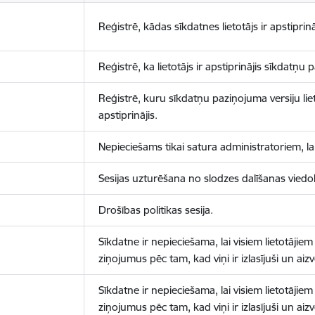
Reģistrē, kādas sīkdatnes lietotājs ir apstiprinā
Reģistrē, ka lietotājs ir apstiprinājis sīkdatņu
Reģistrē, kuru sīkdatņu paziņojuma versiju liet
apstiprinājis.
Nepieciešams tikai satura administratoriem, lai
Sesijas uzturēšana no slodzes dalīšanas viedo
Drošības politikas sesija.
Sīkdatne ir nepieciešama, lai visiem lietotājiem
ziņojumus pēc tam, kad viņi ir izlasījuši un aizv
Sīkdatne ir nepieciešama, lai visiem lietotājiem
ziņojumus pēc tam, kad viņi ir izlasījuši un aizv