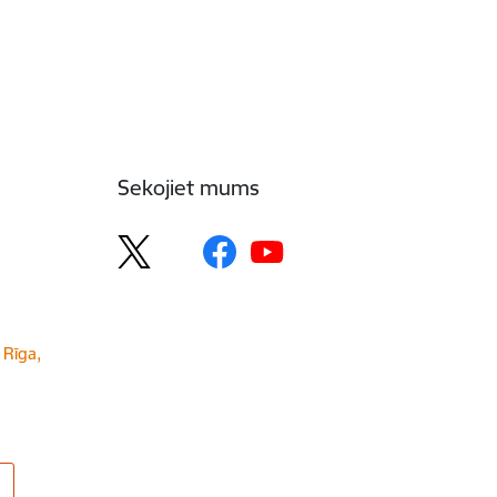
Sekojiet mums
 Rīga,