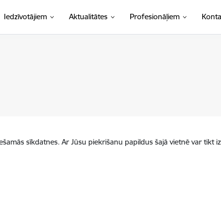
Iedzīvotājiem
Aktualitātes
Profesionāļiem
Konta
iešamās sīkdatnes. Ar Jūsu piekrišanu papildus šajā vietnē var tikt i