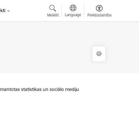
kti
Language
Meklēt
Piekļūstamība
zmantotas statistikas un sociālo mediju