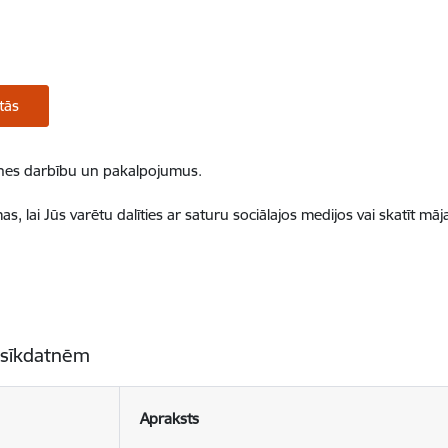
tās
ietnes darbību un pakalpojumus.
, lai Jūs varētu dalīties ar saturu sociālajos medijos vai skatīt mā
 sīkdatnēm
Apraksts